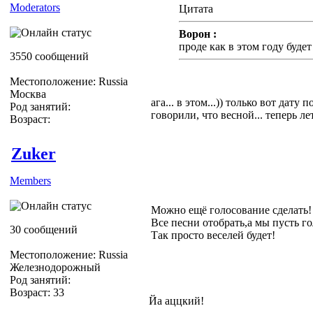
Moderators
Цитата
Ворон :
проде как в этом году буде
3550 сообщений
Местоположение: Russia
Москва
ага... в этом...)) только вот дату 
Род занятий:
говорили, что весной... теперь лет
Возраст:
Zuker
Members
Можно ещё голосование сделать!
Все песни отобрать,а мы пусть г
30 сообщений
Так просто веселей будет!
Местоположение: Russia
Железнодорожный
Род занятий:
Возраст: 33
Йа аццкий!