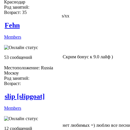
Краснодар
Род занятий:
Возраст: 35
s/xx
Fehn
Members
Скрим бонус к 9.0 лайф )
53 сообщений
Местоположение: Russia
Москоу
Род занятий:
Возраст:
slip [slipgoat]
Members
нет любимых =) люблю все песни
12 сообщений