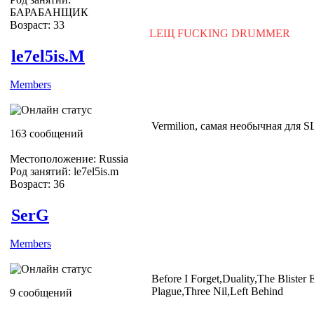
БАРАБАНЩИК
Возраст: 33
LEЩ FUCKING DRUMMER
le7el5is.M
Members
Vermilion, самая необычная для
163 сообщений
Местоположение: Russia
Род занятий: le7el5is.m
Возраст: 36
SerG
Members
Before I Forget,Duality,The Blister
Plague,Three Nil,Left Behind
9 сообщений