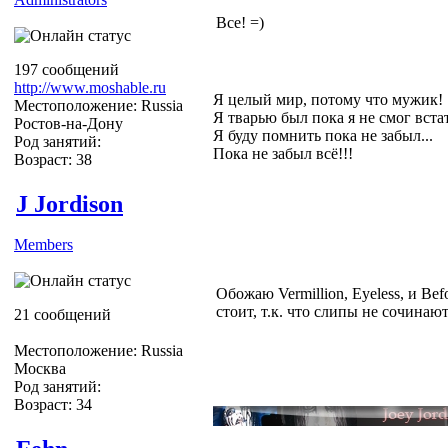
Все! =)
197 сообщений
http://www.moshable.ru
Я целый мир, потому что мужик!
Местоположение: Russia
Я тварью был пока я не смог вста
Ростов-на-Дону
Я буду помнить пока не забыл...
Род занятий:
Пока не забыл всё!!!
Возраст: 38
J Jordison
Members
Обожаю Vermillion, Eyeless, и Bef
стоит, т.к. что слипы не сочинают
21 сообщений
Местоположение: Russia
Москва
Род занятий:
Возраст: 34