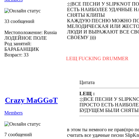
:|:|ВСЕ ПЕСНИ У SLIPKNOT 
ЕСТЬ НАИБОЛЕЕ УДАЧНЫЕ Н
СНЯТЫ КЛИПЫ
КАЖДУЮ ПЕСНЮ МОЖНО ПОН
33 сообщений
МЕЛОДИЧЕСКАЯ ИЛИ ЖЕСТОКА
ЛЮДИ И ВЫРАЖАЮТ ВСЕ СВ
Местоположение: Russia
СВОЕМУ ))))
ЛОДЕЙНОЕ ПОЛЕ
Род занятий:
БАРАБАНЩИК
Возраст: 33
LEЩ FUCKING DRUMMER
Цитата
LEЩ :
Crazy MaGGoT
:|:|ВСЕ ПЕСНИ У SLIPK
ПРОСТО ЕСТЬ НАИБОЛЕ
БУДУЩЕМ БЫЛИ СНЯТЫ
Members
в этом ты немного не прав(про п
7 сообщений
считать все удачные песни SlipK