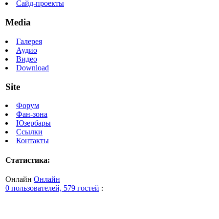
Сайд-проекты
Media
Галерея
Аудио
Видео
Download
Site
Форум
Фан-зона
Юзербары
Ссылки
Контакты
Статистика:
Онлайн
Онлайн
0 пользователей, 579 гостей
: