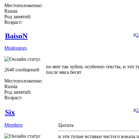
Местоположение:
Russia
Род занятий:
Возраст:
BaisoN
#
2
Moderators
по мне так хуйня, особенно тексты, и эти 
2640 сообщений
после мяса бесят
Местоположение:
Russia
Род занятий:
Возраст:
#
2
Six
Members
Цитата
и эти тупые вставки чистого вокала п