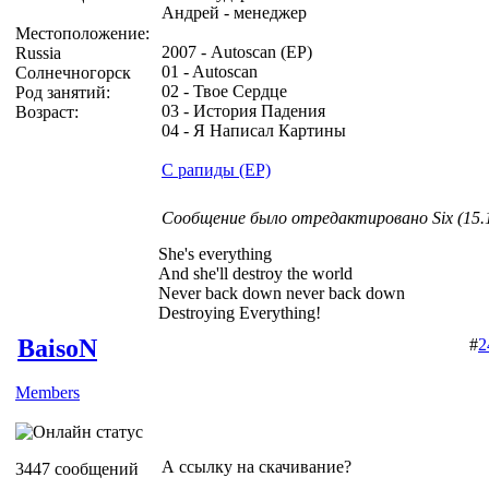
Андрей - менеджер
Местоположение:
2007 - Autoscan (EP)
Russia
01 - Autoscan
Солнечногорск
02 - Твое Сердце
Род занятий:
03 - История Падения
Возраст:
04 - Я Написал Картины
С рапиды (EP)
Сообщение было отредактировано Six (15.1
She's everything
And she'll destroy the world
Never back down never back down
Destroying Everything!
BaisoN
#
2
Members
А ссылку на скачивание?
3447 сообщений