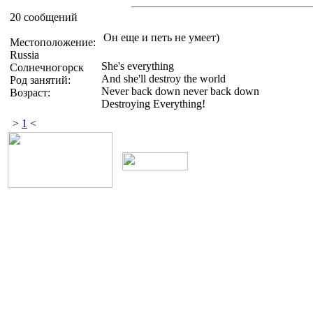
20 сообщений
Он еще и петь не умеет)
Местоположение:
Russia
She's everything
Солнечногорск
And she'll destroy the world
Род занятий:
Never back down never back down
Возраст:
Destroying Everything!
>
1
<