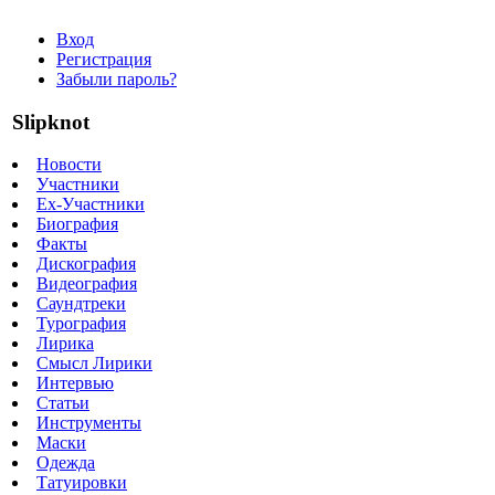
Вход
Регистрация
Забыли пароль?
Slipknot
Новости
Участники
Ex-Участники
Биография
Факты
Дискография
Видеография
Саундтреки
Турография
Лирика
Смысл Лирики
Интервью
Статьи
Инструменты
Маски
Одежда
Татуировки