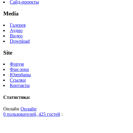
Сайд-проекты
Media
Галерея
Аудио
Видео
Download
Site
Форум
Фан-зона
Юзербары
Ссылки
Контакты
Статистика:
Онлайн
Онлайн
0 пользователей, 425 гостей
: