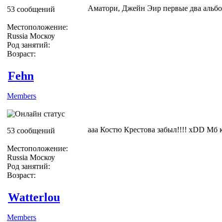
Аматори, Джейн Эир первые два альбо
53 сообщений
Местоположение:
Russia Москоу
Род занятий:
Возраст:
Fehn
Members
ааа Костю Крестова забыл!!!! xDD Мб 
53 сообщений
Местоположение:
Russia Москоу
Род занятий:
Возраст:
Watterlou
Members