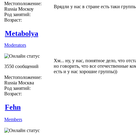
Местоположение:
Врядли у нас в стране есть таки группы
Russia Москоу
Род занятий:
Возраст:
Metabolya
Moderators
Хм... ну, у нас, понятное дело, что отста
но говорить, что все отечественные ко
3550 сообщений
есть и у нас хорошие группы))
Местоположение:
Russia Москва
Род занятий:
Возраст:
Fehn
Members