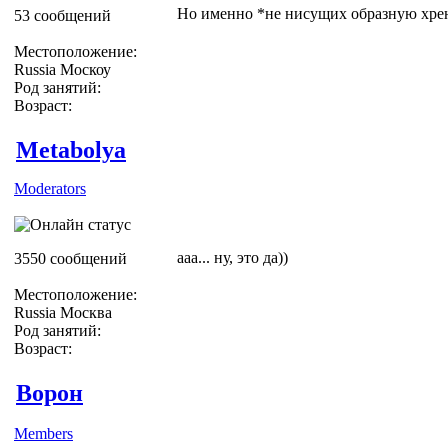
Но именно *не нисущих образную хрен
53 сообщений
Местоположение:
Russia Москоу
Род занятий:
Возраст:
Metabolya
Moderators
ааа... ну, это да))
3550 сообщений
Местоположение:
Russia Москва
Род занятий:
Возраст:
Ворон
Members