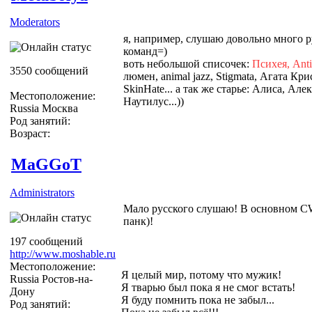
Moderators
я, например, слушаю довольно много р
команд=)
воть небольшой списочек:
Психея, Antic
3550 сообщений
люмен, animal jazz, Stigmata, Агата Крис
SkinHate... а так же старье: Алиса, А
Местоположение:
Наутилус...))
Russia Москва
Род занятий:
Возраст:
MaGGoT
Administrators
Мало русского слушаю! В основном CW
панк)!
197 сообщений
http://www.moshable.ru
Местоположение:
Я целый мир, потому что мужик!
Russia Ростов-на-
Я тварью был пока я не смог встать!
Дону
Я буду помнить пока не забыл...
Род занятий: