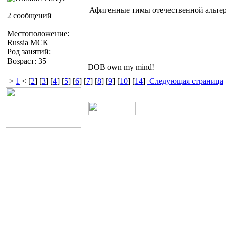
Афигенные тимы отечественной альтер
2 сообщений
Местоположение:
Russia МСК
Род занятий:
Возраст: 35
DOB own my mind!
>
1
< [
2
] [
3
] [
4
] [
5
] [
6
] [
7
] [
8
] [
9
] [
10
] [
14
]
Следующая страница