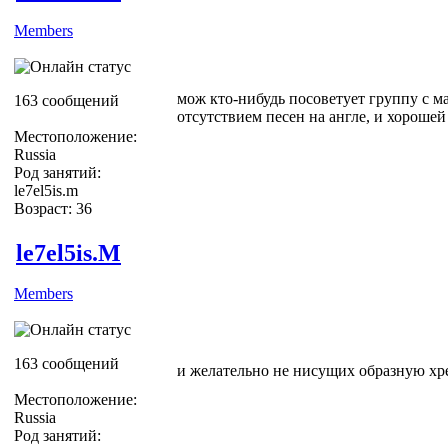
Members
мож кто-нибудь посоветует группу с м
163 сообщений
отсутствием песен на англе, и хорошей
Местоположение:
Russia
Род занятий:
le7el5is.m
Возраст: 36
le7el5is.M
Members
163 сообщений
и желательно не нисущих образную хр
Местоположение:
Russia
Род занятий: