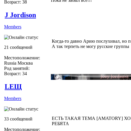
Пока не забыл всё!!!
Возраст: 38
J Jordison
Members
Когда-то давно Арию послухивал, но 
А так терпеть не могу русские группы
21 сообщений
Местоположение:
Russia Москва
Род занятий:
Возраст: 34
LEЩ
Members
ЕСТЬ ТАКАЯ ТЕМА [AMATORY] Х
33 сообщений
РЕБЯТА
Местоположение: