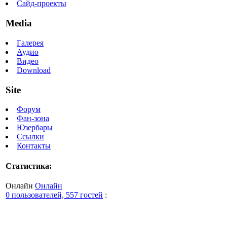
Сайд-проекты
Media
Галерея
Аудио
Видео
Download
Site
Форум
Фан-зона
Юзербары
Ссылки
Контакты
Статистика:
Онлайн
Онлайн
0 пользователей, 557 гостей
: