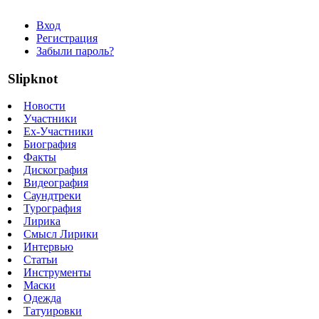
Вход
Регистрация
Забыли пароль?
Slipknot
Новости
Участники
Ex-Участники
Биография
Факты
Дискография
Видеография
Саундтреки
Турография
Лирика
Смысл Лирики
Интервью
Статьи
Инструменты
Маски
Одежда
Татуировки