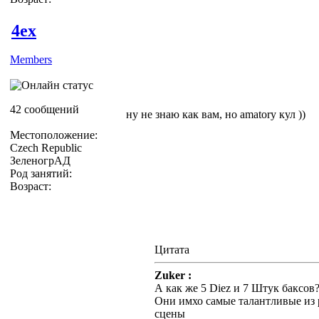
4ex
Members
42 сообщений
ну не знаю как вам, но amatory кул ))
Местоположение:
Czech Republic
ЗеленогрАД
Род занятий:
Возраст:
Цитата
Zuker :
А как же 5 Diez и 7 Штук баксов
Они имхо самые талантливые из 
сцены