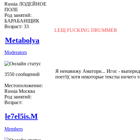
Russia ЛОДЕЙНОЕ
ПОЛЕ
Род занятий:
БАРАБАНЩИК
Возраст: 33
LEЩ FUCKING DRUMMER
Metabolya
Moderators
Я ненавижу Аматори... Игос - выперн
3550 сообщений
поет!(( хотя некоторые тексты ничего та
Местоположение:
Russia Москва
Род занятий:
Возраст:
le7el5is.M
Members