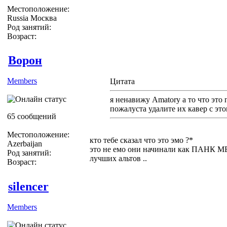
Местоположение:
Russia Москва
Род занятий:
Возраст:
Ворон
Members
Цитата
я ненавижу Amatory а то что это 
пожалуста удалите их кавер с эт
65 сообщений
Местоположение:
кто тебе сказал что это эмо ?*
Azerbaijan
это не емо они начинали как ПАНК МЕ
Род занятий:
лучших альтов ..
Возраст:
silencer
Members