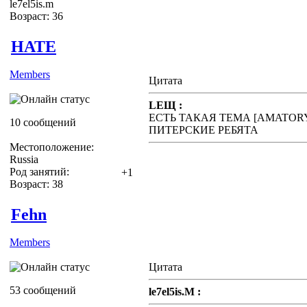
le7el5is.m
Возраст: 36
HATE
Members
Цитата
LEЩ :
ЕСТЬ ТАКАЯ ТЕМА [AMATOR
10 сообщений
ПИТЕРСКИЕ РЕБЯТА
Местоположение:
Russia
Род занятий:
+1
Возраст: 38
Fehn
Members
Цитата
53 сообщений
le7el5is.M :