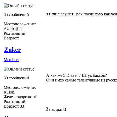
я начил слушать рок после тово как ус
65 сообщений
Местоположение:
Azerbaijan
Род занятий:
Возраст:
Zuker
Members
А как же 5 Diez и 7 Штук баксов?
30 сообщений
Они имхо самые талантливые из русск
Местоположение:
Russia
Железнодорожный
Род занятий:
Возраст: 33
Йа аццкий!