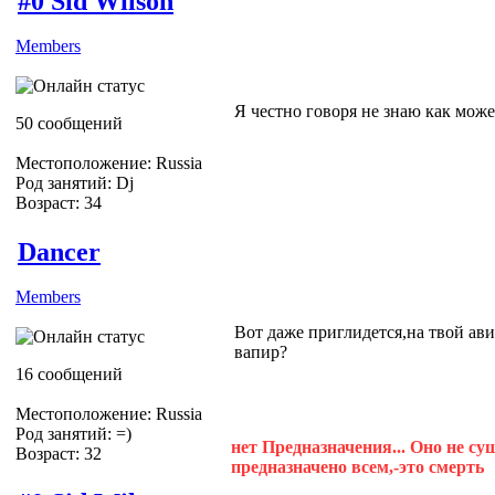
#0 Sid Wilson
Members
Я честно говоря не знаю как может
50 сообщений
Местоположение: Russia
Род занятий: Dj
Возраст: 34
Dancer
Members
Вот даже приглидется,на твой ав
вапир?
16 сообщений
Местоположение: Russia
Род занятий: =)
нет Предназначения... Оно не су
Возраст: 32
предназначено всем,-это смерть