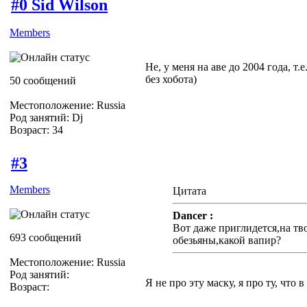
#0 Sid Wilson
Members
Не, у меня на аве до 2004 года, т.
без хобота)
50 сообщений
Местоположение: Russia
Род занятий: Dj
Возраст: 34
#3
Members
Цитата
Dancer :
Вот даже приглидется,на тв
693 сообщений
обезьяны,какой вапир?
Местоположение: Russia
Род занятий:
Я не про эту маску, я про ту, что в д
Возраст: