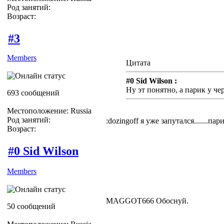
Род занятий:
Возраст:
#3
Members
Цитата
#0 Sid Wilson :
Ну эт понятно, а парик у ч
693 сообщений
Местоположение: Russia
Род занятий:
:dozingoff я уже запутался.......па
Возраст:
#0 Sid Wilson
Members
MAGGOT666 Обоснуй.
50 сообщений