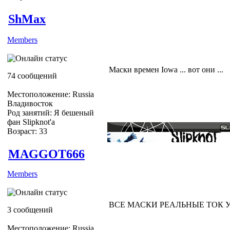
ShMax
Members
Маски времен Iowa ... вот они ...
74 сообщений
Местоположение: Russia
Владивосток
Род занятий: Я бешеный
фан Slipknot'a
Возраст: 33
MAGGOT666
Members
ВСЕ МАСКИ РЕАЛЬНЫЕ ТОК У 13
3 сообщений
Местоположение: Russia