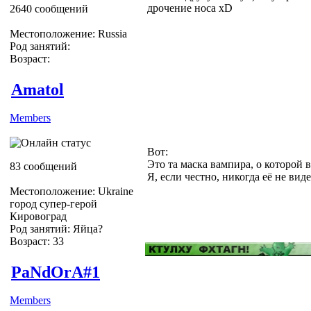
дрочение носа xD
2640 сообщений
Местоположение: Russia
Род занятий:
Возраст:
Amatol
Members
Вот:
Это та маска вампира, о которой 
83 сообщений
Я, если честно, никогда её не вид
Местоположение: Ukraine
город супер-герой
Кировоград
Род занятий: Яйца?
Возраст: 33
PaNdOrA#1
Members