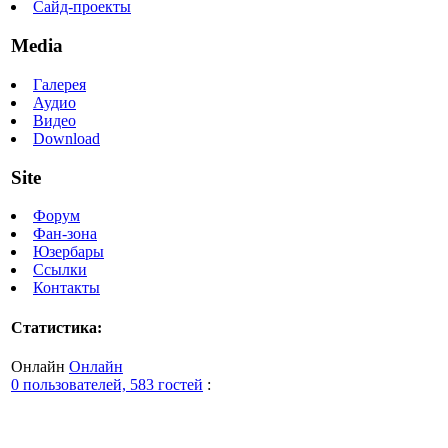
Сайд-проекты
Media
Галерея
Аудио
Видео
Download
Site
Форум
Фан-зона
Юзербары
Ссылки
Контакты
Статистика:
Онлайн
Онлайн
0 пользователей, 583 гостей
: