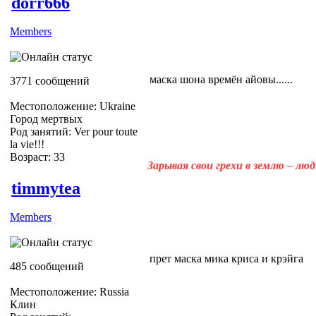
dorr666
Members
маска шона времён айовы......
3771 сообщений
Местоположение: Ukraine
Город мертвых
Род занятий: Ver pour toute
la vie!!!
Возраст: 33
Зарывая свои грехи в землю – лю
timmytea
Members
прет маска мика криса и крэйга
485 сообщений
Местоположение: Russia
Клин