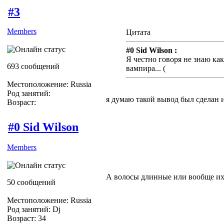
#3
Members
Цитата
#0 Sid Wilson :
Я честно говоря не знаю ка
693 сообщений
вампира... (
Местоположение: Russia
Род занятий:
я думаю такой вывод был сделан и
Возраст:
#0 Sid Wilson
Members
А волосы длинные или вообще их
50 сообщений
Местоположение: Russia
Род занятий: Dj
Возраст: 34