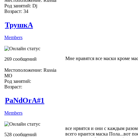
Местоположение: Russia
Род занятий: Dj
Возраст: 34
ТрушкА
Members
Мне нравятся все маски кроме ма
269 сообщений
Местоположение: Russia
МО
Род занятий:
Возраст:
PaNdOrA#1
Members
все нрвятся и они с каждым разом
всего нраится маска Пола...вот по
528 сообщений