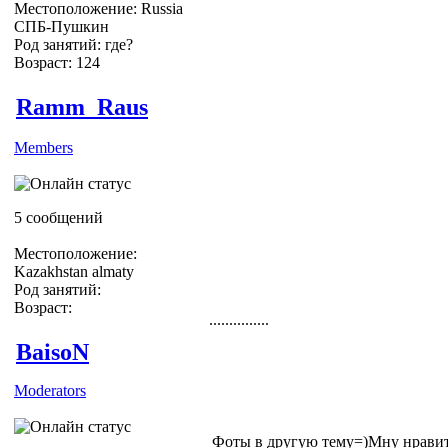
Местоположение: Russia
СПБ-Пушкин
Род занятий: где?
Возраст: 124
Ramm_Raus
Members
5 сообщений
Местоположение:
Kazakhstan almaty
Род занятий:
Возраст:
...............
BaisoN
Moderators
Фоты в другую тему=)Мну нравитс