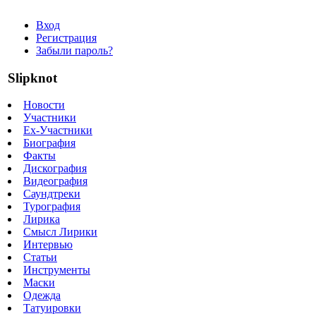
Вход
Регистрация
Забыли пароль?
Slipknot
Новости
Участники
Ex-Участники
Биография
Факты
Дискография
Видеография
Саундтреки
Турография
Лирика
Смысл Лирики
Интервью
Статьи
Инструменты
Маски
Одежда
Татуировки