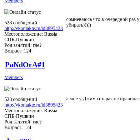
Members
сомневаюсь что в очередной раз у 
528 сообщений
убирать)))))
http://vkontakte.ru/id3895423
Местоположение: Russia
СПБ-Пушкин
Род занятий: где?
Возраст: 124
PaNdOrA#1
Members
а мне у Джима старая не нравилась 
528 сообщений
http://vkontakte.ru/id3895423
Местоположение: Russia
СПБ-Пушкин
Род занятий: где?
Возраст: 124