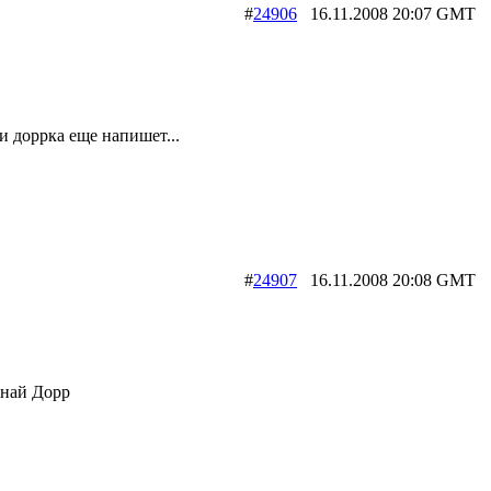
#
24906
16.11.2008 20:07 G
ли доррка еще напишет...
#
24907
16.11.2008 20:08 G
инай Дорр