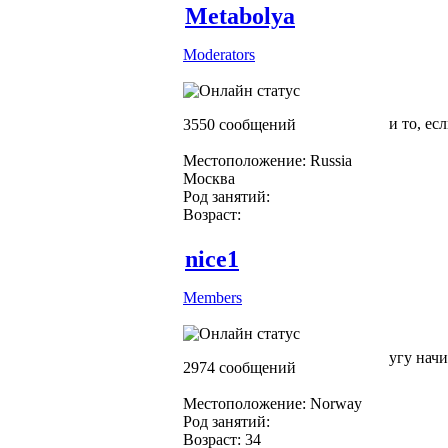
Metabolya
Moderators
и то, ес
3550 сообщений
Местоположение: Russia
Москва
Род занятий:
Возраст:
nice1
Members
угу нач
2974 сообщений
Местоположение: Norway
Род занятий:
Возраст: 34