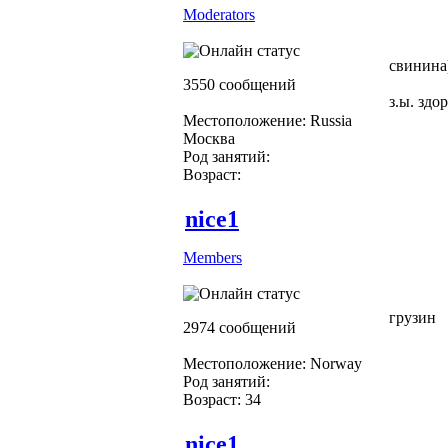
Moderators
свинина
3550 сообщений
з.ы. здо
Местоположение: Russia
Москва
Род занятий:
Возраст:
nice1
Members
грузин
2974 сообщений
Местоположение: Norway
Род занятий:
Возраст: 34
nice1