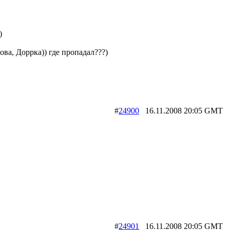
)
рова, Доррка)) где пропадал???)
#
24900
16.11.2008 20:05 G
#
24901
16.11.2008 20:05 G