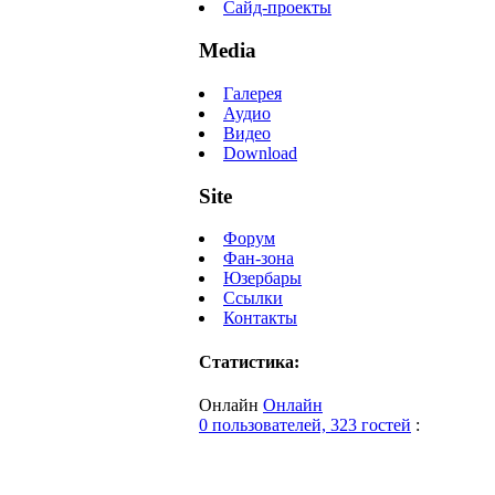
Сайд-проекты
Media
Галерея
Аудио
Видео
Download
Site
Форум
Фан-зона
Юзербары
Ссылки
Контакты
Статистика:
Онлайн
Онлайн
0 пользователей, 323 гостей
: