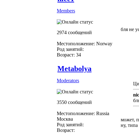
Members
бля не у
2974 сообщений
Местоположение: Norway
Род занятий:
Возраст: 34
Metabolya
Moderators
Ци
nic
бл
3550 сообщений
Местоположение: Russia
Москва
может, п
Род занятий:
ну, типа 
Возраст: