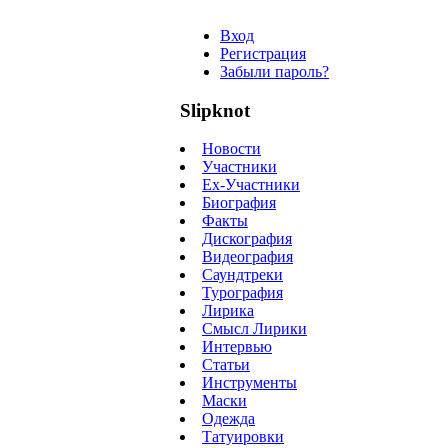
Вход
Регистрация
Забыли пароль?
Slipknot
Новости
Участники
Ex-Участники
Биография
Факты
Дискография
Видеография
Саундтреки
Турография
Лирика
Смысл Лирики
Интервью
Статьи
Инструменты
Маски
Одежда
Татуировки