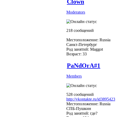
Clown
Moderators
218 сообщений
Местоположение: Russia
Санкт-Петербург
Род занятий: Maggot
Возраст: 33
PaNdOrA#1
Members
528 сообщений
http://vkontakte.ru/id3895423
Местоположение: Russia
СПБ-Пушкин
Род занятий: где?