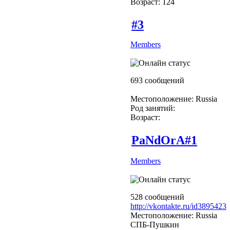
Возраст: 124
#3
Members
693 сообщений
Местоположение: Russia
Род занятий:
Возраст:
PaNdOrA#1
Members
528 сообщений
http://vkontakte.ru/id3895423
Местоположение: Russia
СПБ-Пушкин