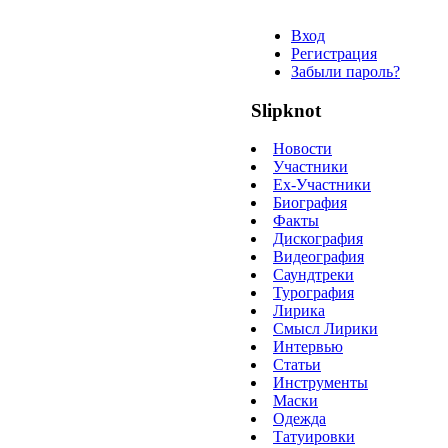
Вход
Регистрация
Забыли пароль?
Slipknot
Новости
Участники
Ex-Участники
Биография
Факты
Дискография
Видеография
Саундтреки
Турография
Лирика
Смысл Лирики
Интервью
Статьи
Инструменты
Маски
Одежда
Татуировки