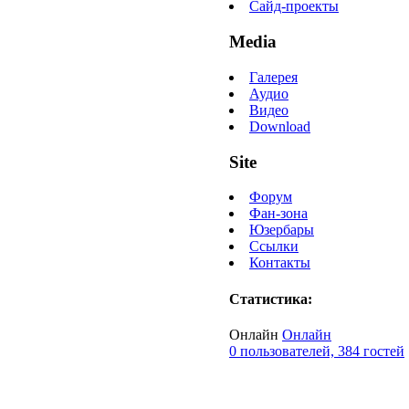
Сайд-проекты
Media
Галерея
Аудио
Видео
Download
Site
Форум
Фан-зона
Юзербары
Ссылки
Контакты
Статистика:
Онлайн
Онлайн
0 пользователей, 384 гостей