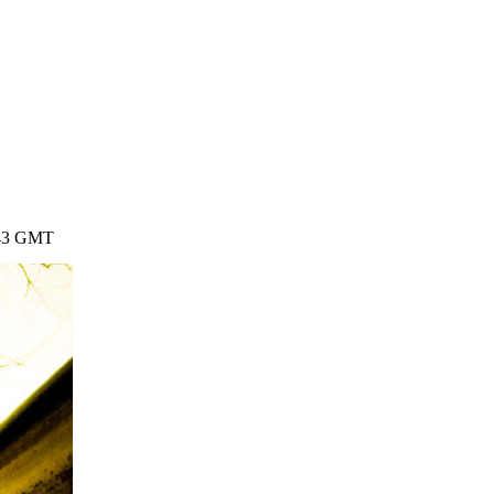
2:43 GMT