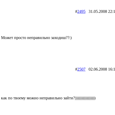
#
2495
31.05.2008 2
Может просто неправильно заходиш??:)
#
2507
02.06.2008 1
как по твоему можно неправильно зайти?))))))))))))))))