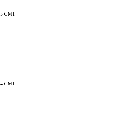
2:13 GMT
6:14 GMT