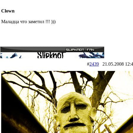
Clown
Маладца что заметил !!! )))
#
2439
21.05.2008 1