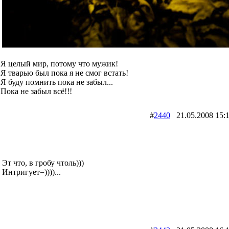
Я целый мир, потому что мужик!
Я тварью был пока я не смог встать!
Я буду помнить пока не забыл...
Пока не забыл всё!!!
#
2440
21.05.2008 1
Эт что, в гробу чтоль)))
Интригует=))))...