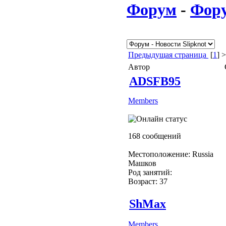
Форум
-
Фор
Предыдущая страница
[
1
] 
Автор
ADSFB95
Members
168 сообщений
Местоположение: Russia
Машков
Род занятий:
Возраст: 37
ShMax
Members