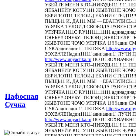
УБЕЙТЕ МЕНЯ КТО–НИБУДЬ111!!!11 
ЯЕБАНЕЙУ КОТУ1111 ЖЫВТОНЕ ЧОЧО У
ЕБРИЛО1111 ТЕЛОИД ЕБАНИ СТЫД11!!! 
ПЫЩЬ11 И, ДА111 МЫ — ЕБАНУЛИСЬ1
УпЯЧКА ТЕЛОИД СВОБОДА РАВЕНСТ
УПЯЧКА1111С.Р.У1!1111111111 адинадина
ОЯЕБУ!! ОЯЕБУ! ТЕЛОИД ЭЕКСТЕЛР 
ЖЫВТОНЕ ЧОЧО УПЯЧКА 1!!!!!адин С
СУКАадинадин11 ПЕПЯКА
http://www.upy
ЗОХВАЧЕНадин11111!адинадин1! ЛУЧИ П
http://www.upyachka.ru
ПОТС ЗОХВАЧЕН111
УБЕЙТЕ МЕНЯ КТО–НИБУДЬ111!!!11 
ЯЕБАНЕЙУ КОТУ1111 ЖЫВТОНЕ ЧОЧО У
ЕБРИЛО1111 ТЕЛОИД ЕБАНИ СТЫД11!!! 
ПЫЩЬ11 И, ДА111 МЫ — ЕБАНУЛИСЬ1
УпЯЧКА ТЕЛОИД СВОБОДА РАВЕНСТ
УПЯЧКА1111С.Р.У1!1111111111 адинадина
Пафосная
ОЯЕБУ!! ОЯЕБУ! ТЕЛОИД ЭЕКСТЕЛР 
Сучка
ЖЫВТОНЕ ЧОЧО УПЯЧКА 1!!!!!адин С
СУКАадинадин11 ПЕПЯКА
http://www.upy
ЗОХВАЧЕНадин11111!адинадин1! ЛУЧИ П
http://www.upyachka.ru
ПОТС ЗОХВАЧЕН111
УБЕЙТЕ МЕНЯ КТО–НИБУДЬ111!!!11 
ЯЕБАНЕЙУ КОТУ1111 ЖЫВТОНЕ ЧОЧО У
ЕБРИЛО1111 ТЕЛОИД ЕБАНИ СТЫД11!!! 