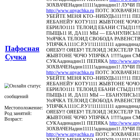
ЗОХВАЧЕНадин11111!адинадин1! ЛУЧИ П
http://www.upyachka.ru
ПОТС ЗОХВАЧЕН111
УБЕЙТЕ МЕНЯ КТО–НИБУДЬ111!!!11 
ЯЕБАНЕЙУ КОТУ1111 ЖЫВТОНЕ ЧОЧО У
ЕБРИЛО1111 ТЕЛОИД ЕБАНИ СТЫД11!!! 
ПЫЩЬ11 И, ДА111 МЫ — ЕБАНУЛИСЬ1
УпЯЧКА ТЕЛОИД СВОБОДА РАВЕНСТ
УПЯЧКА1111С.Р.У1!1111111111 адинадина
Пафосная
ОЯЕБУ!! ОЯЕБУ! ТЕЛОИД ЭЕКСТЕЛР 
Сучка
ЖЫВТОНЕ ЧОЧО УПЯЧКА 1!!!!!адин С
СУКАадинадин11 ПЕПЯКА
http://www.upy
ЗОХВАЧЕНадин11111!адинадин1! ЛУЧИ П
http://www.upyachka.ru
ПОТС ЗОХВАЧЕН111
УБЕЙТЕ МЕНЯ КТО–НИБУДЬ111!!!11 
ЯЕБАНЕЙУ КОТУ1111 ЖЫВТОНЕ ЧОЧО У
ЕБРИЛО1111 ТЕЛОИД ЕБАНИ СТЫД11!!! 
ПЫЩЬ11 И, ДА111 МЫ — ЕБАНУЛИСЬ1
сообщений
УпЯЧКА ТЕЛОИД СВОБОДА РАВЕНСТ
УПЯЧКА1111С.Р.У1!1111111111 адинадина
Местоположение:
ОЯЕБУ!! ОЯЕБУ! ТЕЛОИД ЭЕКСТЕЛР 
Род занятий:
ЖЫВТОНЕ ЧОЧО УПЯЧКА 1!!!!!адин С
Возраст:
СУКАадинадин11 ПЕПЯКА
http://www.upy
ЗОХВАЧЕНадин11111!адинадин1! ЛУЧИ П
http://www.upyachka.ru
ПОТС ЗОХВАЧЕН111
УБЕЙТЕ МЕНЯ КТО–НИБУДЬ111!!!11 