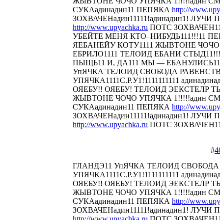
ЖЫВТОНЕ ЧОЧО УПЯЧКА 1!!!!!адин С
СУКАадинадин11 ПЕПЯКА
http://www.upy
ЗОХВАЧЕНадин11111!адинадин1! ЛУЧИ П
http://www.upyachka.ru
ПОТС ЗОХВАЧЕН111
УБЕЙТЕ МЕНЯ КТО–НИБУДЬ111!!!11 
ЯЕБАНЕЙУ КОТУ1111 ЖЫВТОНЕ ЧОЧО У
ЕБРИЛО1111 ТЕЛОИД ЕБАНИ СТЫД11!!! 
ПЫЩЬ11 И, ДА111 МЫ — ЕБАНУЛИСЬ1
УпЯЧКА ТЕЛОИД СВОБОДА РАВЕНСТ
УПЯЧКА1111С.Р.У1!1111111111 адинадина
ОЯЕБУ!! ОЯЕБУ! ТЕЛОИД ЭЕКСТЕЛР 
ЖЫВТОНЕ ЧОЧО УПЯЧКА 1!!!!!адин С
СУКАадинадин11 ПЕПЯКА
http://www.upy
ЗОХВАЧЕНадин11111!адинадин1! ЛУЧИ П
http://www.upyachka.ru
ПОТС ЗОХВАЧЕН1111
#
4
ГЛАНДЭ11 УпЯЧКА ТЕЛОИД СВОБОДА
УПЯЧКА1111С.Р.У1!1111111111 адинадина
ОЯЕБУ!! ОЯЕБУ! ТЕЛОИД ЭЕКСТЕЛР 
ЖЫВТОНЕ ЧОЧО УПЯЧКА 1!!!!!адин С
СУКАадинадин11 ПЕПЯКА
http://www.upy
ЗОХВАЧЕНадин11111!адинадин1! ЛУЧИ П
http://www.upyachka.ru
ПОТС ЗОХВАЧЕН111