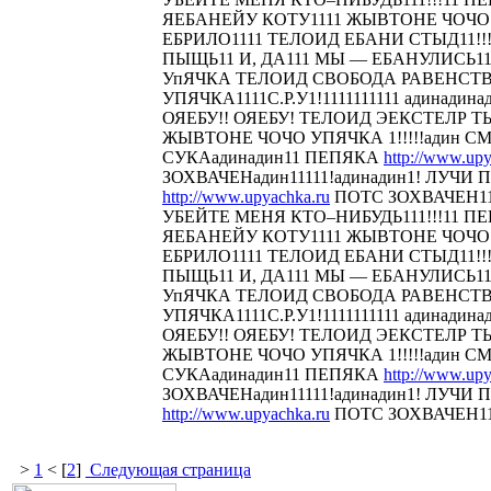
ЯЕБАНЕЙУ КОТУ1111 ЖЫВТОНЕ ЧОЧО У
ЕБРИЛО1111 ТЕЛОИД ЕБАНИ СТЫД11!!! 
ПЫЩЬ11 И, ДА111 МЫ — ЕБАНУЛИСЬ1
УпЯЧКА ТЕЛОИД СВОБОДА РАВЕНСТ
УПЯЧКА1111С.Р.У1!1111111111 адинадина
ОЯЕБУ!! ОЯЕБУ! ТЕЛОИД ЭЕКСТЕЛР 
ЖЫВТОНЕ ЧОЧО УПЯЧКА 1!!!!!адин С
СУКАадинадин11 ПЕПЯКА
http://www.upy
ЗОХВАЧЕНадин11111!адинадин1! ЛУЧИ П
http://www.upyachka.ru
ПОТС ЗОХВАЧЕН111
УБЕЙТЕ МЕНЯ КТО–НИБУДЬ111!!!11 
ЯЕБАНЕЙУ КОТУ1111 ЖЫВТОНЕ ЧОЧО У
ЕБРИЛО1111 ТЕЛОИД ЕБАНИ СТЫД11!!! 
ПЫЩЬ11 И, ДА111 МЫ — ЕБАНУЛИСЬ1
УпЯЧКА ТЕЛОИД СВОБОДА РАВЕНСТ
УПЯЧКА1111С.Р.У1!1111111111 адинадина
ОЯЕБУ!! ОЯЕБУ! ТЕЛОИД ЭЕКСТЕЛР 
ЖЫВТОНЕ ЧОЧО УПЯЧКА 1!!!!!адин С
СУКАадинадин11 ПЕПЯКА
http://www.upy
ЗОХВАЧЕНадин11111!адинадин1! ЛУЧИ П
http://www.upyachka.ru
ПОТС ЗОХВАЧЕН1111
>
1
< [
2
]
Следующая страница