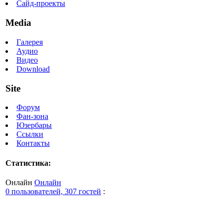
Сайд-проекты
Media
Галерея
Аудио
Видео
Download
Site
Форум
Фан-зона
Юзербары
Ссылки
Контакты
Статистика:
Онлайн
Онлайн
0 пользователей, 307 гостей
: