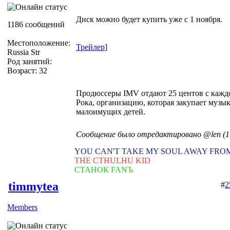
Диск можно будет купить уже с 1 ноября.
1186 сообщений
Местоположение:
Трейлер
]
Russia Str
Род занятий:
Возраст: 32
Продюссеры IMV отдают 25 центов с кажд
Рока, организацию, которая закупает муз
малоимущих детей.
Сообщение было отредактировано @len (17
YOU CAN'T TAKE MY SOUL AWAY FRO
THE CTHULHU KID
СТАНОК FANЪ
timmytea
#
2
Members