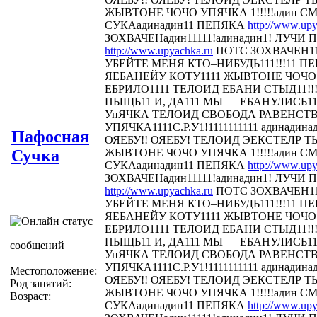
ЖЫВТОНЕ ЧОЧО УПЯЧКА 1!!!!!адин С
СУКАадинадин11 ПЕПЯКА
http://www.upy
ЗОХВАЧЕНадин11111!адинадин1! ЛУЧИ П
http://www.upyachka.ru
ПОТС ЗОХВАЧЕН111
УБЕЙТЕ МЕНЯ КТО–НИБУДЬ111!!!11 
ЯЕБАНЕЙУ КОТУ1111 ЖЫВТОНЕ ЧОЧО У
ЕБРИЛО1111 ТЕЛОИД ЕБАНИ СТЫД11!!! 
ПЫЩЬ11 И, ДА111 МЫ — ЕБАНУЛИСЬ1
УпЯЧКА ТЕЛОИД СВОБОДА РАВЕНСТ
УПЯЧКА1111С.Р.У1!1111111111 адинадина
Пафосная
ОЯЕБУ!! ОЯЕБУ! ТЕЛОИД ЭЕКСТЕЛР 
Сучка
ЖЫВТОНЕ ЧОЧО УПЯЧКА 1!!!!!адин С
СУКАадинадин11 ПЕПЯКА
http://www.upy
ЗОХВАЧЕНадин11111!адинадин1! ЛУЧИ П
http://www.upyachka.ru
ПОТС ЗОХВАЧЕН111
УБЕЙТЕ МЕНЯ КТО–НИБУДЬ111!!!11 
ЯЕБАНЕЙУ КОТУ1111 ЖЫВТОНЕ ЧОЧО У
ЕБРИЛО1111 ТЕЛОИД ЕБАНИ СТЫД11!!! 
ПЫЩЬ11 И, ДА111 МЫ — ЕБАНУЛИСЬ1
сообщений
УпЯЧКА ТЕЛОИД СВОБОДА РАВЕНСТ
УПЯЧКА1111С.Р.У1!1111111111 адинадина
Местоположение:
ОЯЕБУ!! ОЯЕБУ! ТЕЛОИД ЭЕКСТЕЛР 
Род занятий:
ЖЫВТОНЕ ЧОЧО УПЯЧКА 1!!!!!адин С
Возраст:
СУКАадинадин11 ПЕПЯКА
http://www.upy