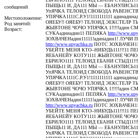
ПЫЩЬ11 И, ДА111 МЫ — ЕБАНУЛИСЬ1
сообщений
УпЯЧКА ТЕЛОИД СВОБОДА РАВЕНСТ
УПЯЧКА1111С.Р.У1!1111111111 адинадина
Местоположение:
ОЯЕБУ!! ОЯЕБУ! ТЕЛОИД ЭЕКСТЕЛР 
Род занятий:
ЖЫВТОНЕ ЧОЧО УПЯЧКА 1!!!!!адин С
Возраст:
СУКАадинадин11 ПЕПЯКА
http://www.upy
ЗОХВАЧЕНадин11111!адинадин1! ЛУЧИ П
http://www.upyachka.ru
ПОТС ЗОХВАЧЕН111
УБЕЙТЕ МЕНЯ КТО–НИБУДЬ111!!!11 
ЯЕБАНЕЙУ КОТУ1111 ЖЫВТОНЕ ЧОЧО У
ЕБРИЛО1111 ТЕЛОИД ЕБАНИ СТЫД11!!! 
ПЫЩЬ11 И, ДА111 МЫ — ЕБАНУЛИСЬ1
УпЯЧКА ТЕЛОИД СВОБОДА РАВЕНСТ
УПЯЧКА1111С.Р.У1!1111111111 адинадина
ОЯЕБУ!! ОЯЕБУ! ТЕЛОИД ЭЕКСТЕЛР 
ЖЫВТОНЕ ЧОЧО УПЯЧКА 1!!!!!адин С
СУКАадинадин11 ПЕПЯКА
http://www.upy
ЗОХВАЧЕНадин11111!адинадин1! ЛУЧИ П
http://www.upyachka.ru
ПОТС ЗОХВАЧЕН111
УБЕЙТЕ МЕНЯ КТО–НИБУДЬ111!!!11 
ЯЕБАНЕЙУ КОТУ1111 ЖЫВТОНЕ ЧОЧО У
ЕБРИЛО1111 ТЕЛОИД ЕБАНИ СТЫД11!!! 
ПЫЩЬ11 И, ДА111 МЫ — ЕБАНУЛИСЬ1
УпЯЧКА ТЕЛОИД СВОБОДА РАВЕНСТ