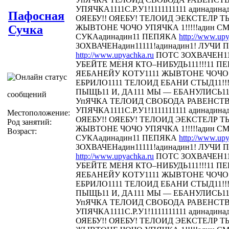
УПЯЧКА1111С.Р.У1!1111111111 адинадина
Пафосная
ОЯЕБУ!! ОЯЕБУ! ТЕЛОИД ЭЕКСТЕЛР 
Сучка
ЖЫВТОНЕ ЧОЧО УПЯЧКА 1!!!!!адин С
СУКАадинадин11 ПЕПЯКА
http://www.upy
ЗОХВАЧЕНадин11111!адинадин1! ЛУЧИ П
http://www.upyachka.ru
ПОТС ЗОХВАЧЕН111
УБЕЙТЕ МЕНЯ КТО–НИБУДЬ111!!!11 
ЯЕБАНЕЙУ КОТУ1111 ЖЫВТОНЕ ЧОЧО У
ЕБРИЛО1111 ТЕЛОИД ЕБАНИ СТЫД11!!! 
ПЫЩЬ11 И, ДА111 МЫ — ЕБАНУЛИСЬ1
сообщений
УпЯЧКА ТЕЛОИД СВОБОДА РАВЕНСТ
УПЯЧКА1111С.Р.У1!1111111111 адинадина
Местоположение:
ОЯЕБУ!! ОЯЕБУ! ТЕЛОИД ЭЕКСТЕЛР 
Род занятий:
ЖЫВТОНЕ ЧОЧО УПЯЧКА 1!!!!!адин С
Возраст:
СУКАадинадин11 ПЕПЯКА
http://www.upy
ЗОХВАЧЕНадин11111!адинадин1! ЛУЧИ П
http://www.upyachka.ru
ПОТС ЗОХВАЧЕН111
УБЕЙТЕ МЕНЯ КТО–НИБУДЬ111!!!11 
ЯЕБАНЕЙУ КОТУ1111 ЖЫВТОНЕ ЧОЧО У
ЕБРИЛО1111 ТЕЛОИД ЕБАНИ СТЫД11!!! 
ПЫЩЬ11 И, ДА111 МЫ — ЕБАНУЛИСЬ1
УпЯЧКА ТЕЛОИД СВОБОДА РАВЕНСТ
УПЯЧКА1111С.Р.У1!1111111111 адинадина
ОЯЕБУ!! ОЯЕБУ! ТЕЛОИД ЭЕКСТЕЛР 