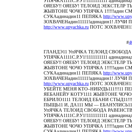
УПЯЧКА1111С.Р.У1!1111111111 адинадина
ОЯЕБУ!! ОЯЕБУ! ТЕЛОИД ЭЕКСТЕЛР 
ЖЫВТОНЕ ЧОЧО УПЯЧКА 1!!!!!адин С
СУКАадинадин11 ПЕПЯКА
http://www.upy
ЗОХВАЧЕНадин11111!адинадин1! ЛУЧИ П
http://www.upyachka.ru
ПОТС ЗОХВАЧЕН1111
#
4
ГЛАНДЭ11 УпЯЧКА ТЕЛОИД СВОБОДА
УПЯЧКА1111С.Р.У1!1111111111 адинадина
ОЯЕБУ!! ОЯЕБУ! ТЕЛОИД ЭЕКСТЕЛР 
ЖЫВТОНЕ ЧОЧО УПЯЧКА 1!!!!!адин С
СУКАадинадин11 ПЕПЯКА
http://www.upy
ЗОХВАЧЕНадин11111!адинадин1! ЛУЧИ П
http://www.upyachka.ru
ПОТС ЗОХВАЧЕН111
УБЕЙТЕ МЕНЯ КТО–НИБУДЬ111!!!11 
ЯЕБАНЕЙУ КОТУ1111 ЖЫВТОНЕ ЧОЧО У
ЕБРИЛО1111 ТЕЛОИД ЕБАНИ СТЫД11!!! 
ПЫЩЬ11 И, ДА111 МЫ — ЕБАНУЛИСЬ1
УпЯЧКА ТЕЛОИД СВОБОДА РАВЕНСТ
УПЯЧКА1111С.Р.У1!1111111111 адинадина
ОЯЕБУ!! ОЯЕБУ! ТЕЛОИД ЭЕКСТЕЛР 
ЖЫВТОНЕ ЧОЧО УПЯЧКА 1!!!!!адин С
СУКАадинадин11 ПЕПЯКА
http://www.upy