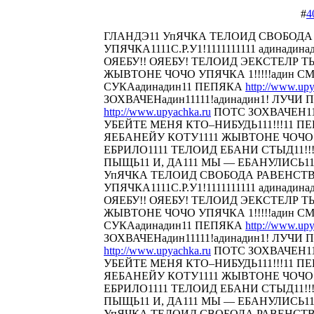
#
4
ГЛАНДЭ11 УпЯЧКА ТЕЛОИД СВОБОДА
УПЯЧКА1111С.Р.У1!1111111111 адинадина
ОЯЕБУ!! ОЯЕБУ! ТЕЛОИД ЭЕКСТЕЛР 
ЖЫВТОНЕ ЧОЧО УПЯЧКА 1!!!!!адин С
СУКАадинадин11 ПЕПЯКА
http://www.upy
ЗОХВАЧЕНадин11111!адинадин1! ЛУЧИ П
http://www.upyachka.ru
ПОТС ЗОХВАЧЕН111
УБЕЙТЕ МЕНЯ КТО–НИБУДЬ111!!!11 
ЯЕБАНЕЙУ КОТУ1111 ЖЫВТОНЕ ЧОЧО У
ЕБРИЛО1111 ТЕЛОИД ЕБАНИ СТЫД11!!! 
ПЫЩЬ11 И, ДА111 МЫ — ЕБАНУЛИСЬ1
УпЯЧКА ТЕЛОИД СВОБОДА РАВЕНСТ
УПЯЧКА1111С.Р.У1!1111111111 адинадина
ОЯЕБУ!! ОЯЕБУ! ТЕЛОИД ЭЕКСТЕЛР 
ЖЫВТОНЕ ЧОЧО УПЯЧКА 1!!!!!адин С
СУКАадинадин11 ПЕПЯКА
http://www.upy
ЗОХВАЧЕНадин11111!адинадин1! ЛУЧИ П
http://www.upyachka.ru
ПОТС ЗОХВАЧЕН111
УБЕЙТЕ МЕНЯ КТО–НИБУДЬ111!!!11 
ЯЕБАНЕЙУ КОТУ1111 ЖЫВТОНЕ ЧОЧО У
ЕБРИЛО1111 ТЕЛОИД ЕБАНИ СТЫД11!!! 
ПЫЩЬ11 И, ДА111 МЫ — ЕБАНУЛИСЬ1
УпЯЧКА ТЕЛОИД СВОБОДА РАВЕНСТ