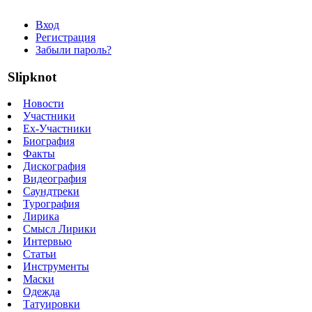
Вход
Регистрация
Забыли пароль?
Slipknot
Новости
Участники
Ex-Участники
Биография
Факты
Дискография
Видеография
Саундтреки
Турография
Лирика
Смысл Лирики
Интервью
Статьи
Инструменты
Маски
Одежда
Татуировки