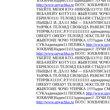
ЗОХВАЧЕНадин11111!адинадин1! ЛУЧИ П
http://www.upyachka.ru
ПОТС ЗОХВАЧЕН111
УБЕЙТЕ МЕНЯ КТО–НИБУДЬ111!!!11 
ЯЕБАНЕЙУ КОТУ1111 ЖЫВТОНЕ ЧОЧО У
ЕБРИЛО1111 ТЕЛОИД ЕБАНИ СТЫД11!!! 
ПЫЩЬ11 И, ДА111 МЫ — ЕБАНУЛИСЬ1
УпЯЧКА ТЕЛОИД СВОБОДА РАВЕНСТ
УПЯЧКА1111С.Р.У1!1111111111 адинадина
ОЯЕБУ!! ОЯЕБУ! ТЕЛОИД ЭЕКСТЕЛР 
ЖЫВТОНЕ ЧОЧО УПЯЧКА 1!!!!!адин С
СУКАадинадин11 ПЕПЯКА
http://www.upy
ЗОХВАЧЕНадин11111!адинадин1! ЛУЧИ П
http://www.upyachka.ru
ПОТС ЗОХВАЧЕН111
УБЕЙТЕ МЕНЯ КТО–НИБУДЬ111!!!11 
ЯЕБАНЕЙУ КОТУ1111 ЖЫВТОНЕ ЧОЧО У
ЕБРИЛО1111 ТЕЛОИД ЕБАНИ СТЫД11!!! 
ПЫЩЬ11 И, ДА111 МЫ — ЕБАНУЛИСЬ1
УпЯЧКА ТЕЛОИД СВОБОДА РАВЕНСТ
УПЯЧКА1111С.Р.У1!1111111111 адинадина
ОЯЕБУ!! ОЯЕБУ! ТЕЛОИД ЭЕКСТЕЛР 
ЖЫВТОНЕ ЧОЧО УПЯЧКА 1!!!!!адин С
СУКАадинадин11 ПЕПЯКА
http://www.upy
ЗОХВАЧЕНадин11111!адинадин1! ЛУЧИ П
http://www.upyachka.ru
ПОТС ЗОХВАЧЕН1111