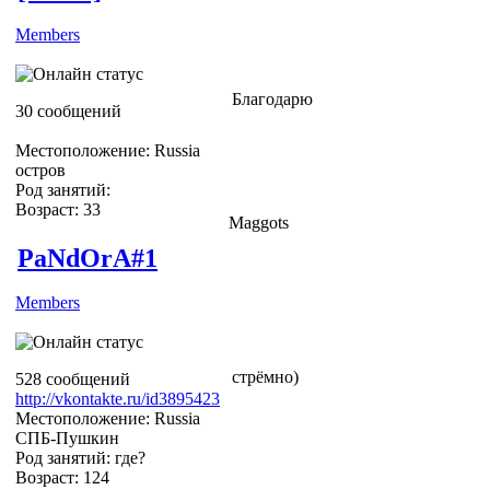
Members
Благодарю
30 сообщений
Местоположение: Russia
остров
Род занятий:
Возраст: 33
Maggots
PaNdOrA#1
Members
стрёмно)
528 сообщений
http://vkontakte.ru/id3895423
Местоположение: Russia
СПБ-Пушкин
Род занятий: где?
Возраст: 124