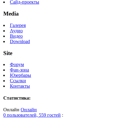
Сайд-проекты
Media
Галерея
Аудио
Видео
Download
Site
Форум
Фан-зона
Юзербары
Ссылки
Контакты
Статистика:
Онлайн
Онлайн
0 пользователей, 559 гостей
: