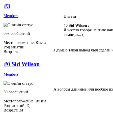
#3
Members
Цитата
#0 Sid Wilson :
Я честно говоря не знаю ка
693 сообщений
вампира... (
Местоположение: Russia
Род занятий:
я думаю такой вывод был сделан и
Возраст:
#0 Sid Wilson
Members
А волосы длинные или вообще их
50 сообщений
Местоположение: Russia
Род занятий: Dj
Возраст: 34