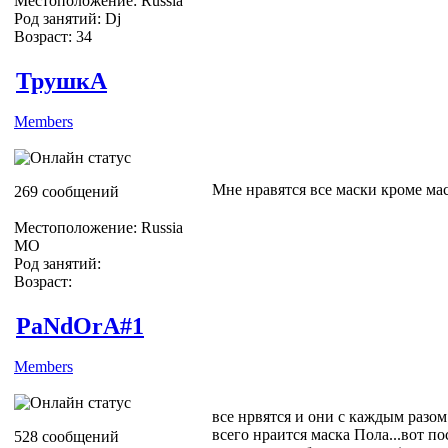
Местоположение: Russia
Род занятий: Dj
Возраст: 34
ТрушкА
Members
Мне нравятся все маски кроме ма
269 сообщений
Местоположение: Russia
МО
Род занятий:
Возраст:
PaNdOrA#1
Members
все нрвятся и они с каждым разом
всего нраится маска Пола...вот по
528 сообщений