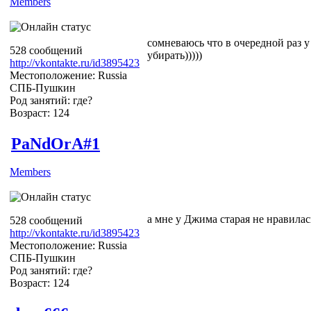
Members
сомневаюсь что в очередной раз у 
528 сообщений
убирать)))))
http://vkontakte.ru/id3895423
Местоположение: Russia
СПБ-Пушкин
Род занятий: где?
Возраст: 124
PaNdOrA#1
Members
а мне у Джима старая не нравилась 
528 сообщений
http://vkontakte.ru/id3895423
Местоположение: Russia
СПБ-Пушкин
Род занятий: где?
Возраст: 124