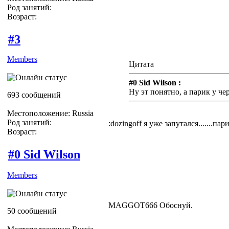
Род занятий:
Возраст:
#3
Members
Цитата
#0 Sid Wilson :
Ну эт понятно, а парик у ч
693 сообщений
Местоположение: Russia
Род занятий:
:dozingoff я уже запутался.......па
Возраст:
#0 Sid Wilson
Members
MAGGOT666 Обоснуй.
50 сообщений