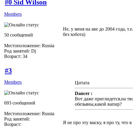
#0 Sid Wilson
Members
Не, у меня на аве до 2004 года, т.
без хобота)
50 сообщений
Местоположение: Russia
Род занятий: Dj
Возраст: 34
#3
Members
Цитата
Dancer :
Вот даже приглидется,на тв
693 сообщений
обезьяны,какой вапир?
Местоположение: Russia
Род занятий:
Я не про эту маску, я про ту, что в д
Возраст: