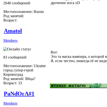
дрочение носа xD
2640 сообщений
Местоположение: Russia
Род занятий:
Возраст:
Amatol
Members
Вот:
Это та маска вампира, о которой 
83 сообщений
Я, если честно, никогда её не вид
Местоположение: Ukraine
город супер-герой
Кировоград
Род занятий: Яйца?
Возраст: 33
PaNdOrA#1
Members