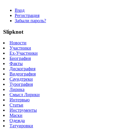
Вход
Регистрация
Забыли пароль?
Slipknot
Новости
Участники
Ex-Участники
Биография
Факты
Дискография
Видеография
Саундтреки
Турография
Лирика
Смысл Лирики
Интервью
Статьи
Инструменты
Маски
Одежда
Татуировки