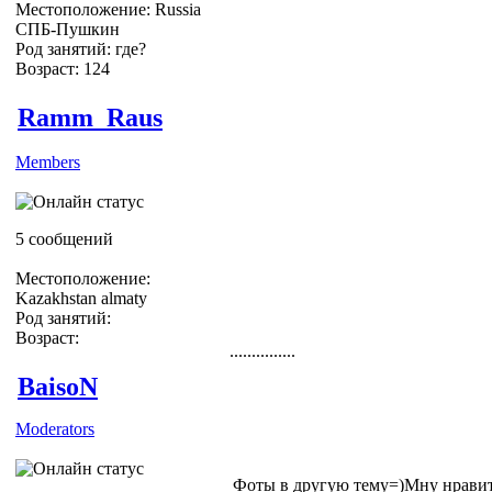
Местоположение: Russia
СПБ-Пушкин
Род занятий: где?
Возраст: 124
Ramm_Raus
Members
5 сообщений
Местоположение:
Kazakhstan almaty
Род занятий:
Возраст:
...............
BaisoN
Moderators
Фоты в другую тему=)Мну нравитс