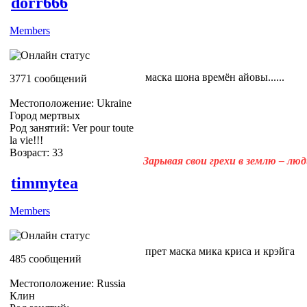
dorr666
Members
маска шона времён айовы......
3771 сообщений
Местоположение: Ukraine
Город мертвых
Род занятий: Ver pour toute
la vie!!!
Возраст: 33
Зарывая свои грехи в землю – лю
timmytea
Members
прет маска мика криса и крэйга
485 сообщений
Местоположение: Russia
Клин