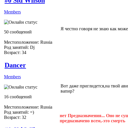
#0 Sid Wilson
Members
Я честно говоря не знаю как может
50 сообщений
Местоположение: Russia
Род занятий: Dj
Возраст: 34
Dancer
Members
Вот даже приглидется,на твой ав
вапир?
16 сообщений
Местоположение: Russia
Род занятий: =)
нет Предназначения... Оно не су
Возраст: 32
предназначено всем,-это смерть