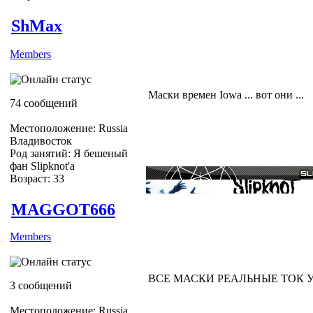
ShMax
Members
Маски времен Iowa ... вот они ...
74 сообщений
Местоположение: Russia
Владивосток
Род занятий: Я бешеный
фан Slipknot'a
Возраст: 33
MAGGOT666
Members
ВСЕ МАСКИ РЕАЛЬНЫЕ ТОК У 13
3 сообщений
Местоположение: Russia