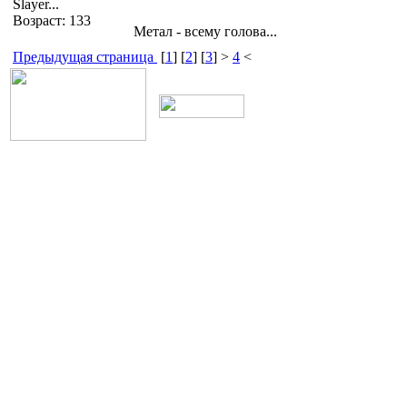
Slayer...
Возраст: 133
Метал - всему голова...
Предыдущая страница
[
1
] [
2
] [
3
] >
4
<