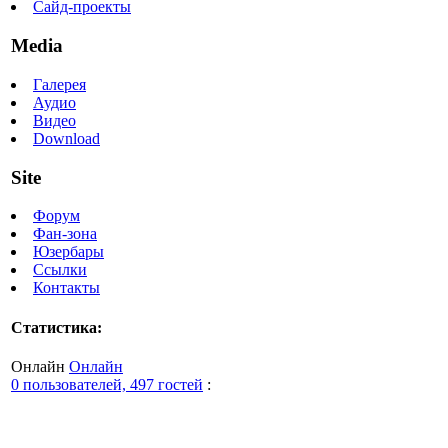
Сайд-проекты
Media
Галерея
Аудио
Видео
Download
Site
Форум
Фан-зона
Юзербары
Ссылки
Контакты
Статистика:
Онлайн
Онлайн
0 пользователей, 497 гостей
: