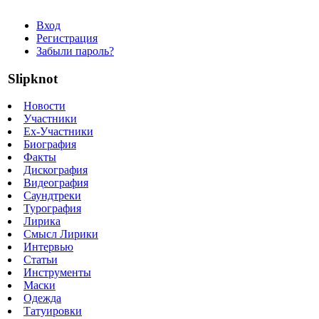
Вход
Регистрация
Забыли пароль?
Slipknot
Новости
Участники
Ex-Участники
Биография
Факты
Дискография
Видеография
Саундтреки
Турография
Лирика
Смысл Лирики
Интервью
Статьи
Инструменты
Маски
Одежда
Татуировки