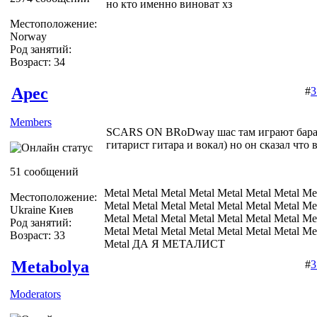
но кто именно виноват хз
Местоположение:
Norway
Род занятий:
Возраст: 34
Apec
#
3
Members
SCARS ON BRoDway шас там играют бараб
гитарист гитара и вокал) но он сказал что 
51 сообщений
Metal Metal Metal Metal Metal Metal Metal Me
Местоположение:
Metal Metal Metal Metal Metal Metal Metal Me
Ukraine Киев
Metal Metal Metal Metal Metal Metal Metal Me
Род занятий:
Metal Metal Metal Metal Metal Metal Metal Me
Возраст: 33
Metal ДА Я МЕТАЛИСТ
Metabolya
#
3
Moderators