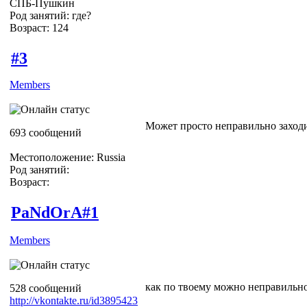
СПБ-Пушкин
Род занятий: где?
Возраст: 124
#3
Members
Может просто неправильно заход
693 сообщений
Местоположение: Russia
Род занятий:
Возраст:
PaNdOrA#1
Members
как по твоему можно неправильно за
528 сообщений
http://vkontakte.ru/id3895423