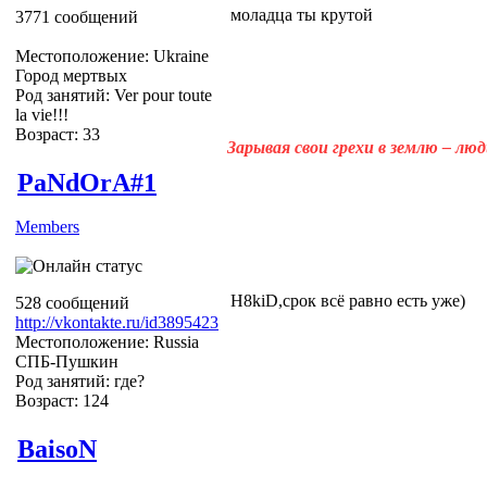
моладца ты крутой
3771 сообщений
Местоположение: Ukraine
Город мертвых
Род занятий: Ver pour toute
la vie!!!
Возраст: 33
Зарывая свои грехи в землю – лю
PaNdOrA#1
Members
H8kiD,срок всё равно есть уже)
528 сообщений
http://vkontakte.ru/id3895423
Местоположение: Russia
СПБ-Пушкин
Род занятий: где?
Возраст: 124
BaisoN