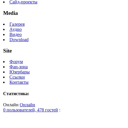
Сайд-проекты
Media
Галерея
Аудио
Видео
Download
Site
Форум
Фан-зона
Юзербары
Ссылки
Контакты
Статистика:
Онлайн
Онлайн
0 пользователей, 478 гостей
: