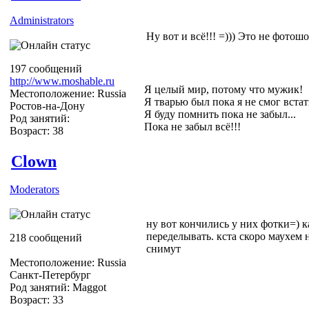
Administrators
Ну вот и всё!!! =))) Это не фотошо
197 сообщений
http://www.moshable.ru
Я целый мир, потому что мужик!
Местоположение: Russia
Я тварью был пока я не смог встат
Ростов-на-Дону
Я буду помнить пока не забыл...
Род занятий:
Пока не забыл всё!!!
Возраст: 38
Clown
Moderators
ну вот кончились у них фотки=) к
переделывать. кста скоро маухем 
218 сообщений
снимут
Местоположение: Russia
Санкт-Петербург
Род занятий: Maggot
Возраст: 33