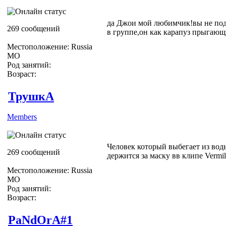
да Джои мой любимчик!вы не под
269 сообщений
в группе,он как карапуз прыгающ
Местоположение: Russia
МО
Род занятий:
Возраст:
ТрушкА
Members
Человек который выбегает из вод
269 сообщений
держится за маску вв клипе Vermill
Местоположение: Russia
МО
Род занятий:
Возраст:
PaNdOrA#1