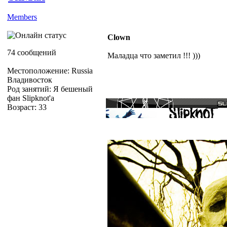
Members
Clown
74 сообщений
Маладца что заметил !!! )))
Местоположение: Russia
Владивосток
Род занятий: Я бешеный
фан Slipknot'a
Возраст: 33