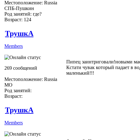
Местоположение: Russia
СПБ-Пушкин
Род занятий: где?
Возраст: 124
ТрушкА
Members
Пипец заинтриговали!новыми маск
Кстати чувак который падает в 
269 сообщений
маленький!!!
Местоположение: Russia
МО
Род занятий:
Возраст:
ТрушкА
Members