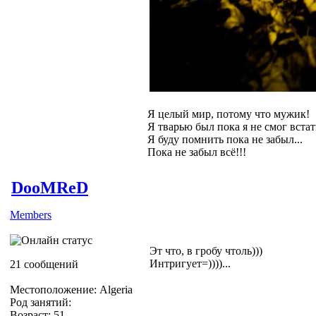
Я целый мир, потому что мужик!
Я тварью был пока я не смог встат
Я буду помнить пока не забыл...
Пока не забыл всё!!!
DooMReD
Members
Эт что, в гробу чтоль)))
Интригует=))))...
21 сообщений
Местоположение: Algeria
Род занятий:
Возраст: 51