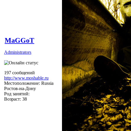
MaGGoT
Administrators
197 сообщений
http://www.moshable.ru
Местоположение: Russia
Ростов-на-Дону
Род занятий:
Возраст: 38