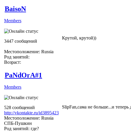
BaisoN
Members
Крутой, крутой))
3447 сообщений
Местоположение: Russia
Род занятий:
Возраст:
PaNdOrA#1
Members
SlipFan,сама не больше...и теперь
528 сообщений
http://vkontakte.ru/id3895423
Местоположение: Russia
СПБ-Пушкин
Род занятий: где?