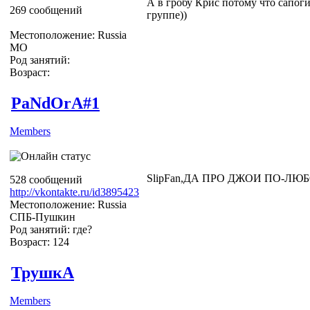
А в гробу Крис потому что сапоги
269 сообщений
группе))
Местоположение: Russia
МО
Род занятий:
Возраст:
PaNdOrA#1
Members
SlipFan,ДА ПРО ДЖОИ ПО-ЛЮ
528 сообщений
http://vkontakte.ru/id3895423
Местоположение: Russia
СПБ-Пушкин
Род занятий: где?
Возраст: 124
ТрушкА
Members