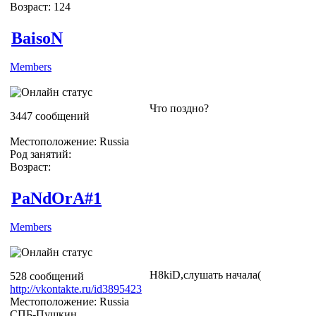
Возраст: 124
BaisoN
Members
Что поздно?
3447 сообщений
Местоположение: Russia
Род занятий:
Возраст:
PaNdOrA#1
Members
H8kiD,слушать начала(
528 сообщений
http://vkontakte.ru/id3895423
Местоположение: Russia
СПБ-Пушкин