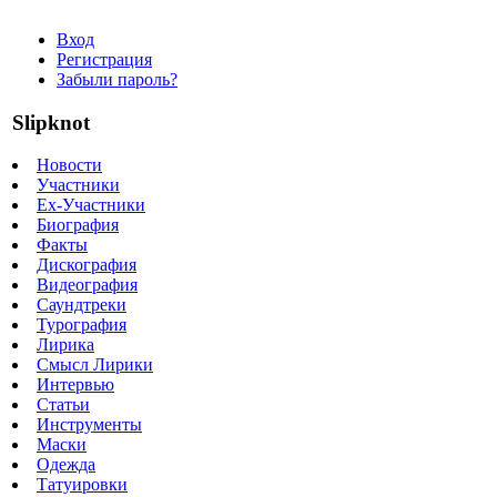
Вход
Регистрация
Забыли пароль?
Slipknot
Новости
Участники
Ex-Участники
Биография
Факты
Дискография
Видеография
Саундтреки
Турография
Лирика
Смысл Лирики
Интервью
Статьи
Инструменты
Маски
Одежда
Татуировки