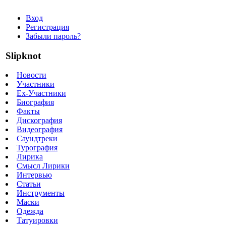
Вход
Регистрация
Забыли пароль?
Slipknot
Новости
Участники
Ex-Участники
Биография
Факты
Дискография
Видеография
Саундтреки
Турография
Лирика
Смысл Лирики
Интервью
Статьи
Инструменты
Маски
Одежда
Татуировки