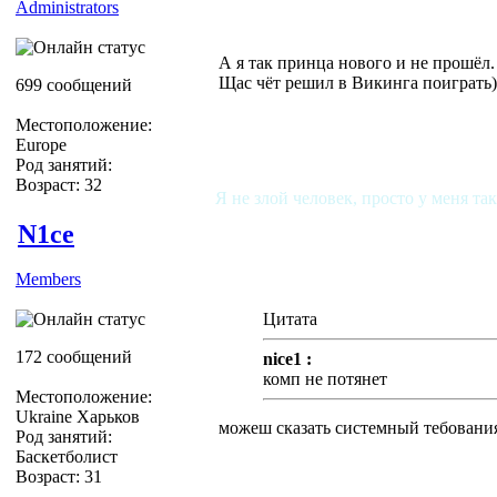
Administrators
А я так принца нового и не прошёл.
Щас чёт решил в Викинга поиграть)
699 сообщений
Местоположение:
Europe
Род занятий:
Возраст: 32
Я не злой человек, просто у меня та
N1ce
Members
Цитата
172 сообщений
nice1 :
комп не потянет
Местоположение:
Ukraine Харьков
можеш сказать системный тебовани
Род занятий:
Баскетболист
Возраст: 31