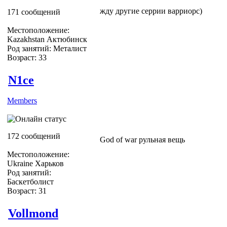
жду другие серрии варриорс)
171 сообщений
Местоположение:
Kazakhstan Актюбинск
Род занятий: Металист
Возраст: 33
N1ce
Members
172 сообщений
God of war рульная вещь
Местоположение:
Ukraine Харьков
Род занятий:
Баскетболист
Возраст: 31
Vollmond