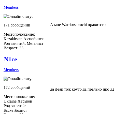
Members
А мне Warriors orochi нравитсто
171 сообщений
Местоположение:
Kazakhstan Актюбинск
Род занятий: Металист
Возраст: 33
N1ce
Members
172 сообщений
да феар тож круто,да прально про л
Местоположение:
Ukraine Харьков
Род занятий:
Баскетболист