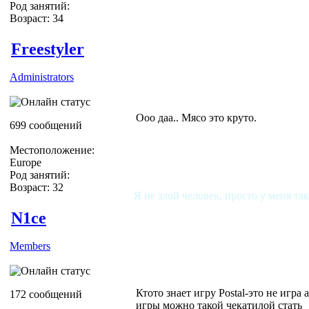
Род занятий:
Возраст: 34
Freestyler
Administrators
Ооо даа.. Мясо это круто.
699 сообщений
Местоположение:
Europe
Род занятий:
Возраст: 32
Я не злой человек, просто у меня та
N1ce
Members
Ктото знает игру Postal-это не игра 
172 сообщений
игры можно такой чекатилой стать