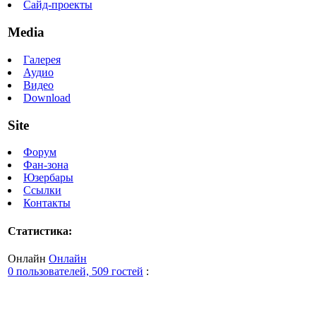
Сайд-проекты
Media
Галерея
Аудио
Видео
Download
Site
Форум
Фан-зона
Юзербары
Ссылки
Контакты
Статистика:
Онлайн
Онлайн
0 пользователей, 509 гостей
: