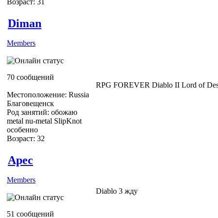
Возраст: 31
Diman
Members
70 сообщений
RPG FOREVER Diablo II Lord of Dest
Местоположение: Russia
Благовещенск
Род занятий: обожаю
metal nu-metal SlipKnot
особенно
Возраст: 32
Apec
Members
Diablo 3 жду
51 сообщений