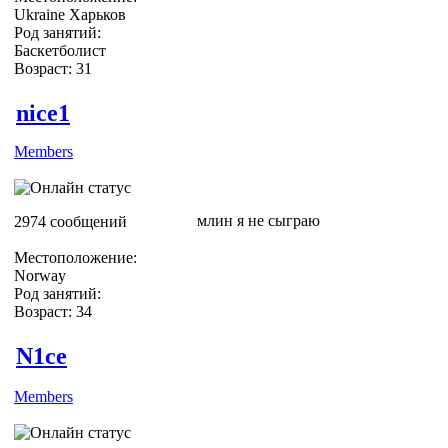
Ukraine Харьков
Род занятий:
Баскетболист
Возраст: 31
nice1
Members
млин я не сыграю
2974 сообщений
Местоположение:
Norway
Род занятий:
Возраст: 34
N1ce
Members