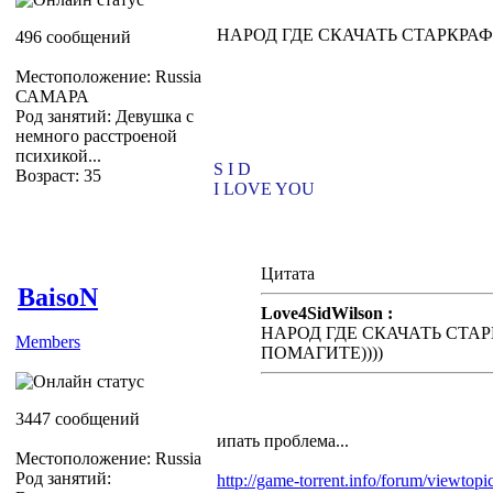
НАРОД ГДЕ СКАЧАТЬ СТАРКРАФТ
496 сообщений
Местоположение: Russia
САМАРА
Род занятий: Девушка с
немного расстроеной
психикой...
S I D
Возраст: 35
I LOVE YOU
Цитата
BaisoN
Love4SidWilson :
НАРОД ГДЕ СКАЧАТЬ СТАРК
Members
ПОМАГИТЕ))))
3447 сообщений
ипать проблема...
Местоположение: Russia
Род занятий:
http://game-torrent.info/forum/viewtop