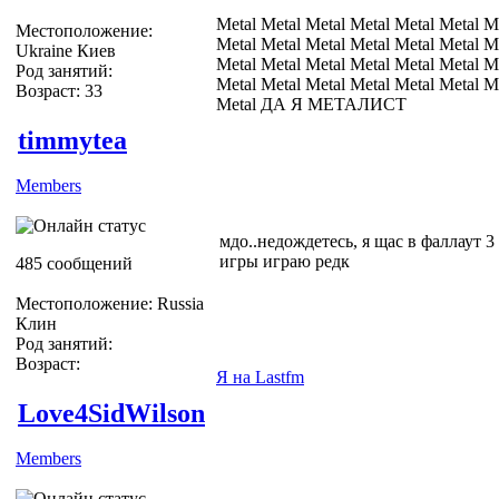
Metal Metal Metal Metal Metal Metal M
Местоположение:
Metal Metal Metal Metal Metal Metal M
Ukraine Киев
Metal Metal Metal Metal Metal Metal M
Род занятий:
Metal Metal Metal Metal Metal Metal M
Возраст: 33
Metal ДА Я МЕТАЛИСТ
timmytea
Members
мдо..недождетесь, я щас в фаллаут 3
игры играю редк
485 сообщений
Местоположение: Russia
Клин
Род занятий:
Возраст:
Я на Lastfm
Love4SidWilson
Members