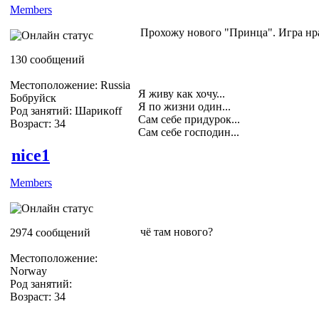
Members
Прохожу нового "Принца". Игра нра
130 сообщений
Местоположение: Russia
Я живу как хочу...
Бобруйск
Я по жизни один...
Род занятий: Шарикoff
Сам себе придурок...
Возраст: 34
Сам себе господин...
nice1
Members
чё там нового?
2974 сообщений
Местоположение:
Norway
Род занятий:
Возраст: 34