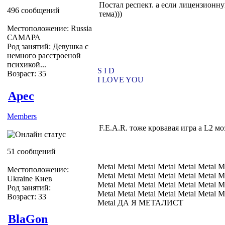
Постал респект. а если лицензионн
496 сообщений
тема)))
Местоположение: Russia
САМАРА
Род занятий: Девушка с
немного расстроеной
психикой...
S I D
Возраст: 35
I LOVE YOU
Apec
Members
F.E.A.R. тоже кровавая игра а L2 мо
51 сообщений
Metal Metal Metal Metal Metal Metal M
Местоположение:
Metal Metal Metal Metal Metal Metal M
Ukraine Киев
Metal Metal Metal Metal Metal Metal M
Род занятий:
Metal Metal Metal Metal Metal Metal M
Возраст: 33
Metal ДА Я МЕТАЛИСТ
BlaGon