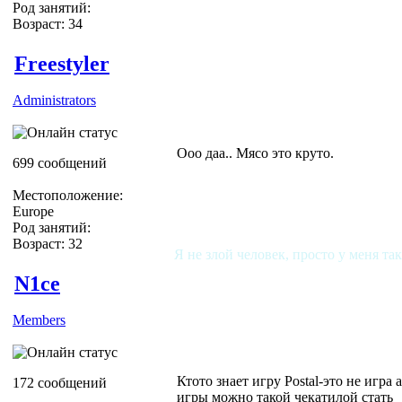
Род занятий:
Возраст: 34
Freestyler
Administrators
Ооо даа.. Мясо это круто.
699 сообщений
Местоположение:
Europe
Род занятий:
Возраст: 32
Я не злой человек, просто у меня та
N1ce
Members
Ктото знает игру Postal-это не игра 
172 сообщений
игры можно такой чекатилой стать