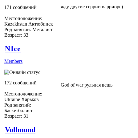
жду другие серрии варриорс)
171 сообщений
Местоположение:
Kazakhstan Актюбинск
Род занятий: Металист
Возраст: 33
N1ce
Members
172 сообщений
God of war рульная вещь
Местоположение:
Ukraine Харьков
Род занятий:
Баскетболист
Возраст: 31
Vollmond