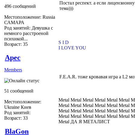
Постал респект. а если лицензионн
496 сообщений
тема)))
Местоположение: Russia
САМАРА
Род занятий: Девушка с
немного расстроеной
психикой...
S I D
Возраст: 35
I LOVE YOU
Apec
Members
F.E.A.R. тоже кровавая игра а L2 мо
51 сообщений
Metal Metal Metal Metal Metal Metal M
Местоположение:
Metal Metal Metal Metal Metal Metal M
Ukraine Киев
Metal Metal Metal Metal Metal Metal M
Род занятий:
Metal Metal Metal Metal Metal Metal M
Возраст: 33
Metal ДА Я МЕТАЛИСТ
BlaGon