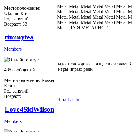
Metal Metal Metal Metal Metal Metal M
Местоположение:
Metal Metal Metal Metal Metal Metal M
Ukraine Киев
Metal Metal Metal Metal Metal Metal M
Род занятий:
Metal Metal Metal Metal Metal Metal M
Возраст: 33
Metal ДА Я МЕТАЛИСТ
timmytea
Members
мдо..недождетесь, я щас в фаллаут 3
игры играю редк
485 сообщений
Местоположение: Russia
Клин
Род занятий:
Возраст:
Я на Lastfm
Love4SidWilson
Members