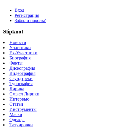
Вход
Регистрация
Забыли пароль?
Slipknot
Новости
Участники
Ex-Участники
Биография
Факты
Дискография
Видеография
Саундтреки
Турография
Лирика
Смысл Лирики
Интервью
Статьи
Инструменты
Маски
Одежда
Татуировки