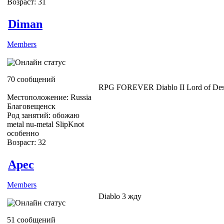
Возраст: 31
Diman
Members
70 сообщений
RPG FOREVER Diablo II Lord of Dest
Местоположение: Russia
Благовещенск
Род занятий: обожаю
metal nu-metal SlipKnot
особенно
Возраст: 32
Apec
Members
Diablo 3 жду
51 сообщений