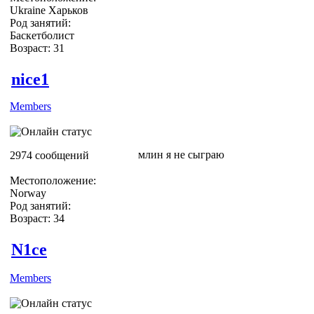
Ukraine Харьков
Род занятий:
Баскетболист
Возраст: 31
nice1
Members
млин я не сыграю
2974 сообщений
Местоположение:
Norway
Род занятий:
Возраст: 34
N1ce
Members