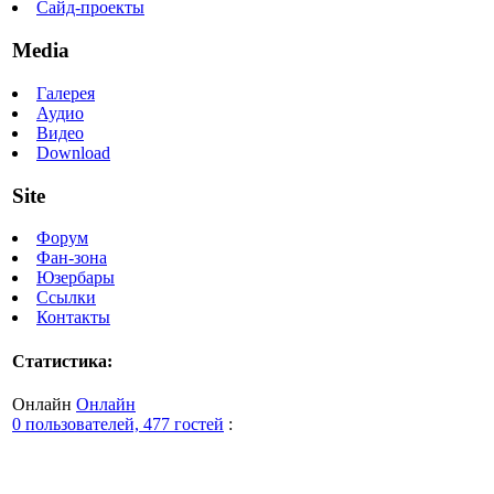
Сайд-проекты
Media
Галерея
Аудио
Видео
Download
Site
Форум
Фан-зона
Юзербары
Ссылки
Контакты
Статистика:
Онлайн
Онлайн
0 пользователей, 477 гостей
: