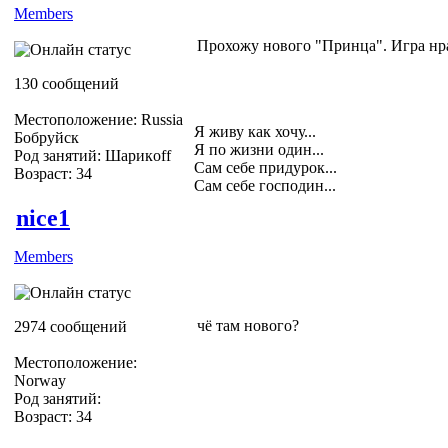
Members
Прохожу нового "Принца". Игра нра
130 сообщений
Местоположение: Russia
Я живу как хочу...
Бобруйск
Я по жизни один...
Род занятий: Шарикoff
Сам себе придурок...
Возраст: 34
Сам себе господин...
nice1
Members
чё там нового?
2974 сообщений
Местоположение:
Norway
Род занятий:
Возраст: 34