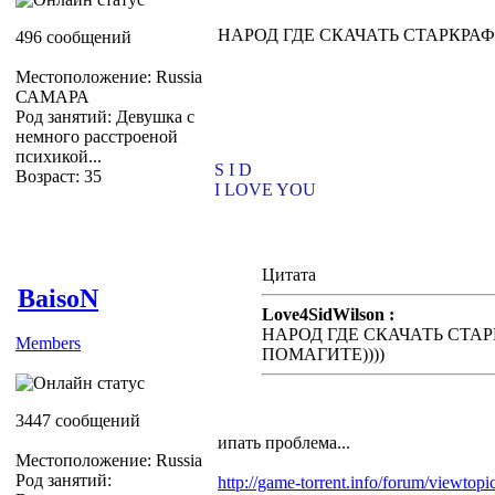
НАРОД ГДЕ СКАЧАТЬ СТАРКРАФТ
496 сообщений
Местоположение: Russia
САМАРА
Род занятий: Девушка с
немного расстроеной
психикой...
S I D
Возраст: 35
I LOVE YOU
Цитата
BaisoN
Love4SidWilson :
НАРОД ГДЕ СКАЧАТЬ СТАРК
Members
ПОМАГИТЕ))))
3447 сообщений
ипать проблема...
Местоположение: Russia
Род занятий:
http://game-torrent.info/forum/viewtop