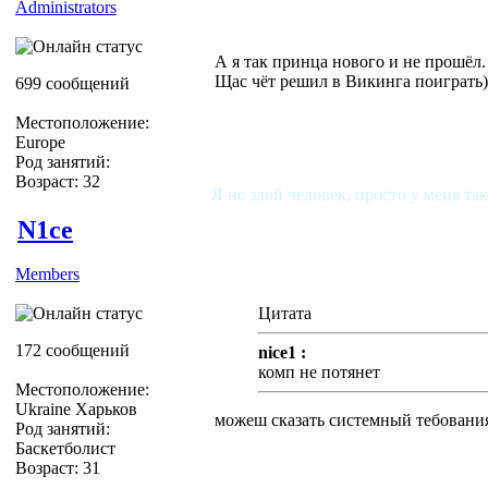
Administrators
А я так принца нового и не прошёл.
Щас чёт решил в Викинга поиграть)
699 сообщений
Местоположение:
Europe
Род занятий:
Возраст: 32
Я не злой человек, просто у меня та
N1ce
Members
Цитата
172 сообщений
nice1 :
комп не потянет
Местоположение:
Ukraine Харьков
можеш сказать системный тебовани
Род занятий:
Баскетболист
Возраст: 31