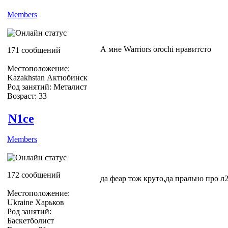
Members
А мне Warriors orochi нравитсто
171 сообщений
Местоположение:
Kazakhstan Актюбинск
Род занятий: Металист
Возраст: 33
N1ce
Members
172 сообщений
да феар тож круто,да прально про л
Местоположение:
Ukraine Харьков
Род занятий:
Баскетболист