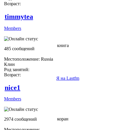
Возраст:
timmytea
Members
книга
485 сообщений
Местоположение: Russia
Клин
Род занятий:
Возраст:
Я на Lastfm
nice1
Members
коран
2974 сообщений
Местоположение: