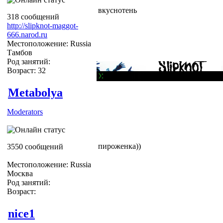
вкуснотень
318 сообщений
http://slipknot-maggot-
666.narod.ru
Местоположение: Russia
Тамбов
Род занятий:
Возраст: 32
Metabolya
Moderators
пироженка))
3550 сообщений
Местоположение: Russia
Москва
Род занятий:
Возраст:
nice1