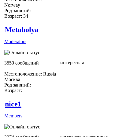
Norway
Род занятий:
Возраст: 34
Metabolya
Moderators
интересная
3550 сообщений
Местоположение: Russia
Москва
Род занятий:
Возраст:
nice1
Members
камасутра в картинках