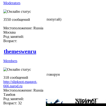
Moderators
попугай)
3550 сообщений
Местоположение: Russia
Москва
Род занятий:
Возраст:
themeswenru
Members
говорун
318 сообщений
http://slipknot-maggot-
666.narod.ru
Местоположение: Russia
Тамбов
Род занятий:
Возраст: 32