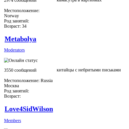
2974 сообщений
Местоположение:
Norway
Род занятий:
Возраст: 34
Metabolya
Moderators
китайцы с небритыми письками
3550 сообщений
Местоположение: Russia
Москва
Род занятий:
Возраст:
Love4SidWilson
Members