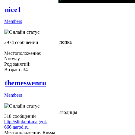
nice1
Members
попка
2974 сообщений
Местоположение:
Norway
Род занятий:
Возраст: 34
themeswenru
Members
ягодицы
318 сообщений
http://slipknot-maggot-
666.narod.ru
Местоположение: Russia