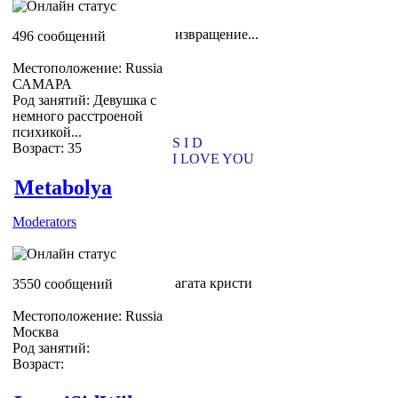
извращение...
496 сообщений
Местоположение: Russia
САМАРА
Род занятий: Девушка с
немного расстроеной
психикой...
S I D
Возраст: 35
I LOVE YOU
Metabolya
Moderators
агата кристи
3550 сообщений
Местоположение: Russia
Москва
Род занятий:
Возраст: