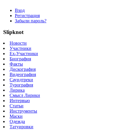
Вход
Регистрация
Забыли пароль?
Slipknot
Новости
Участники
Ex-Участники
Биография
Факты
Дискография
Видеография
Саундтреки
Турография
Лирика
Смысл Лирики
Интервью
Статьи
Инструменты
Маски
Одежда
Татуировки