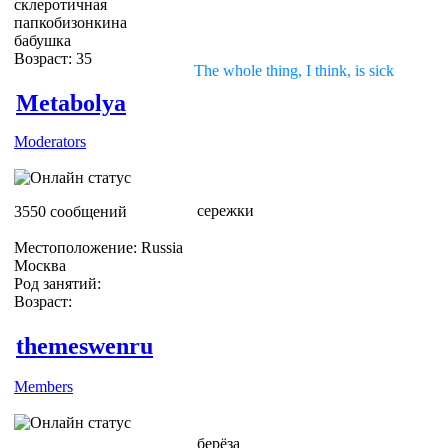
склеротичная
папкобизонкина
бабушка
Возраст: 35
The whole thing, I think, is sick
Metabolya
Moderators
сережки
3550 сообщений
Местоположение: Russia
Москва
Род занятий:
Возраст:
themeswenru
Members
берёза