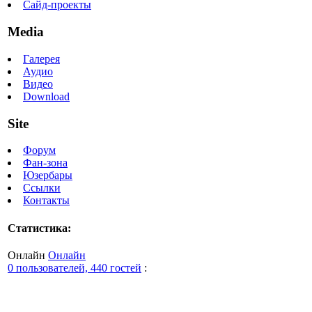
Сайд-проекты
Media
Галерея
Аудио
Видео
Download
Site
Форум
Фан-зона
Юзербары
Ссылки
Контакты
Статистика:
Онлайн
Онлайн
0 пользователей, 440 гостей
: