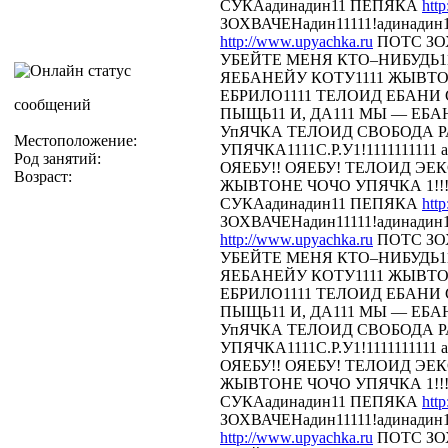
СУКАадинадин11 ПЕПЯКА
htt
ЗОХВАЧЕНадин11111!адинадин
http://www.upyachka.ru
ПОТС ЗОХ
УБЕЙТЕ МЕНЯ КТО–НИБУДЬ11
ЯЕБАНЕЙУ КОТУ1111 ЖЫВТОН
ЕБРИЛО1111 ТЕЛОИД ЕБАНИ СТ
сообщений
ПЫЩЬ11 И, ДА111 МЫ — ЕБА
УпЯЧКА ТЕЛОИД СВОБОДА 
Местоположение:
УПЯЧКА1111С.Р.У1!1111111111 
Род занятий:
ОЯЕБУ!! ОЯЕБУ! ТЕЛОИД Э
Возраст:
ЖЫВТОНЕ ЧОЧО УПЯЧКА 1!!!
СУКАадинадин11 ПЕПЯКА
htt
ЗОХВАЧЕНадин11111!адинадин
http://www.upyachka.ru
ПОТС ЗОХ
УБЕЙТЕ МЕНЯ КТО–НИБУДЬ11
ЯЕБАНЕЙУ КОТУ1111 ЖЫВТОН
ЕБРИЛО1111 ТЕЛОИД ЕБАНИ СТ
ПЫЩЬ11 И, ДА111 МЫ — ЕБА
УпЯЧКА ТЕЛОИД СВОБОДА 
УПЯЧКА1111С.Р.У1!1111111111 
ОЯЕБУ!! ОЯЕБУ! ТЕЛОИД Э
ЖЫВТОНЕ ЧОЧО УПЯЧКА 1!!!
СУКАадинадин11 ПЕПЯКА
htt
ЗОХВАЧЕНадин11111!адинадин
http://www.upyachka.ru
ПОТС ЗОХ