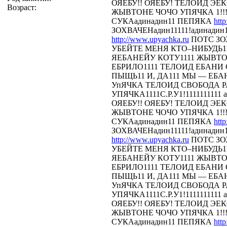
ОЯЕБУ!! ОЯЕБУ! ТЕЛОИД Э
Возраст:
ЖЫВТОНЕ ЧОЧО УПЯЧКА 1!!!
СУКАадинадин11 ПЕПЯКА
htt
ЗОХВАЧЕНадин11111!адинадин
http://www.upyachka.ru
ПОТС ЗОХ
УБЕЙТЕ МЕНЯ КТО–НИБУДЬ11
ЯЕБАНЕЙУ КОТУ1111 ЖЫВТОН
ЕБРИЛО1111 ТЕЛОИД ЕБАНИ СТ
ПЫЩЬ11 И, ДА111 МЫ — ЕБА
УпЯЧКА ТЕЛОИД СВОБОДА 
УПЯЧКА1111С.Р.У1!1111111111 
ОЯЕБУ!! ОЯЕБУ! ТЕЛОИД Э
ЖЫВТОНЕ ЧОЧО УПЯЧКА 1!!!
СУКАадинадин11 ПЕПЯКА
htt
ЗОХВАЧЕНадин11111!адинадин
http://www.upyachka.ru
ПОТС ЗОХ
УБЕЙТЕ МЕНЯ КТО–НИБУДЬ11
ЯЕБАНЕЙУ КОТУ1111 ЖЫВТОН
ЕБРИЛО1111 ТЕЛОИД ЕБАНИ СТ
ПЫЩЬ11 И, ДА111 МЫ — ЕБА
УпЯЧКА ТЕЛОИД СВОБОДА 
УПЯЧКА1111С.Р.У1!1111111111 
ОЯЕБУ!! ОЯЕБУ! ТЕЛОИД Э
ЖЫВТОНЕ ЧОЧО УПЯЧКА 1!!!
СУКАадинадин11 ПЕПЯКА
htt