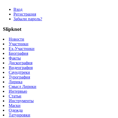
Вход
Регистрация
Забыли пароль?
Slipknot
Новости
Участники
Ex-Участники
Биография
Факты
Дискография
Видеография
Саундтреки
Турография
Лирика
Смысл Лирики
Интервью
Статьи
Инструменты
Маски
Одежда
Татуировки