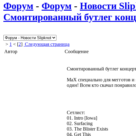
Форум
-
Форум
-
Новости Slip
Смонтированный бутлег конц
>
1
< [
2
]
Следующая страница
Автор
Сообщение
Смонтированный бутлег концерт
MaX специально для мегготов и s
один! Всем кто скачал понравило
Сетлист:
01. Intro [Iowa]
02. Surfacing
03. The Blister Exists
04. Get This