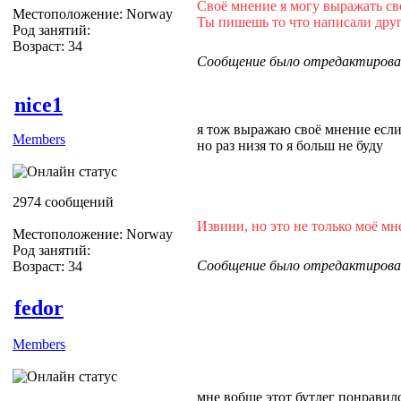
Своё мнение я могу выражать с
Местоположение: Norway
Ты пишешь то что написали дру
Род занятий:
Возраст: 34
Сообщение было отредактировано
nice1
я тож выражаю своё мнение если
Members
но раз низя то я больш не буду
2974 сообщений
Извини, но это не только моё мн
Местоположение: Norway
Род занятий:
Сообщение было отредактировано
Возраст: 34
fedor
Members
мне вобще этот бутлег понравил