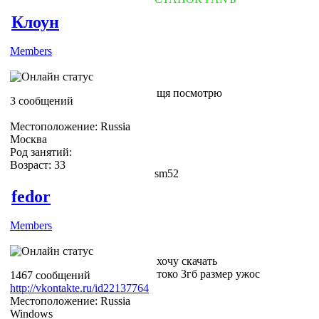
Клоун
Members
щя посмотрю
3 сообщений
Местоположение: Russia
Москва
Род занятий:
Возраст: 33
sm52
fedor
Members
хочу скачать
токо 3гб размер ужос
1467 сообщений
http://vkontakte.ru/id22137764
Местоположение: Russia
Windows