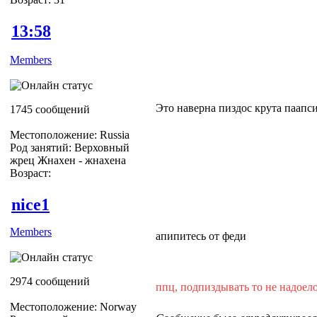
13:58
Members
Это наверна пиздос крута паапс
1745 сообщений
Местоположение: Russia
Род занятий: Верховный
жрец Жнахен - жнахена
Возраст:
nice1
Members
апипитесь от феди
2974 сообщений
ппц, подпиздывать то не надоел
Местоположение: Norway