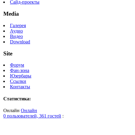
Сайд-проекты
Media
Галерея
Аудио
Видео
Download
Site
Форум
Фан-зона
Юзербары
Ссылки
Контакты
Статистика:
Онлайн
Онлайн
0 пользователей, 361 гостей
: