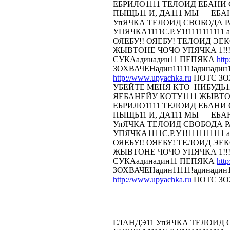
ЕБРИЛО1111 ТЕЛОИД ЕБАНИ СТ
ПЫЩЬ11 И, ДА111 МЫ — ЕБА
УпЯЧКА ТЕЛОИД СВОБОДА 
УПЯЧКА1111С.Р.У1!1111111111 
ОЯЕБУ!! ОЯЕБУ! ТЕЛОИД Э
ЖЫВТОНЕ ЧОЧО УПЯЧКА 1!!!
СУКАадинадин11 ПЕПЯКА
htt
ЗОХВАЧЕНадин11111!адинадин
http://www.upyachka.ru
ПОТС ЗОХ
УБЕЙТЕ МЕНЯ КТО–НИБУДЬ11
ЯЕБАНЕЙУ КОТУ1111 ЖЫВТОН
ЕБРИЛО1111 ТЕЛОИД ЕБАНИ СТ
ПЫЩЬ11 И, ДА111 МЫ — ЕБА
УпЯЧКА ТЕЛОИД СВОБОДА 
УПЯЧКА1111С.Р.У1!1111111111 
ОЯЕБУ!! ОЯЕБУ! ТЕЛОИД Э
ЖЫВТОНЕ ЧОЧО УПЯЧКА 1!!!
СУКАадинадин11 ПЕПЯКА
htt
ЗОХВАЧЕНадин11111!адинадин
http://www.upyachka.ru
ПОТС ЗОХ
ГЛАНДЭ11 УпЯЧКА ТЕЛОИД