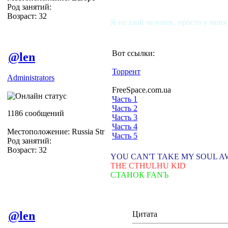
Род занятий:
Возраст: 32
Я не злой человек, просто у меня
Вот ссылки:
@len
Торрент
Administrators
FreeSpace.com.ua
Часть 1
Часть 2
1186 сообщений
Часть 3
Часть 4
Местоположение: Russia Str
Часть 5
Род занятий:
Возраст: 32
YOU CAN'T TAKE MY SOUL 
THE CTHULHU KID
СТАНОК FANЪ
@len
Цитата