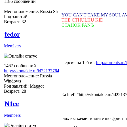
1186 сообщений
Местоположение: Russia Str
YOU CAN'T TAKE MY SOUL 
Род занятий:
THE CTHULHU KID
Возраст: 32
СТАНОК FANЪ
fedor
Members
версия на 1гб и -
http://torrents.
1467 сообщений
http://vkontakte.ru/id22137764
Местоположение: Russia
Windows
Род занятий: Maggot
Возраст: 28
<a href="http://vkontakte.ru/id22
N1ce
Members
нах вы качает видите шо фрист п