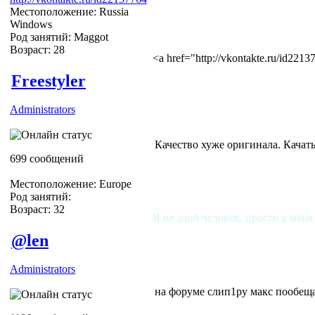
Местоположение: Russia
Windows
Род занятий: Maggot
Возраст: 28
<a href="http://vkontakte.ru/id22
Freestyler
Administrators
Качество хуже оригинала. Качать
699 сообщений
Местоположение: Europe
Род занятий:
Возраст: 32
Я не злой человек, просто у меня
@len
Administrators
на форуме слип1ру макс пообещ