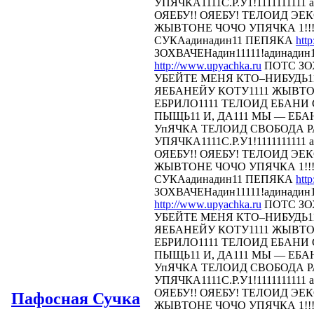
УПЯЧКА1111С.Р.У1!1111111111 
ОЯЕБУ!! ОЯЕБУ! ТЕЛОИД Э
ЖЫВТОНЕ ЧОЧО УПЯЧКА 1!!!
СУКАадинадин11 ПЕПЯКА
htt
ЗОХВАЧЕНадин11111!адинадин
http://www.upyachka.ru
ПОТС ЗОХ
УБЕЙТЕ МЕНЯ КТО–НИБУДЬ11
ЯЕБАНЕЙУ КОТУ1111 ЖЫВТОН
ЕБРИЛО1111 ТЕЛОИД ЕБАНИ СТ
ПЫЩЬ11 И, ДА111 МЫ — ЕБА
УпЯЧКА ТЕЛОИД СВОБОДА 
УПЯЧКА1111С.Р.У1!1111111111 
ОЯЕБУ!! ОЯЕБУ! ТЕЛОИД Э
ЖЫВТОНЕ ЧОЧО УПЯЧКА 1!!!
СУКАадинадин11 ПЕПЯКА
htt
ЗОХВАЧЕНадин11111!адинадин
http://www.upyachka.ru
ПОТС ЗОХ
УБЕЙТЕ МЕНЯ КТО–НИБУДЬ11
ЯЕБАНЕЙУ КОТУ1111 ЖЫВТОН
ЕБРИЛО1111 ТЕЛОИД ЕБАНИ СТ
ПЫЩЬ11 И, ДА111 МЫ — ЕБА
УпЯЧКА ТЕЛОИД СВОБОДА 
УПЯЧКА1111С.Р.У1!1111111111 
ОЯЕБУ!! ОЯЕБУ! ТЕЛОИД Э
Пафосная Сучка
ЖЫВТОНЕ ЧОЧО УПЯЧКА 1!!!