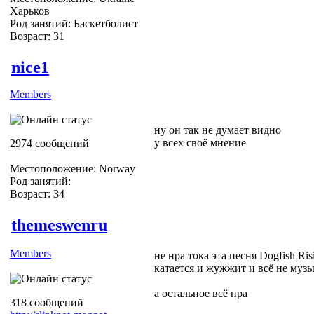
Харьков
Род занятий: Баскетболист
Возраст: 31
nice1
Members
ну он так не думает видно
у всех своё мнение
2974 сообщений
Местоположение: Norway
Род занятий:
Возраст: 34
themeswenru
Members
не нра тока эта песня Dogfish Ris
катается и жужжит и всё не музы
а остальное всё нра
318 сообщений