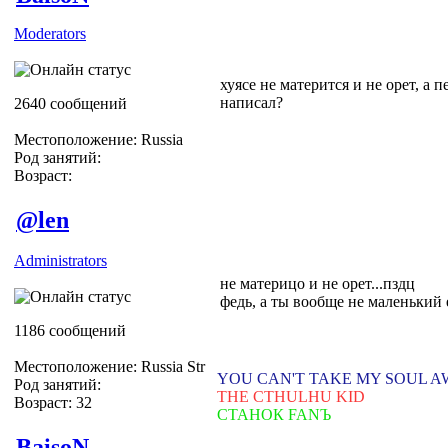
Moderators
хуясе не матерится и не орет, а 
написал?
2640 сообщений
Местоположение: Russia
Род занятий:
Возраст:
@len
Administrators
не материцо и не орет...пздц
федь, а ты вообще не маленький
1186 сообщений
Местоположение: Russia Str
YOU CAN'T TAKE MY SOUL 
Род занятий:
THE CTHULHU KID
Возраст: 32
СТАНОК FANЪ
BaisoN