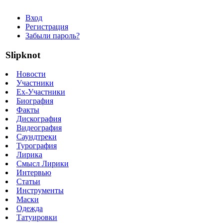
Вход
Регистрация
Забыли пароль?
Slipknot
Новости
Участники
Ex-Участники
Биография
Факты
Дискография
Видеография
Саундтреки
Турография
Лирика
Смысл Лирики
Интервью
Статьи
Инструменты
Маски
Одежда
Татуировки