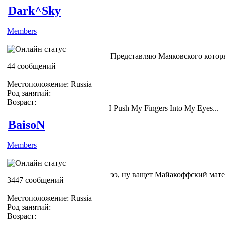
Dark^Sky
Members
Представляю Маяковского которы
44 сообщений
Местоположение: Russia
Род занятий:
Возраст:
I Push My Fingers Into My Eyes...
BaisoN
Members
ээ, ну ващет Майакоффский мате
3447 сообщений
Местоположение: Russia
Род занятий:
Возраст: