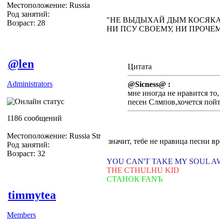
Местоположение: Russia
Род занятий:
"НЕ ВЫДЫХАЙ ДЫМ КОСЯКА 
Возраст: 28
НИ ПСУ СВОЕМУ, НИ ПРОЧЕ
@len
Цитата
Administrators
@Sicness@ :
мне иногда не нравится то
песен Слмпов,хочется пойт
1186 сообщений
Местоположение: Russia Str
значит, тебе не нравица песни в
Род занятий:
Возраст: 32
YOU CAN'T TAKE MY SOUL 
THE CTHULHU KID
СТАНОК FANЪ
timmytea
Members