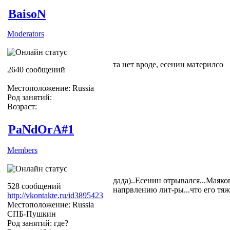
BaisoN
Moderators
та нет вроде, есенин материлсо
2640 сообщений
Местоположение: Russia
Род занятий:
Возраст:
PaNdOrA#1
Members
дада)..Есенин отрывался...Маяк
528 сообщений
напрвлению лит-ры...что его тяж
http://vkontakte.ru/id3895423
Местоположение: Russia
СПБ-Пушкин
Род занятий: где?