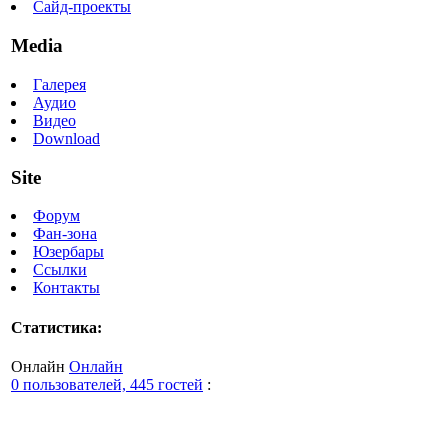
Сайд-проекты
Media
Галерея
Аудио
Видео
Download
Site
Форум
Фан-зона
Юзербары
Ссылки
Контакты
Статистика:
Онлайн
Онлайн
0 пользователей, 445 гостей
: