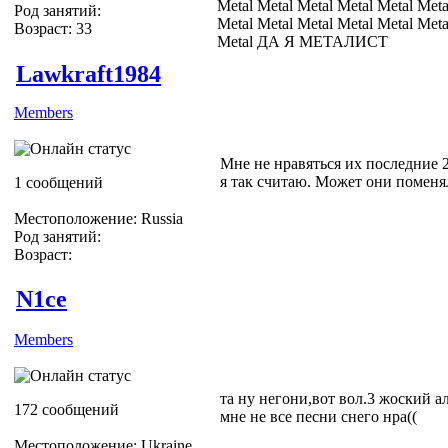
Metal Metal Metal Metal Metal Meta
Род занятий:
Metal Metal Metal Metal Metal Meta
Возраст: 33
Metal ДА Я МЕТАЛИСТ
Lawkraft1984
Members
Мне не нравяться их последние 
я так считаю. Может они поменя
1 сообщений
Местоположение: Russia
Род занятий:
Возраст:
N1ce
Members
та ну негони,вот вол.3 жоский а
172 сообщений
мне не все песни снего нра((
Местоположение: Ukraine