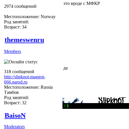
это вроде с МФКР
2974 сообщений
Местоположение: Norway
Род занятий:
Возраст: 34
themeswenru
Members
да
318 сообщений
http://slipknot-maggot-
666.narod.ru
Местоположение: Russia
Тамбов
Род занятий:
Возраст: 32
BaisoN
Moderators