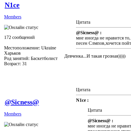
N1ce
Members
Цитата
@Sicness@ :
172 сообщений
мне иногда не нравится то
песен Слмпов,хочется пойт
Местоположение: Ukraine
Харьков
Девченка...И такая грозная)))))
Род занятий: Баскетболист
Возраст: 31
Цитата
N1ce :
@Sicness@
Цитата
Members
@Sicness@ :
мне иногда не нравит