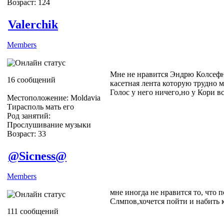
Возраст: 124
Valerchik
Members
Мне не нравится Эндрю Колсефни
16 сообщений
касетная лента которую трудно м
Голос у него ничего,но у Кори в
Местоположение: Moldavia
Тирасполь мать его
Род занятий:
Прослушивание музыки
Возраст: 33
@Sicness@
Members
мне иногда не нравится то, что
Слмпов,хочется пойти и набить к
111 сообщений