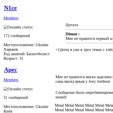
N1ce
Members
Цитата
Diman :
172 сообщений
Мне не нравится первый а
Местоположение: Ukraine
Харьков
+1))ппц я уже в трех темах с тобо
Род занятий: Баскетболист
Возраст: 31
Apec
Мне не нравитса маска заделана 
Members
сама маска яркая у Joey Jordison
Сообщение было отредактировано
назад)
51 сообщений
Metal Metal Metal Metal Metal Meta
Местоположение: Ukraine
Metal Metal Metal Metal Metal Meta
Киев