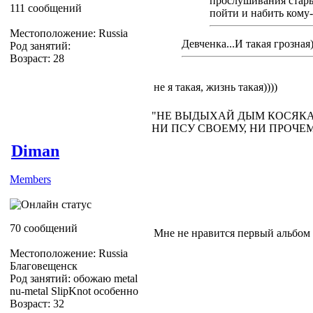
прослушивания стары
111 сообщений
пойти и набить кому-
Местоположение: Russia
Девченка...И такая грозная)
Род занятий:
Возраст: 28
не я такая, жизнь такая))))
"НЕ ВЫДЫХАЙ ДЫМ КОСЯКА 
НИ ПСУ СВОЕМУ, НИ ПРОЧЕ
Diman
Members
70 сообщений
Мне не нравится первый альбом
Местоположение: Russia
Благовещенск
Род занятий: обожаю metal
nu-metal SlipKnot особенно
Возраст: 32