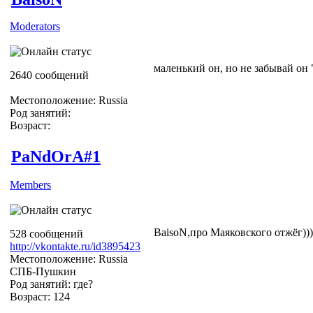
Moderators
маленький он, но не забывай он
2640 сообщений
Местоположение: Russia
Род занятий:
Возраст:
PaNdOrA#1
Members
BaisoN,про Маяковского отжёг)))
528 сообщений
http://vkontakte.ru/id3895423
Местоположение: Russia
СПБ-Пушкин
Род занятий: где?
Возраст: 124