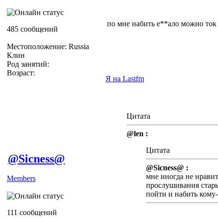
по мне набить е**ало можно ток п
485 сообщений
Местоположение: Russia
Клин
Род занятий:
Возраст:
Я на Lastfm
Цитата
@len :
Цитата
@Sicness@
@Sicness@ :
мне иногда не нравит
Members
прослушивания стары
пойти и набить кому-
111 сообщений