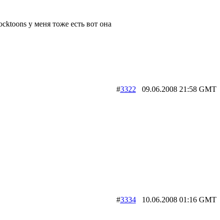
ocktoons у меня тоже есть вот она
#
3322
09.06.2008 21:58 G
#
3334
10.06.2008 01:16 G