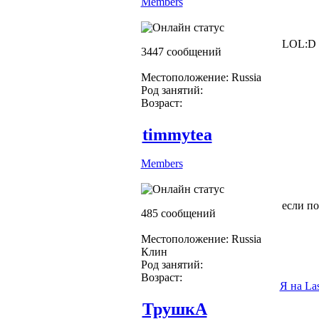
Members
LOL:D
3447 сообщений
Местоположение: Russia
Род занятий:
Возраст:
timmytea
Members
если п
485 сообщений
Местоположение: Russia
Клин
Род занятий:
Возраст:
Я на La
ТрушкА