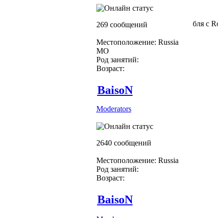
бля с R
269 сообщений
Местоположение: Russia
МО
Род занятий:
Возраст:
BaisoN
Moderators
2640 сообщений
Местоположение: Russia
Род занятий:
Возраст:
BaisoN