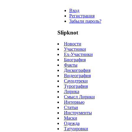
Вход
Регистрация
Забыли пароль?
Slipknot
Новости
Участники
Ex-Участники
Биография
Факты
Дискография
Видеография
Саундтреки
Турография
Лирика
Смысл Лирики
Интервью
Статьи
Инструменты
Маски
Одежда
Татуировки