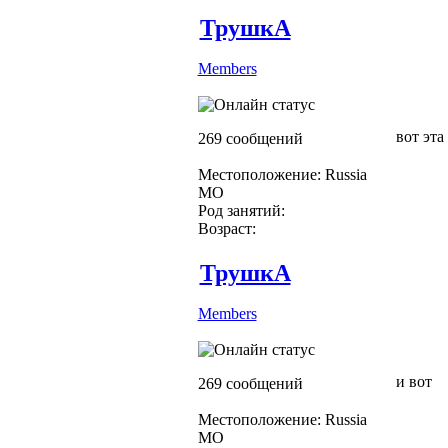
ТрушкА
Members
вот эт
269 сообщений
Местоположение: Russia
МО
Род занятий:
Возраст:
ТрушкА
Members
и вот
269 сообщений
Местоположение: Russia
МО