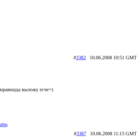
#
3382
10.06.2008 10:51 G
онравицца выложу есче=)
stfm
#
3387
10.06.2008 11:15 G