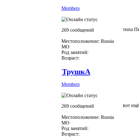
Members
типа П
269 сообщений
Местоположение: Russia
МО
Род занятий:
Возраст:
ТрушкА
Members
вот ещё
269 сообщений
Местоположение: Russia
МО
Род занятий:
Возраст: