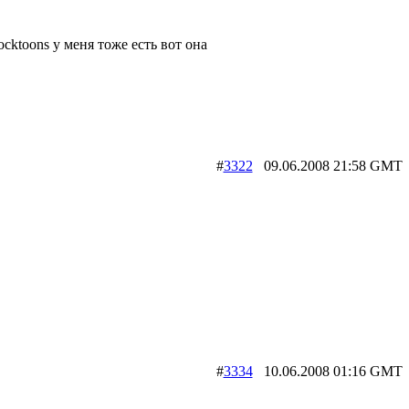
ocktoons у меня тоже есть вот она
#
3322
09.06.2008 21:58 G
#
3334
10.06.2008 01:16 G