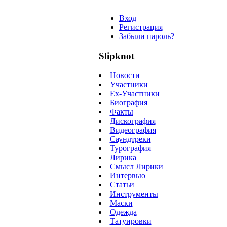
Вход
Регистрация
Забыли пароль?
Slipknot
Новости
Участники
Ex-Участники
Биография
Факты
Дискография
Видеография
Саундтреки
Турография
Лирика
Смысл Лирики
Интервью
Статьи
Инструменты
Маски
Одежда
Татуировки