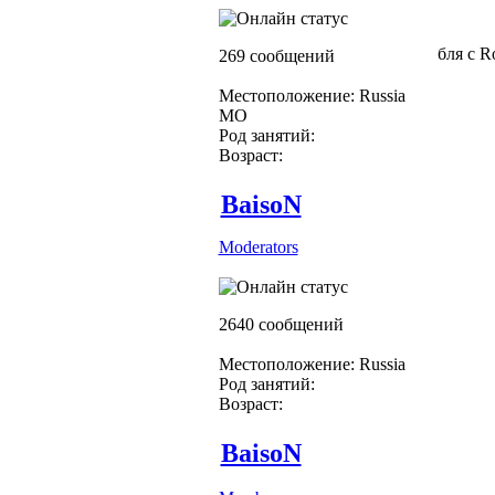
бля с R
269 сообщений
Местоположение: Russia
МО
Род занятий:
Возраст:
BaisoN
Moderators
2640 сообщений
Местоположение: Russia
Род занятий:
Возраст:
BaisoN