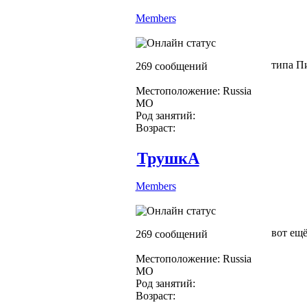
Members
типа П
269 сообщений
Местоположение: Russia
МО
Род занятий:
Возраст:
ТрушкА
Members
вот ещё
269 сообщений
Местоположение: Russia
МО
Род занятий:
Возраст: