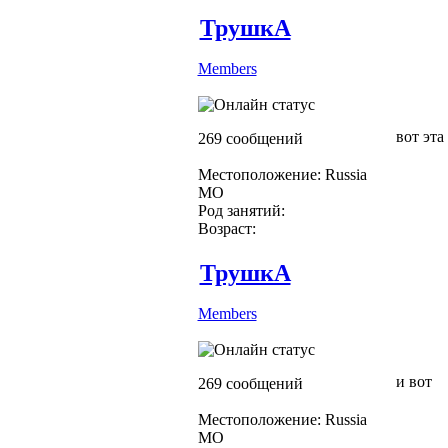
ТрушкА
Members
вот эт
269 сообщений
Местоположение: Russia
МО
Род занятий:
Возраст:
ТрушкА
Members
и вот
269 сообщений
Местоположение: Russia
МО