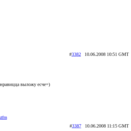
#
3382
10.06.2008 10:51 G
онравицца выложу есче=)
stfm
#
3387
10.06.2008 11:15 G