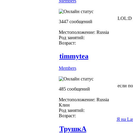
Members
LOL:D
3447 сообщений
Местоположение: Russia
Род занятий:
Возраст:
timmytea
Members
если п
485 сообщений
Местоположение: Russia
Клин
Род занятий:
Возраст:
Я на La
ТрушкА