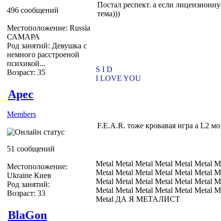
Постал респект. а если лицензионн
496 сообщений
тема)))
Местоположение: Russia
САМАРА
Род занятий: Девушка с
немного расстроеной
психикой...
S I D
Возраст: 35
I LOVE YOU
Apec
Members
F.E.A.R. тоже кровавая игра а L2 мо
51 сообщений
Metal Metal Metal Metal Metal Metal M
Местоположение:
Metal Metal Metal Metal Metal Metal M
Ukraine Киев
Metal Metal Metal Metal Metal Metal M
Род занятий:
Metal Metal Metal Metal Metal Metal M
Возраст: 33
Metal ДА Я МЕТАЛИСТ
BlaGon