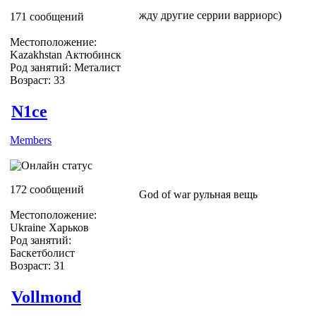
жду другие серрии варриорс)
171 сообщений
Местоположение:
Kazakhstan Актюбинск
Род занятий: Металист
Возраст: 33
N1ce
Members
172 сообщений
God of war рульная вещь
Местоположение:
Ukraine Харьков
Род занятий:
Баскетболист
Возраст: 31
Vollmond