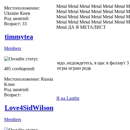
Metal Metal Metal Metal Metal Metal M
Местоположение:
Metal Metal Metal Metal Metal Metal M
Ukraine Киев
Metal Metal Metal Metal Metal Metal M
Род занятий:
Metal Metal Metal Metal Metal Metal M
Возраст: 33
Metal ДА Я МЕТАЛИСТ
timmytea
Members
мдо..недождетесь, я щас в фаллаут 3
игры играю редк
485 сообщений
Местоположение: Russia
Клин
Род занятий:
Возраст:
Я на Lastfm
Love4SidWilson
Members