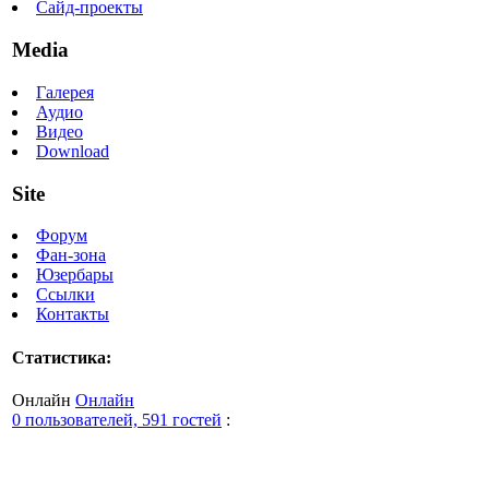
Сайд-проекты
Media
Галерея
Аудио
Видео
Download
Site
Форум
Фан-зона
Юзербары
Ссылки
Контакты
Статистика:
Онлайн
Онлайн
0 пользователей, 591 гостей
: