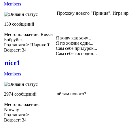
Members
Прохожу нового "Принца". Игра нра
130 сообщений
Местоположение: Russia
Я живу как хочу...
Бобруйск
Я по жизни один...
Род занятий: Шарикoff
Сам себе придурок...
Возраст: 34
Сам себе господин...
nice1
Members
чё там нового?
2974 сообщений
Местоположение:
Norway
Род занятий:
Возраст: 34