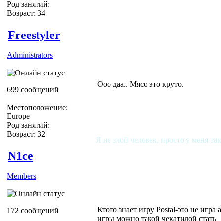
Род занятий:
Возраст: 34
Freestyler
Administrators
Ооо даа.. Мясо это круто.
699 сообщений
Местоположение:
Europe
Род занятий:
Возраст: 32
Я не злой человек, просто у меня та
N1ce
Members
Ктото знает игру Postal-это не игра 
172 сообщений
игры можно такой чекатилой стать