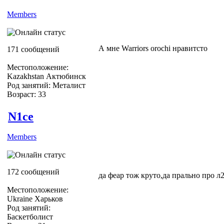
Members
А мне Warriors orochi нравитсто
171 сообщений
Местоположение:
Kazakhstan Актюбинск
Род занятий: Металист
Возраст: 33
N1ce
Members
172 сообщений
да феар тож круто,да прально про л
Местоположение:
Ukraine Харьков
Род занятий:
Баскетболист