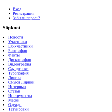
Вход
Регистрация
Забыли пароль?
Slipknot
Новости
Участники
Ex-Участники
Биография
Факты
Дискография
Видеография
Саундтреки
Турография
Лирика
Смысл Лирики
Интервью
Статьи
Инструменты
Маски
Одежда
Татуировки