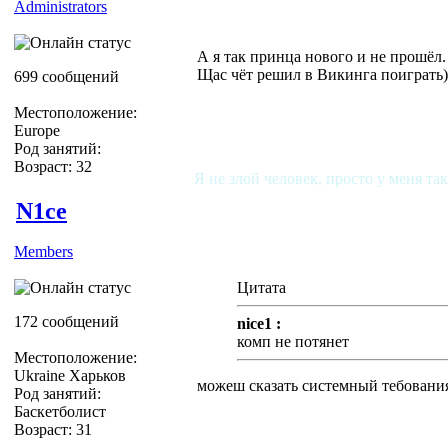
Administrators
А я так принца нового и не прошёл.
Щас чёт решил в Викинга поиграть)
699 сообщений
Местоположение:
Europe
Род занятий:
Возраст: 32
Я не злой человек, просто у меня та
N1ce
Members
Цитата
172 сообщений
nice1 :
комп не потянет
Местоположение:
Ukraine Харьков
можеш сказать системный тебовани
Род занятий:
Баскетболист
Возраст: 31