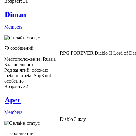
Возраст: 31
Diman
Members
70 сообщений
RPG FOREVER Diablo II Lord of Dest
Местоположение: Russia
Благовещенск
Род занятий: обожаю
metal nu-metal SlipKnot
особенно
Возраст: 32
Apec
Members
Diablo 3 жду
51 сообщений