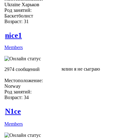
Ukraine Харьков
Род занятий:
Баскетболист
Возраст: 31
nice1
Members
млин я не сыграю
2974 сообщений
Местоположение:
Norway
Род занятий:
Возраст: 34
N1ce
Members