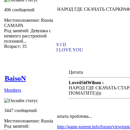
НАРОД ГДЕ СКАЧАТЬ СТАРКРАФТ
496 сообщений
Местоположение: Russia
САМАРА
Род занятий: Девушка с
немного расстроеной
психикой...
S I D
Возраст: 35
I LOVE YOU
Цитата
BaisoN
Love4SidWilson :
НАРОД ГДЕ СКАЧАТЬ СТАРК
Members
ПОМАГИТЕ))))
3447 сообщений
ипать проблема...
Местоположение: Russia
Род занятий:
http://game-torrent.info/forum/viewtop