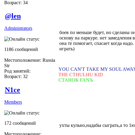
Возраст: 34
@len
Administrators
боев по меньше будет, но сделаны о
основу на паркуре. нет замедления в
она те помогает, спасает когда надо.
играть)
1186 сообщений
Местоположение: Russia
Str
YOU CAN'T TAKE MY SOUL AWA
Род занятий:
THE CTHULHU KID
Возраст: 32
СТАНОК FANЪ
N1ce
Members
172 сообщений
ухты кульно,надабы сыграть,а то 1ю
Местоположение: