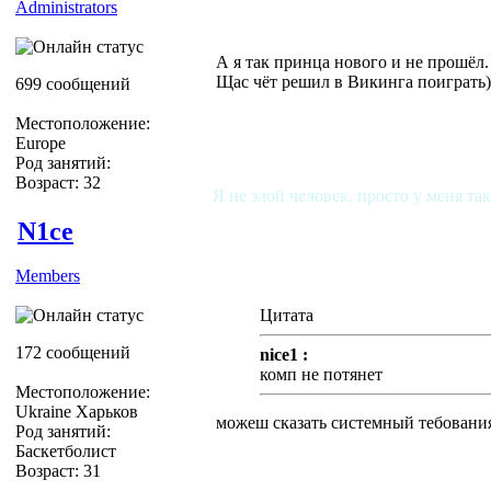
Administrators
А я так принца нового и не прошёл.
Щас чёт решил в Викинга поиграть)
699 сообщений
Местоположение:
Europe
Род занятий:
Возраст: 32
Я не злой человек, просто у меня та
N1ce
Members
Цитата
172 сообщений
nice1 :
комп не потянет
Местоположение:
Ukraine Харьков
можеш сказать системный тебовани
Род занятий:
Баскетболист
Возраст: 31