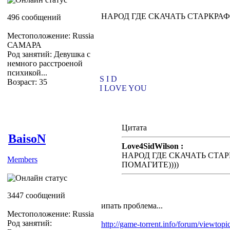
НАРОД ГДЕ СКАЧАТЬ СТАРКРАФТ
496 сообщений
Местоположение: Russia
САМАРА
Род занятий: Девушка с
немного расстроеной
психикой...
S I D
Возраст: 35
I LOVE YOU
Цитата
BaisoN
Love4SidWilson :
НАРОД ГДЕ СКАЧАТЬ СТАРК
Members
ПОМАГИТЕ))))
3447 сообщений
ипать проблема...
Местоположение: Russia
Род занятий:
http://game-torrent.info/forum/viewtop