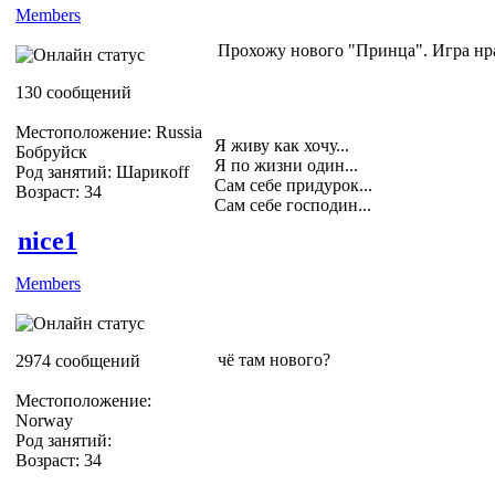
Members
Прохожу нового "Принца". Игра нра
130 сообщений
Местоположение: Russia
Я живу как хочу...
Бобруйск
Я по жизни один...
Род занятий: Шарикoff
Сам себе придурок...
Возраст: 34
Сам себе господин...
nice1
Members
чё там нового?
2974 сообщений
Местоположение:
Norway
Род занятий:
Возраст: 34