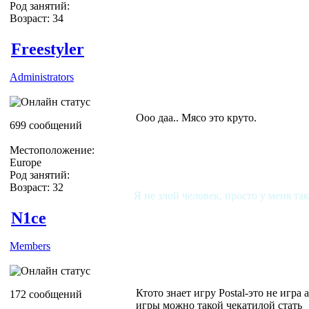
Род занятий:
Возраст: 34
Freestyler
Administrators
Ооо даа.. Мясо это круто.
699 сообщений
Местоположение:
Europe
Род занятий:
Возраст: 32
Я не злой человек, просто у меня та
N1ce
Members
Ктото знает игру Postal-это не игра 
172 сообщений
игры можно такой чекатилой стать