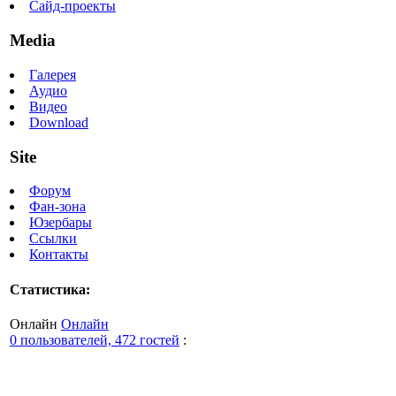
Сайд-проекты
Media
Галерея
Аудио
Видео
Download
Site
Форум
Фан-зона
Юзербары
Ссылки
Контакты
Статистика:
Онлайн
Онлайн
0 пользователей, 472 гостей
: