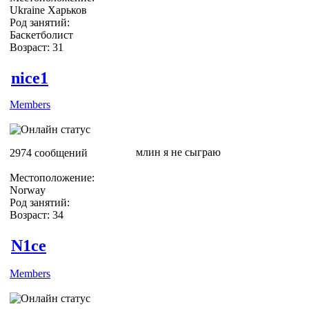
Ukraine Харьков
Род занятий:
Баскетболист
Возраст: 31
nice1
Members
млин я не сыграю
2974 сообщений
Местоположение:
Norway
Род занятий:
Возраст: 34
N1ce
Members