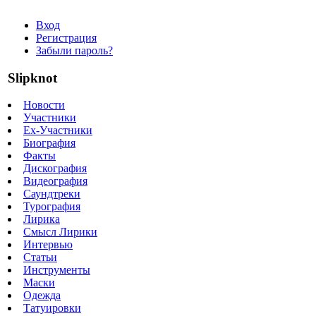
Вход
Регистрация
Забыли пароль?
Slipknot
Новости
Участники
Ex-Участники
Биография
Факты
Дискография
Видеография
Саундтреки
Турография
Лирика
Смысл Лирики
Интервью
Статьи
Инструменты
Маски
Одежда
Татуировки