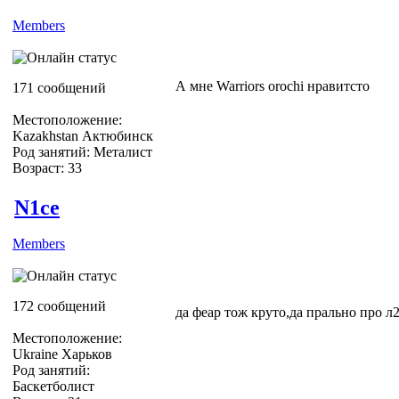
Members
А мне Warriors orochi нравитсто
171 сообщений
Местоположение:
Kazakhstan Актюбинск
Род занятий: Металист
Возраст: 33
N1ce
Members
172 сообщений
да феар тож круто,да прально про л
Местоположение:
Ukraine Харьков
Род занятий:
Баскетболист