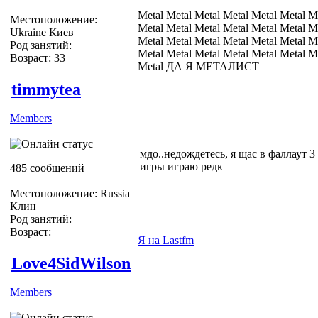
Metal Metal Metal Metal Metal Metal M
Местоположение:
Metal Metal Metal Metal Metal Metal M
Ukraine Киев
Metal Metal Metal Metal Metal Metal M
Род занятий:
Metal Metal Metal Metal Metal Metal M
Возраст: 33
Metal ДА Я МЕТАЛИСТ
timmytea
Members
мдо..недождетесь, я щас в фаллаут 3
игры играю редк
485 сообщений
Местоположение: Russia
Клин
Род занятий:
Возраст:
Я на Lastfm
Love4SidWilson
Members