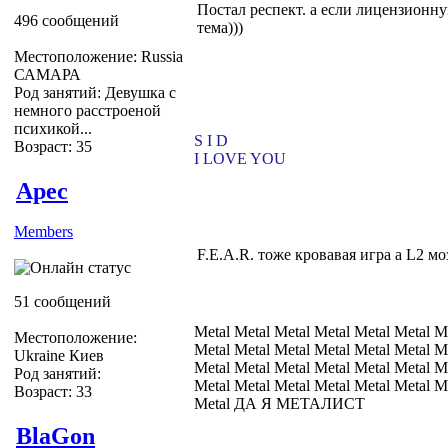
Постал респект. а если лицензионн
496 сообщений
тема)))
Местоположение: Russia
САМАРА
Род занятий: Девушка с
немного расстроеной
психикой...
S I D
Возраст: 35
I LOVE YOU
Apec
Members
F.E.A.R. тоже кровавая игра а L2 мо
51 сообщений
Metal Metal Metal Metal Metal Metal M
Местоположение:
Metal Metal Metal Metal Metal Metal M
Ukraine Киев
Metal Metal Metal Metal Metal Metal M
Род занятий:
Metal Metal Metal Metal Metal Metal M
Возраст: 33
Metal ДА Я МЕТАЛИСТ
BlaGon