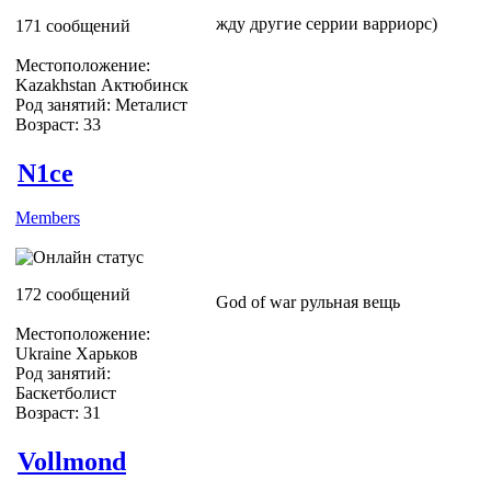
жду другие серрии варриорс)
171 сообщений
Местоположение:
Kazakhstan Актюбинск
Род занятий: Металист
Возраст: 33
N1ce
Members
172 сообщений
God of war рульная вещь
Местоположение:
Ukraine Харьков
Род занятий:
Баскетболист
Возраст: 31
Vollmond