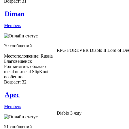
Возраст: 31
Diman
Members
70 сообщений
RPG FOREVER Diablo II Lord of Dest
Местоположение: Russia
Благовещенск
Род занятий: обожаю
metal nu-metal SlipKnot
особенно
Возраст: 32
Apec
Members
Diablo 3 жду
51 сообщений