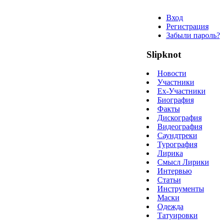
Вход
Регистрация
Забыли пароль?
Slipknot
Новости
Участники
Ex-Участники
Биография
Факты
Дискография
Видеография
Саундтреки
Турография
Лирика
Смысл Лирики
Интервью
Статьи
Инструменты
Маски
Одежда
Татуировки