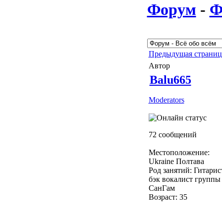
Форум
-
Ф
Предыдущая страни
Автор
Balu665
Moderators
72 сообщений
Местоположение:
Ukraine Полтава
Род занятий: Гитарис
бэк вокалист группы
СанГам
Возраст: 35