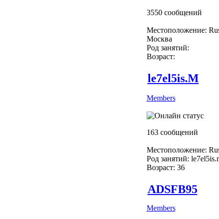
3550 сообщений
Местоположение: Rus
Москва
Род занятий:
Возраст:
le7el5is.M
Members
163 сообщений
Местоположение: Rus
Род занятий: le7el5is.
Возраст: 36
ADSFB95
Members