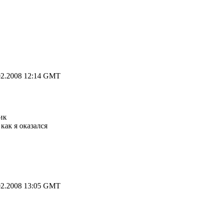
2.2008 12:14 GMT
ик
как я оказался
2.2008 13:05 GMT