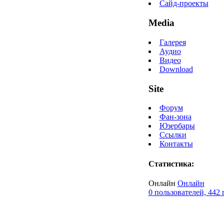
Сайд-проекты
Media
Галерея
Аудио
Видео
Download
Site
Форум
Фан-зона
Юзербары
Ссылки
Контакты
Статистика:
Онлайн
Онлайн
0 пользователей, 442 