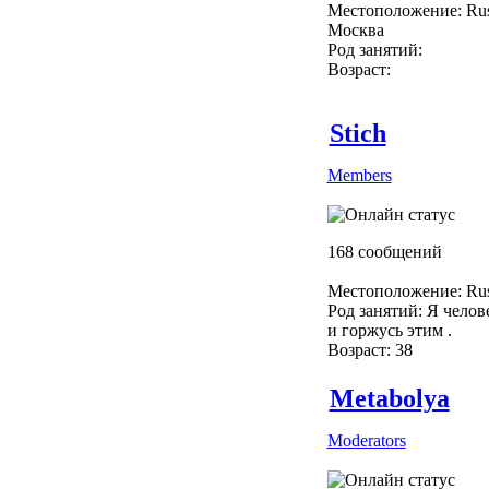
Местоположение: Rus
Москва
Род занятий:
Возраст:
Stich
Members
168 сообщений
Местоположение: Rus
Род занятий: Я челове
и горжусь этим .
Возраст: 38
Metabolya
Moderators