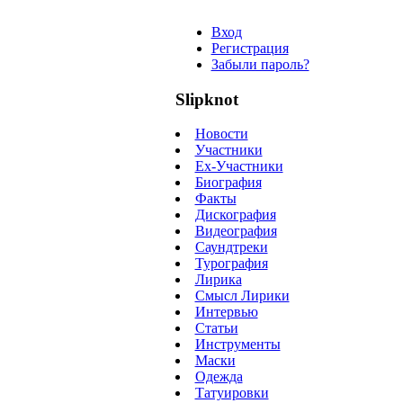
Вход
Регистрация
Забыли пароль?
Slipknot
Новости
Участники
Ex-Участники
Биография
Факты
Дискография
Видеография
Саундтреки
Турография
Лирика
Смысл Лирики
Интервью
Статьи
Инструменты
Маски
Одежда
Татуировки