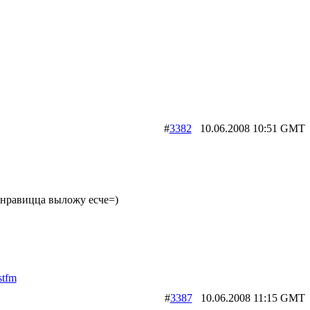
#
3382
10.06.2008 10:51 G
онравицца выложу есче=)
stfm
#
3387
10.06.2008 11:15 G