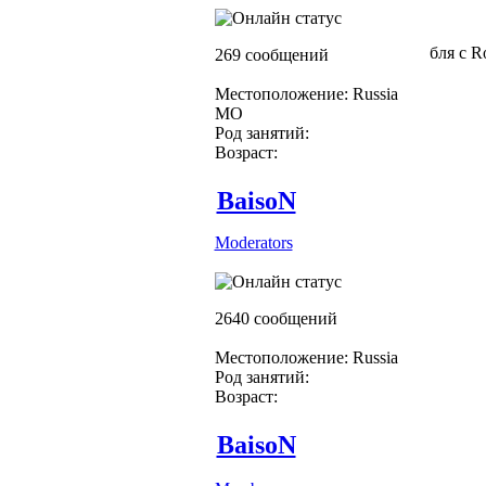
бля с R
269 сообщений
Местоположение: Russia
МО
Род занятий:
Возраст:
BaisoN
Moderators
2640 сообщений
Местоположение: Russia
Род занятий:
Возраст:
BaisoN