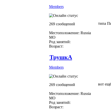
Members
типа П
269 сообщений
Местоположение: Russia
МО
Род занятий:
Возраст:
ТрушкА
Members
вот ещё
269 сообщений
Местоположение: Russia
МО
Род занятий:
Возраст: