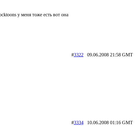
ocktoons у меня тоже есть вот она
#
3322
09.06.2008 21:58 G
#
3334
10.06.2008 01:16 G