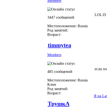
Members
LOL:D
3447 сообщений
Местоположение: Russia
Род занятий:
Возраст:
timmytea
Members
если п
485 сообщений
Местоположение: Russia
Клин
Род занятий:
Возраст:
Я на La
ТрушкА