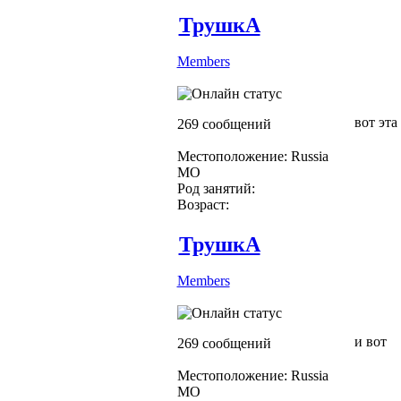
ТрушкА
Members
вот эт
269 сообщений
Местоположение: Russia
МО
Род занятий:
Возраст:
ТрушкА
Members
и вот
269 сообщений
Местоположение: Russia
МО