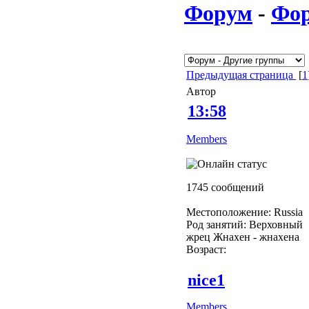
Форум
-
Фо
Предыдущая страница
[
1
Автор
13:58
Members
1745 сообщений
Местоположение: Russia
Род занятий: Верховный
жрец Жнахен - жнахена
Возраст:
nice1
Members