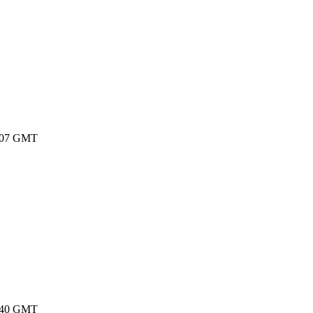
20:07 GMT
20:40 GMT