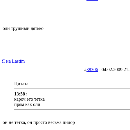
оли трушный дятько
Я на Lastfm
#
38306
04.02.2009 
Цитата
13:58 :
кароч это тетка
прям как оли
он не тетка, он просто весьма пидор