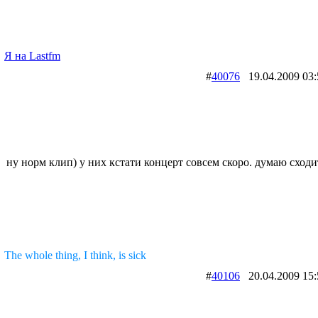
Я на Lastfm
#
40076
19.04.2009 
ну норм клип) у них кстати концерт совсем скоро. думаю сходи
The whole thing, I think, is sick
#
40106
20.04.2009 