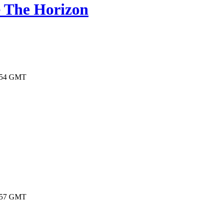
 The Horizon
19:54 GMT
19:57 GMT