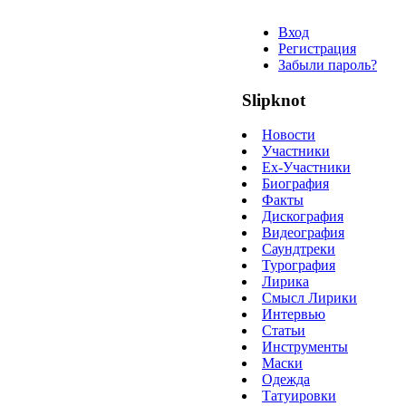
Вход
Регистрация
Забыли пароль?
Slipknot
Новости
Участники
Ex-Участники
Биография
Факты
Дискография
Видеография
Саундтреки
Турография
Лирика
Смысл Лирики
Интервью
Статьи
Инструменты
Маски
Одежда
Татуировки