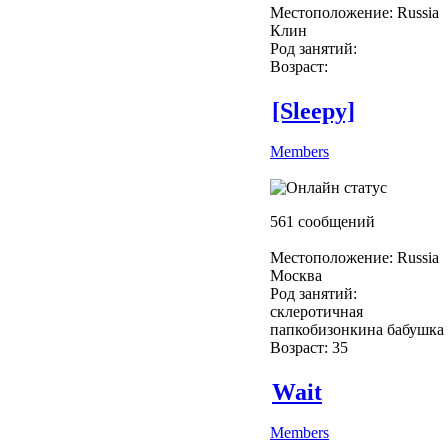
Местоположение: Russia
Клин
Род занятий:
Возраст:
[Sleepy]
Members
561 сообщений
Местоположение: Russia
Москва
Род занятий:
склеротичная
папкобизонкина бабушка
Возраст: 35
Wait
Members