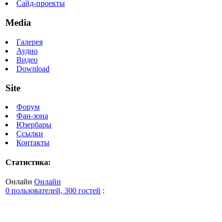
Сайд-проекты
Media
Галерея
Аудио
Видео
Download
Site
Форум
Фан-зона
Юзербары
Ссылки
Контакты
Статистика:
Онлайн
Онлайн
0 пользователей, 300 гостей
: