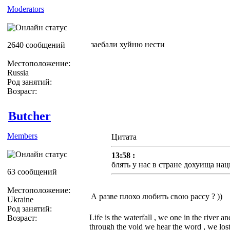
Moderators
заебали хуйню нести
2640 сообщений
Местоположение:
Russia
Род занятий:
Возраст:
Butcher
Members
Цитата
13:58 :
блять у нас в стране дохуища на
63 сообщений
Местоположение:
А разве плохо любить свою рассу ? ))
Ukraine
Род занятий:
Life is the waterfall , we one in the river a
Возраст:
through the void we hear the word , we lost 