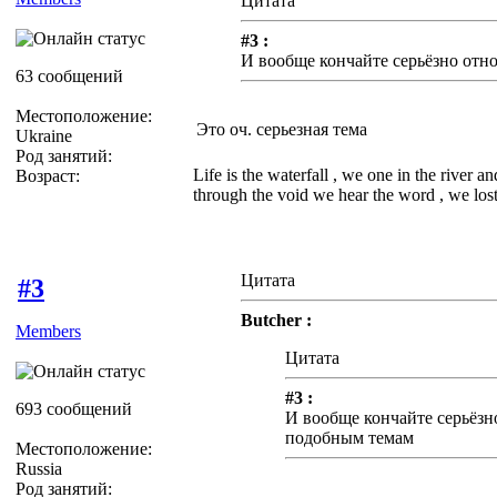
Цитата
#3 :
И вообще кончайте серьёзно отн
63 сообщений
Местоположение:
Это оч. серьезная тема
Ukraine
Род занятий:
Life is the waterfall , we one in the river a
Возраст:
through the void we hear the word , we lost 
Цитата
#3
Butcher :
Members
Цитата
#3 :
693 сообщений
И вообще кончайте серьёзн
подобным темам
Местоположение:
Russia
Род занятий: