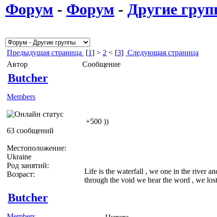
Форум
-
Форум
-
Другие гру
Предыдущая страница
[
1
] >
2
< [
3
]
Следующая страница
Автор
Сообщение
Butcher
Members
+500 ))
63 сообщений
Местоположение:
Ukraine
Род занятий:
Life is the waterfall , we one in the river a
Возраст:
through the void we hear the word , we lost 
Butcher
Members