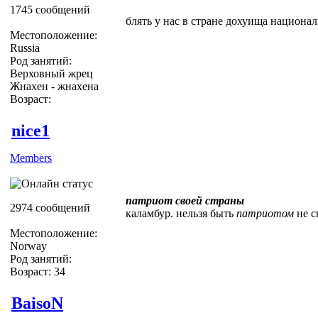
1745 сообщений
блять у нас в стране дохуища национал
Местоположение:
Russia
Род занятий:
Верховный жрец
Жнахен - жнахена
Возраст:
nice1
Members
патриот своей страны
2974 сообщений
каламбур. нельзя быть
патриотом
не с
Местоположение:
Norway
Род занятий:
Возраст: 34
BaisoN