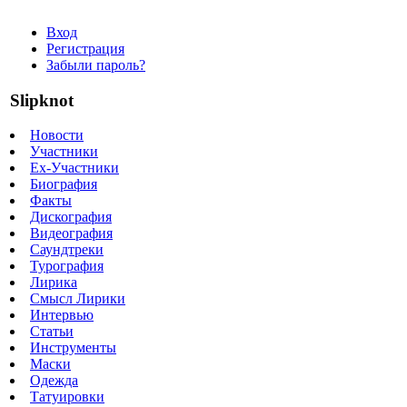
Вход
Регистрация
Забыли пароль?
Slipknot
Новости
Участники
Ex-Участники
Биография
Факты
Дискография
Видеография
Саундтреки
Турография
Лирика
Смысл Лирики
Интервью
Статьи
Инструменты
Маски
Одежда
Татуировки