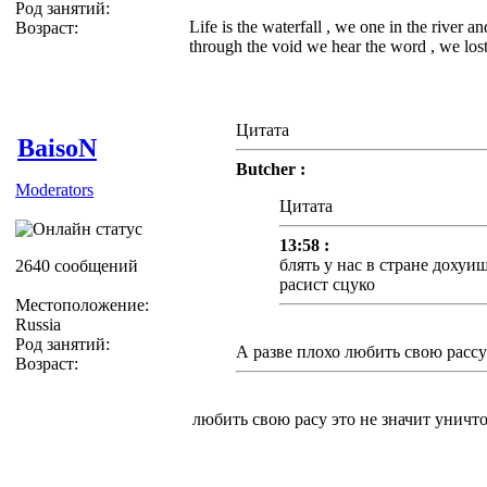
Род занятий:
Life is the waterfall , we one in the river a
Возраст:
through the void we hear the word , we lost 
Цитата
BaisoN
Butcher :
Moderators
Цитата
13:58 :
блять у нас в стране дохуи
2640 сообщений
расист сцуко
Местоположение:
Russia
Род занятий:
А разве плохо любить свою рассу 
Возраст:
любить свою расу это не значит уничт