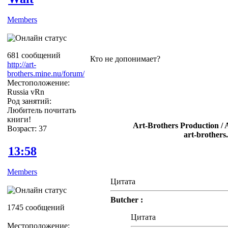
Members
681 сообщений
Кто не допонимает?
http://art-
brothers.mine.nu/forum/
Местоположение:
Russia vRn
Род занятий:
Любитель почитать
книги!
Art-Brothers Production / 
Возраст: 37
art-brothers
13:58
Members
Цитата
Butcher :
1745 сообщений
Цитата
Местоположение: