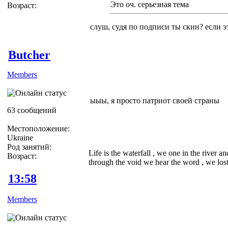
Это оч. серьезная тема
Возраст:
слуш, судя по подписи ты скин? если э
Butcher
Members
ыыы, я просто патриот своей страны
63 сообщений
Местоположение:
Ukraine
Род занятий:
Life is the waterfall , we one in the river a
Возраст:
through the void we hear the word , we lost 
13:58
Members