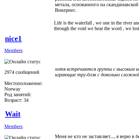
метала, основанного на скандинавской
Викернес.
Life is the waterfall , we one in the river a
through the void we hear the word , we lost 
nice1
Members
хотя встречаются группы с высоким 
2974 сообщений
играющие тру-блэк с довольно сложно
Местоположение:
Norway
Род занятий:
Возраст: 34
Wait
Members
Меня не кто не заставляет..., я верю в 