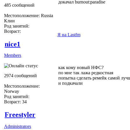
докачал burnout:paradise
485 сообщений
Местоположение: Russia
Клин
Род занятий:
Возраст:
Я на Lastfm
nice1
Members
как кому новый НФС?
по мне так лажа редкостная
2974 сообщений
попытка сделать ремейк самой луч
и подкачали
Местоположение:
Norway
Род занятий:
Возраст: 34
Freestyler
Administrators