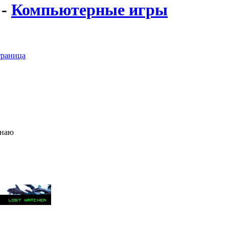
-
Компьютерные игры
раница
знаю