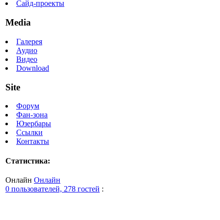
Сайд-проекты
Media
Галерея
Аудио
Видео
Download
Site
Форум
Фан-зона
Юзербары
Ссылки
Контакты
Статистика:
Онлайн
Онлайн
0 пользователей, 278 гостей
: