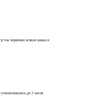
гр ток червячки всякие квака и
 утанавливалась до 2 часов