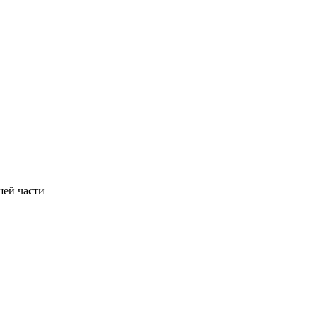
шей части