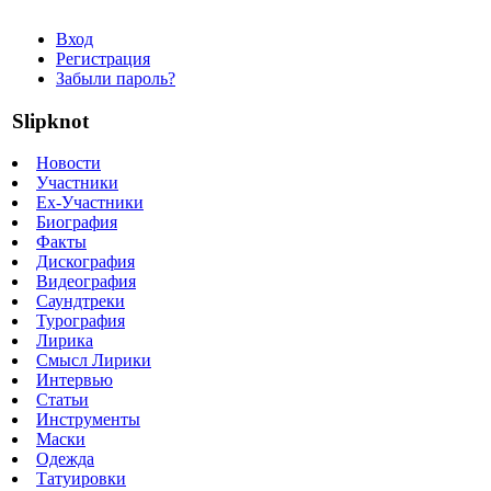
Вход
Регистрация
Забыли пароль?
Slipknot
Новости
Участники
Ex-Участники
Биография
Факты
Дискография
Видеография
Саундтреки
Турография
Лирика
Смысл Лирики
Интервью
Статьи
Инструменты
Маски
Одежда
Татуировки