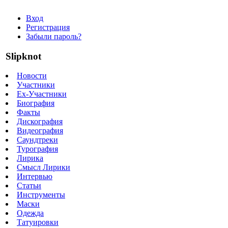
Вход
Регистрация
Забыли пароль?
Slipknot
Новости
Участники
Ex-Участники
Биография
Факты
Дискография
Видеография
Саундтреки
Турография
Лирика
Смысл Лирики
Интервью
Статьи
Инструменты
Маски
Одежда
Татуировки