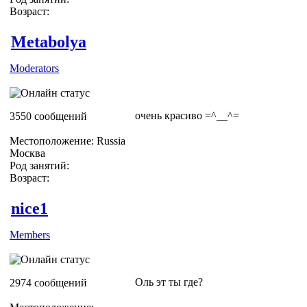
Возраст:
Metabolya
Moderators
очень красиво =^__^=
3550 сообщений
Местоположение: Russia
Москва
Род занятий:
Возраст:
nice1
Members
Оль эт ты где?
2974 сообщений