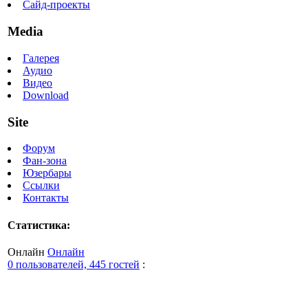
Сайд-проекты
Media
Галерея
Аудио
Видео
Download
Site
Форум
Фан-зона
Юзербары
Ссылки
Контакты
Статистика:
Онлайн
Онлайн
0 пользователей, 445 гостей
: