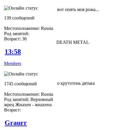
вот опять моя рожа...
139 сообщений
Местоположение: Russia
Род занятий:
Возраст: 36
DEATH METAL
13:58
Members
о крутотень дятька
1745 сообщений
Местоположение: Russia
Род занятий: Верховный
жрец Жнахен - жнахена
Возраст:
Graurr