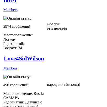
nice1
Members
мда уж
2974 сообщений
эт я перевёл
Местоположение:
Norway
Род занятий:
Возраст: 34
Love4SidWilson
Members
пародия на Бизона))
496 сообщений
Местоположение: Russia
САМАРА
Род занятий: Девушка с
немного расстроеной