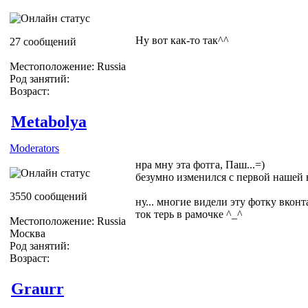
Ну вот как-то так^^
27 сообщений
Местоположение: Russia
Род занятий:
Возраст:
Metabolya
Moderators
нра мну эта фотга, Паш...=)
безумно изменился с первой нашей в
3550 сообщений
ну... многие видели эту фотку вконта
ток терь в рамочке ^_^
Местоположение: Russia
Москва
Род занятий:
Возраст:
Graurr