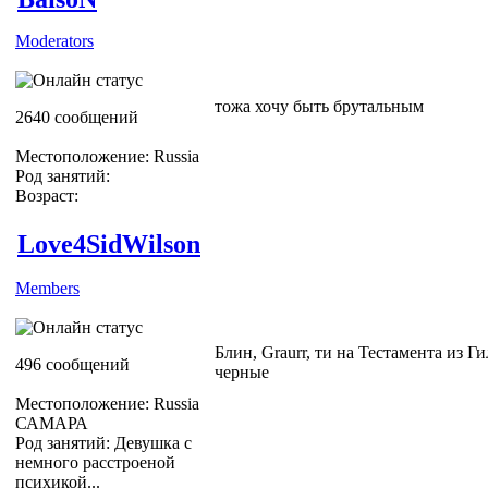
Moderators
тожа хочу быть брутальным
2640 сообщений
Местоположение: Russia
Род занятий:
Возраст:
Love4SidWilson
Members
Блин, Graurr, ти на Тестамента из Г
496 сообщений
черные
Местоположение: Russia
САМАРА
Род занятий: Девушка с
немного расстроеной
психикой...