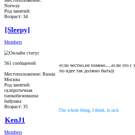
Местоположение:
Norway
Род занятий:
Возраст: 34
[Sleepy]
Members
561 сообщений
если честно,не помню.....если это с 
по идее так должно быть))
Местоположение: Russia
Москва
Род занятий:
склеротичная
папкобизонкина
бабушка
Возраст: 35
The whole thing, I think, is sick
KenJ1
Members