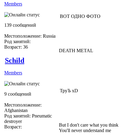
Members
ВОТ ОДНО ФОТО
139 сообщений
Местоположение: Russia
Род занятий:
Возраст: 36
DEATH METAL
Schild
Members
ТруЪ хD
9 сообщений
Местоположение:
Afghanistan
Род занятий: Pneumatic
destroyer
But I don't care what you think
Возраст:
You'll never understand me