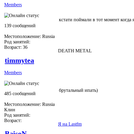
Members
кстати поймали в тот момент когда я
139 сообщений
Местоположение: Russia
Род занятий:
Возраст: 36
DEATH METAL
timmytea
Members
брутальный ипать)
485 сообщений
Местоположение: Russia
Клин
Род занятий:
Возраст:
Я на Lastfm
BaisoN