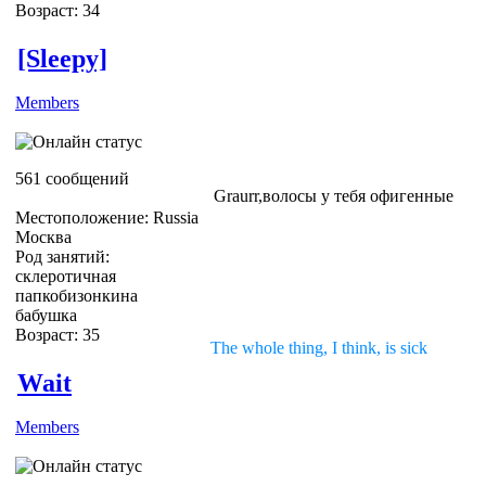
Возраст: 34
[Sleepy]
Members
561 сообщений
Graurr,волосы у тебя офигенные
Местоположение: Russia
Москва
Род занятий:
склеротичная
папкобизонкина
бабушка
Возраст: 35
The whole thing, I think, is sick
Wait
Members