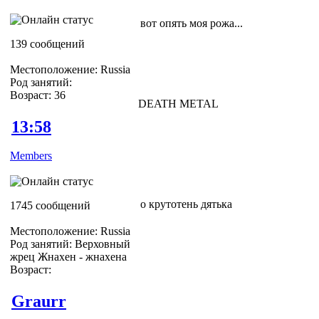
вот опять моя рожа...
139 сообщений
Местоположение: Russia
Род занятий:
Возраст: 36
DEATH METAL
13:58
Members
о крутотень дятька
1745 сообщений
Местоположение: Russia
Род занятий: Верховный
жрец Жнахен - жнахена
Возраст:
Graurr