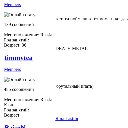
Members
кстати поймали в тот момент когда я
139 сообщений
Местоположение: Russia
Род занятий:
Возраст: 36
DEATH METAL
timmytea
Members
брутальный ипать)
485 сообщений
Местоположение: Russia
Клин
Род занятий:
Возраст:
Я на Lastfm
BaisoN