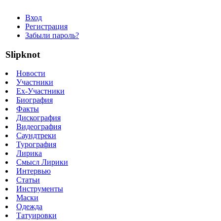
Вход
Регистрация
Забыли пароль?
Slipknot
Новости
Участники
Ex-Участники
Биография
Факты
Дискография
Видеография
Саундтреки
Турография
Лирика
Смысл Лирики
Интервью
Статьи
Инструменты
Маски
Одежда
Татуировки