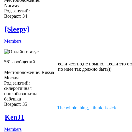
Местоположение:
Norway
Род занятий:
Возраст: 34
[Sleepy]
Members
561 сообщений
если честно,не помню.....если это с 
по идее так должно быть))
Местоположение: Russia
Москва
Род занятий:
склеротичная
папкобизонкина
бабушка
Возраст: 35
The whole thing, I think, is sick
KenJ1
Members