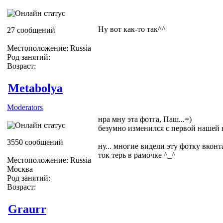
Ну вот как-то так^^
27 сообщений
Местоположение: Russia
Род занятий:
Возраст:
Metabolya
Moderators
нра мну эта фотга, Паш...=)
безумно изменился с первой нашей в
3550 сообщений
ну... многие видели эту фотку вконта
ток терь в рамочке ^_^
Местоположение: Russia
Москва
Род занятий:
Возраст:
Graurr