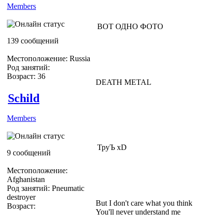
Members
ВОТ ОДНО ФОТО
139 сообщений
Местоположение: Russia
Род занятий:
Возраст: 36
DEATH METAL
Schild
Members
ТруЪ хD
9 сообщений
Местоположение:
Afghanistan
Род занятий: Pneumatic
destroyer
But I don't care what you think
Возраст:
You'll never understand me