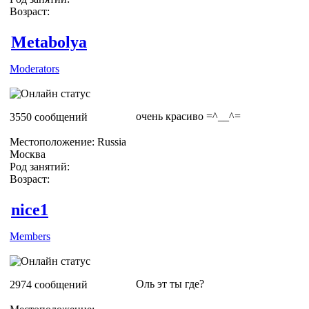
Возраст:
Metabolya
Moderators
очень красиво =^__^=
3550 сообщений
Местоположение: Russia
Москва
Род занятий:
Возраст:
nice1
Members
Оль эт ты где?
2974 сообщений