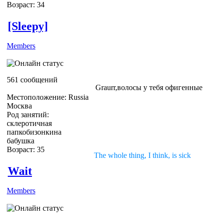
Возраст: 34
[Sleepy]
Members
561 сообщений
Graurr,волосы у тебя офигенные
Местоположение: Russia
Москва
Род занятий:
склеротичная
папкобизонкина
бабушка
Возраст: 35
The whole thing, I think, is sick
Wait
Members