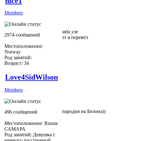
nice1
Members
мда уж
2974 сообщений
эт я перевёл
Местоположение:
Norway
Род занятий:
Возраст: 34
Love4SidWilson
Members
пародия на Бизона))
496 сообщений
Местоположение: Russia
САМАРА
Род занятий: Девушка с
немного расстроеной