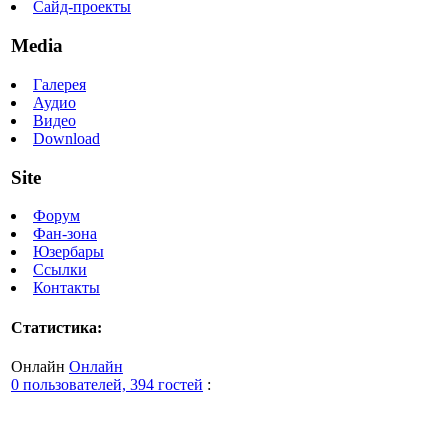
Сайд-проекты
Media
Галерея
Аудио
Видео
Download
Site
Форум
Фан-зона
Юзербары
Ссылки
Контакты
Статистика:
Онлайн
Онлайн
0 пользователей, 394 гостей
: