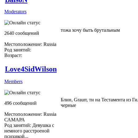
Moderators
тожа хочу быть брутальным
2640 сообщений
Местоположение: Russia
Род занятий:
Возраст:
Love4SidWilson
Members
Блин, Graurr, ти на Тестамента из Г
496 сообщений
черные
Местоположение: Russia
САМАРА
Род занятий: Девушка с
немного расстроеной
психикой...