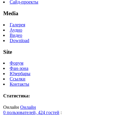
Сайд-проекты
Media
Галерея
Аудио
Видео
Download
Site
Форум
Фан-зона
Юзербары
Ссылки
Контакты
Статистика:
Онлайн
Онлайн
0 пользователей, 424 гостей
: