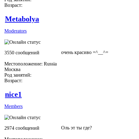
Возраст:
Metabolya
Moderators
очень красиво =^__^=
3550 сообщений
Местоположение: Russia
Москва
Род занятий:
Возраст:
nice1
Members
Оль эт ты где?
2974 сообщений