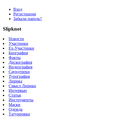
Вход
Регистрация
Забыли пароль?
Slipknot
Новости
Участники
Ex-Участники
Биография
Факты
Дискография
Видеография
Саундтреки
Турография
Лирика
Смысл Лирики
Интервью
Статьи
Инструменты
Маски
Одежда
Татуировки