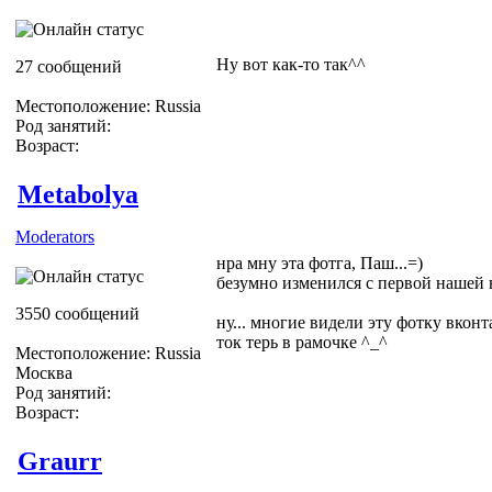
Ну вот как-то так^^
27 сообщений
Местоположение: Russia
Род занятий:
Возраст:
Metabolya
Moderators
нра мну эта фотга, Паш...=)
безумно изменился с первой нашей в
3550 сообщений
ну... многие видели эту фотку вконта
ток терь в рамочке ^_^
Местоположение: Russia
Москва
Род занятий:
Возраст:
Graurr