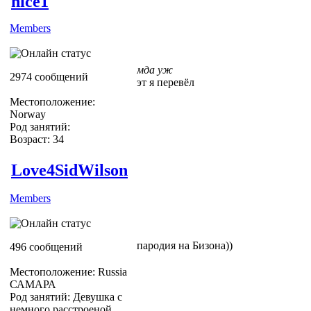
nice1
Members
мда уж
2974 сообщений
эт я перевёл
Местоположение:
Norway
Род занятий:
Возраст: 34
Love4SidWilson
Members
пародия на Бизона))
496 сообщений
Местоположение: Russia
САМАРА
Род занятий: Девушка с
немного расстроеной