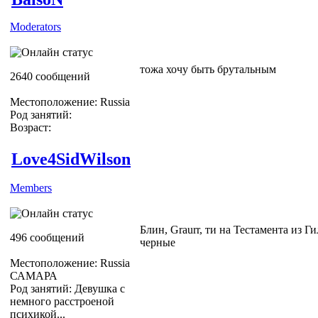
Moderators
тожа хочу быть брутальным
2640 сообщений
Местоположение: Russia
Род занятий:
Возраст:
Love4SidWilson
Members
Блин, Graurr, ти на Тестамента из Г
496 сообщений
черные
Местоположение: Russia
САМАРА
Род занятий: Девушка с
немного расстроеной
психикой...