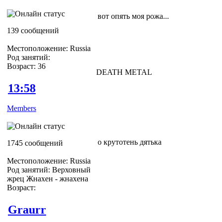
вот опять моя рожа...
139 сообщений
Местоположение: Russia
Род занятий:
Возраст: 36
DEATH METAL
13:58
Members
о крутотень дятька
1745 сообщений
Местоположение: Russia
Род занятий: Верховный
жрец Жнахен - жнахена
Возраст:
Graurr