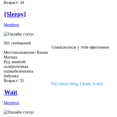
Возраст: 34
[Sleepy]
Members
561 сообщений
Graurr,волосы у тебя офигенные
Местоположение: Russia
Москва
Род занятий:
склеротичная
папкобизонкина
бабушка
Возраст: 35
The whole thing, I think, is sick
Wait
Members