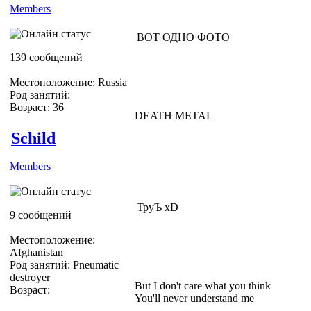
Members
ВОТ ОДНО ФОТО
139 сообщений
Местоположение: Russia
Род занятий:
Возраст: 36
DEATH METAL
Schild
Members
ТруЪ хD
9 сообщений
Местоположение:
Afghanistan
Род занятий: Pneumatic
destroyer
But I don't care what you think
Возраст:
You'll never understand me