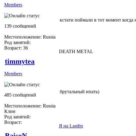
Members
кстати поймали в тот момент когда я
139 сообщений
Местоположение: Russia
Род занятий:
Возраст: 36
DEATH METAL
timmytea
Members
брутальный ипать)
485 сообщений
Местоположение: Russia
Клин
Род занятий:
Возраст:
Я на Lastfm
BaisoN