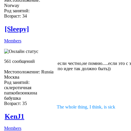
Местоположение:
Norway
Род занятий:
Возраст: 34
[Sleepy]
Members
561 сообщений
если честно,не помню.....если это с 
по идее так должно быть))
Местоположение: Russia
Москва
Род занятий:
склеротичная
папкобизонкина
бабушка
Возраст: 35
The whole thing, I think, is sick
KenJ1
Members