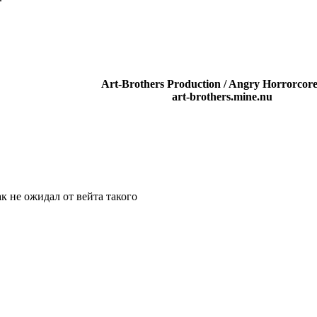
Art-Brothers Production / Angry Horrorcore
art-brothers.mine.nu
ак не ожидал от вейта такого