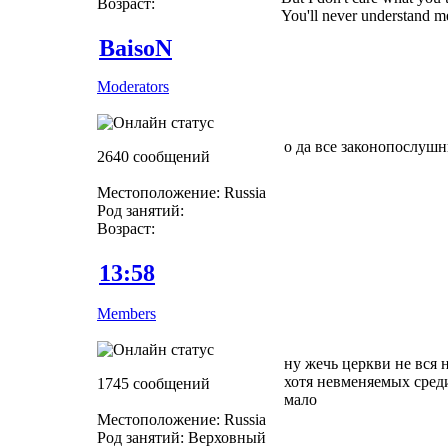
Возраст:
You'll never understand m
BaisoN
Moderators
о да все законопослуш
2640 сообщений
Местоположение: Russia
Род занятий:
Возраст:
13:58
Members
ну жечь церкви не вся 
хотя невменяемых среди
1745 сообщений
мало
Местоположение: Russia
Род занятий: Верховный