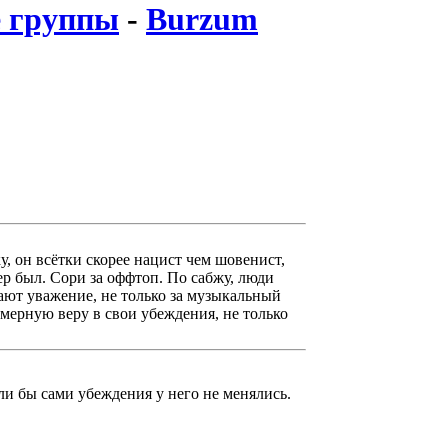
 группы
-
Burzum
у, он всётки скорее нацист чем шовенист,
р был. Сори за оффтоп. По сабжу, люди
ают уважение, не только за музыкальный
езмерную веру в свои убеждения, не только
ли бы сами убеждения у него не менялись.