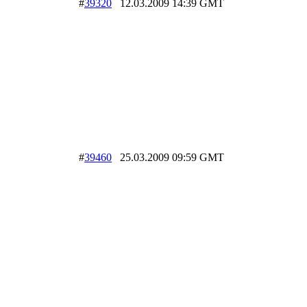
#
39320
12.03.2009 14:39 GMT
#
39460
25.03.2009 09:59 GMT