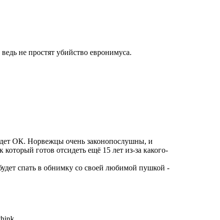
у ведь не простят убийство евронимуса.
будет ОК. Норвежцы очень законопослушны, и
 который готов отсидеть ещё 15 лет из-за какого-
будет спать в обнимку со своей любимой пушкой -
think