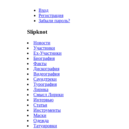
Вход
Регистрация
Забыли пароль?
Slipknot
Новости
Участники
Ex-Участники
Биография
Факты
Дискография
Видеография
Саундтреки
Турография
Лирика
Смысл Лирики
Интервью
Статьи
Инструменты
Маски
Одежда
Татуировки