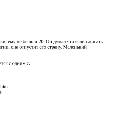
ви, ему не было и 20. Он думал что если сжигать
гии, она отпустит его страну. Маленький
тся с одним с.
think
e
.