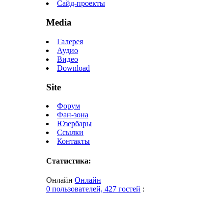
Сайд-проекты
Media
Галерея
Аудио
Видео
Download
Site
Форум
Фан-зона
Юзербары
Ссылки
Контакты
Статистика:
Онлайн
Онлайн
0 пользователей, 427 гостей
: