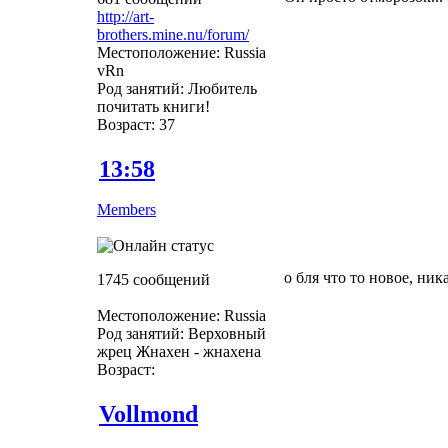
http://art-
brothers.mine.nu/forum/
Местоположение: Russia
vRn
Род занятий: Любитель
почитать книги!
Возраст: 37
13:58
Members
о бля что то новое, ник
1745 сообщений
Местоположение: Russia
Род занятий: Верховный
жрец Жнахен - жнахена
Возраст:
Vollmond