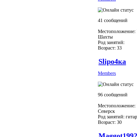
41 сообщений
Местоположение: 
Шахты
Род занятий:
Возраст: 33
Slipо4ка
Members
96 сообщений
Местоположение: 
Северск
Род занятий: гита
Возраст: 30
Maggot199