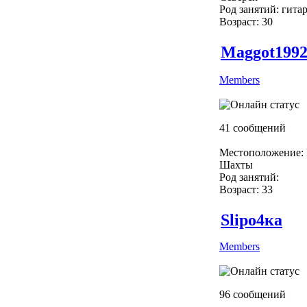
Род занятий: гита
Возраст: 30
Maggot199
Members
41 сообщений
Местоположение: 
Шахты
Род занятий:
Возраст: 33
Slipо4ка
Members
96 сообщений