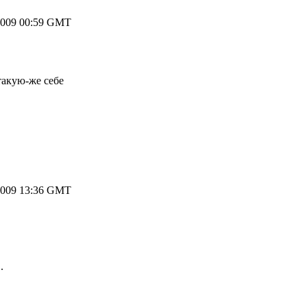
2009 00:59 GMT
такую-же себе
2009 13:36 GMT
.