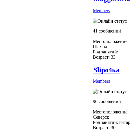
Members
41 сообщений
Местоположение: 
Шахты
Род занятий:
Возраст: 33
Slipо4ка
Members
96 сообщений
Местоположение: 
Северск
Род занятий: гита
Возраст: 30