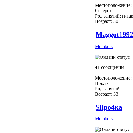
Местоположение: 
Северск
Род занятий: гита
Возраст: 30
Maggot199
Members
41 сообщений
Местоположение: 
Шахты
Род занятий:
Возраст: 33
Slipо4ка
Members