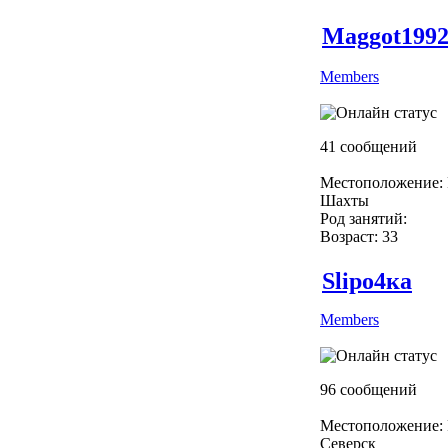
Maggot199
Members
41 сообщений
Местоположение: 
Шахты
Род занятий:
Возраст: 33
Slipо4ка
Members
96 сообщений
Местоположение: 
Северск