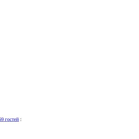
69 гостей
: