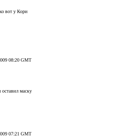
ко вот у Кори
2009 08:20 GMT
н оставил маску
2009 07:21 GMT