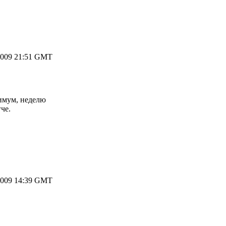
2009 21:51 GMT
имум, неделю
че.
2009 14:39 GMT