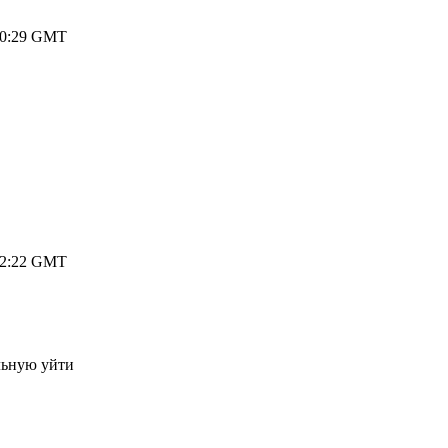
 20:29 GMT
 22:22 GMT
ольную уйти