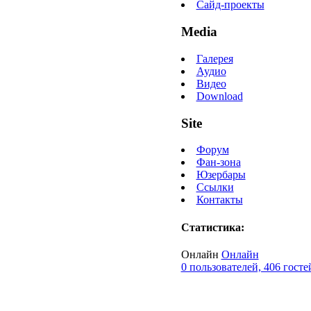
Сайд-проекты
Media
Галерея
Аудио
Видео
Download
Site
Форум
Фан-зона
Юзербары
Ссылки
Контакты
Статистика:
Онлайн
Онлайн
0 пользователей, 406 госте