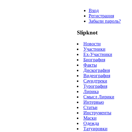
Вход
Регистрация
Забыли пароль?
Slipknot
Новости
Участники
Ex-Участники
Биография
Факты
Дискография
Видеография
Саундтреки
Турография
Лирика
Смысл Лирики
Интервью
Статьи
Инструменты
Маски
Одежда
Татуировки