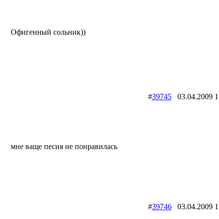
Офигенный сольник))
#
39745
03.04.2009
мне ваще песня не понравилась
#
39746
03.04.2009