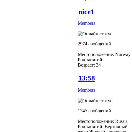
nice1
Members
2974 сообщений
Местоположение: Norway
Род занятий:
Возраст: 34
13:58
Members
1745 сообщений
Местоположение: Russia
Род занятий: Верховный
жрец Жнахен - жнахена