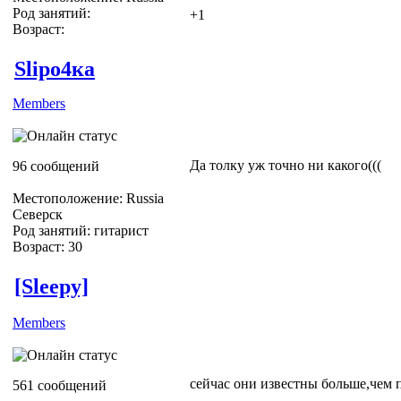
Род занятий:
+1
Возраст:
Slipо4ка
Members
Да толку уж точно ни какого(((
96 сообщений
Местоположение: Russia
Северск
Род занятий: гитарист
Возраст: 30
[Sleepy]
Members
сейчас они известны больше,чем
561 сообщений