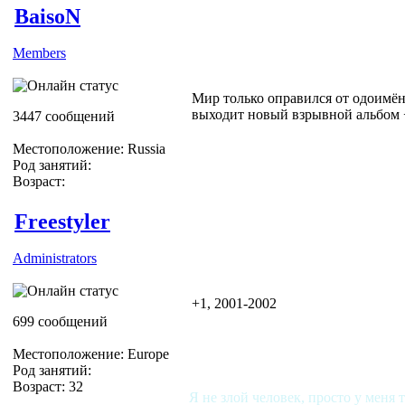
BaisoN
Members
Мир только оправился от одоимённ
выходит новый взрывной альбом + 
3447 сообщений
Местоположение: Russia
Род занятий:
Возраст:
Freestyler
Administrators
+1, 2001-2002
699 сообщений
Местоположение: Europe
Род занятий:
Возраст: 32
Я не злой человек, просто у меня 