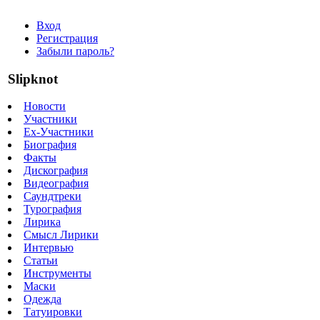
Вход
Регистрация
Забыли пароль?
Slipknot
Новости
Участники
Ex-Участники
Биография
Факты
Дискография
Видеография
Саундтреки
Турография
Лирика
Смысл Лирики
Интервью
Статьи
Инструменты
Маски
Одежда
Татуировки