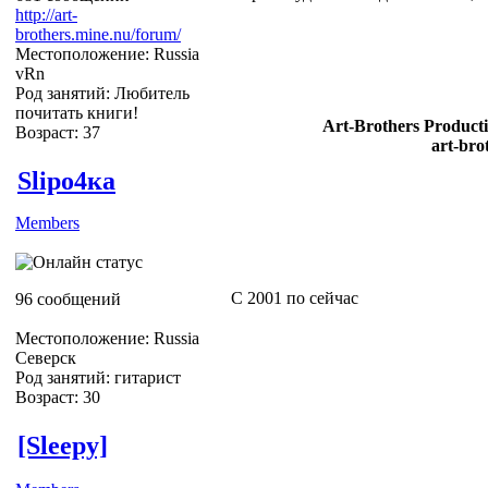
http://art-
brothers.mine.nu/forum/
Местоположение: Russia
vRn
Род занятий: Любитель
почитать книги!
Art-Brothers Producti
Возраст: 37
art-bro
Slipо4ка
Members
С 2001 по сейчас
96 сообщений
Местоположение: Russia
Северск
Род занятий: гитарист
Возраст: 30
[Sleepy]