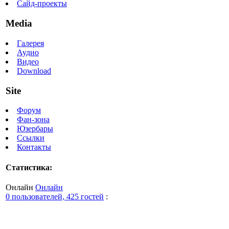
Сайд-проекты
Media
Галерея
Аудио
Видео
Download
Site
Форум
Фан-зона
Юзербары
Ссылки
Контакты
Статистика:
Онлайн
Онлайн
0 пользователей, 425 гостей
: