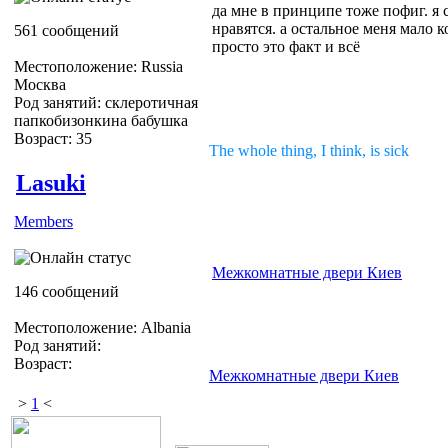
да мне в принципе тоже пофиг. я
нравятся. а остальное меня мало 
561 сообщений
просто это факт и всё
Местоположение: Russia
Москва
Род занятий: склеротичная
папкобизонкина бабушка
Возраст: 35
The whole thing, I think, is sick
Lasuki
Members
Межкомнатные двери Киев
146 сообщений
Местоположение: Albania
Род занятий:
Возраст:
Межкомнатные двери Киев
>
1
<