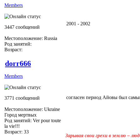
Members
2001 - 2002
3447 сообщений
Местоположение: Russia
Род занятий:
Возраст:
dorr666
Members
согласен период Айовы был самы
3771 сообщений
Местоположение: Ukraine
Город мертвых
Род занятий: Ver pour toute
la vie!!!
Возраст: 33
Зарывая свои грехи в землю – лю