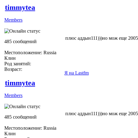
timmytea
Members
плюс аддын111)))но мож еще 2005
485 сообщений
Местоположение: Russia
Клин
Род занятий:
Возраст:
Я на Lastfm
timmytea
Members
плюс аддын111)))но мож еще 2005
485 сообщений
Местоположение: Russia
Клин