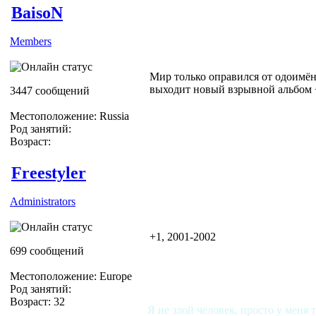
BaisoN
Members
Мир только оправился от одоимённ
выходит новый взрывной альбом + 
3447 сообщений
Местоположение: Russia
Род занятий:
Возраст:
Freestyler
Administrators
+1, 2001-2002
699 сообщений
Местоположение: Europe
Род занятий:
Возраст: 32
Я не злой человек, просто у меня 