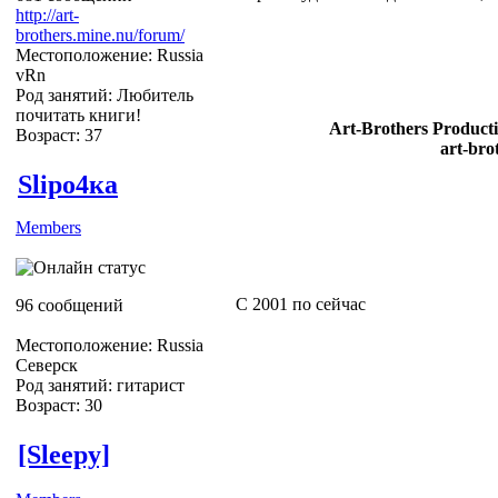
http://art-
brothers.mine.nu/forum/
Местоположение: Russia
vRn
Род занятий: Любитель
почитать книги!
Art-Brothers Producti
Возраст: 37
art-bro
Slipо4ка
Members
С 2001 по сейчас
96 сообщений
Местоположение: Russia
Северск
Род занятий: гитарист
Возраст: 30
[Sleepy]