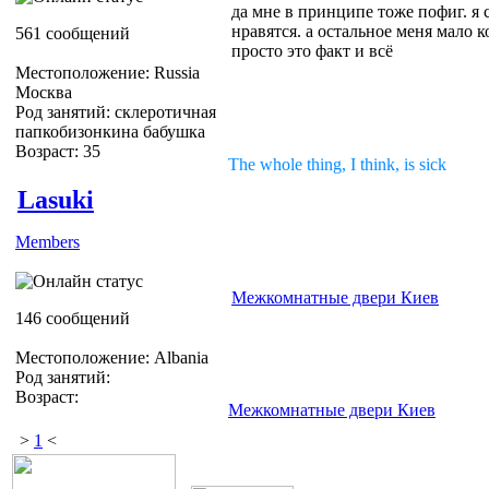
да мне в принципе тоже пофиг. я
нравятся. а остальное меня мало 
561 сообщений
просто это факт и всё
Местоположение: Russia
Москва
Род занятий: склеротичная
папкобизонкина бабушка
Возраст: 35
The whole thing, I think, is sick
Lasuki
Members
Межкомнатные двери Киев
146 сообщений
Местоположение: Albania
Род занятий:
Возраст:
Межкомнатные двери Киев
>
1
<