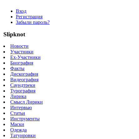
Вход
Регистрация
Забыли пароль?
Slipknot
Новости
Участники
Ex-Участники
Биография
Факты
Дискография
Видеография
Саундтреки
Турография
Лирика
Смысл Лирики
Интервью
Статьи
Инструменты
Маски
Одежда
Татуировки