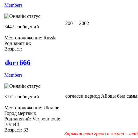
Members
2001 - 2002
3447 сообщений
Местоположение: Russia
Род занятий:
Возраст:
dorr666
Members
согласен период Айовы был самы
3771 сообщений
Местоположение: Ukraine
Город мертвых
Род занятий: Ver pour toute
la vie!!!
Возраст: 33
Зарывая свои грехи в землю – лю