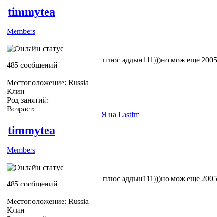
timmytea
Members
плюс аддын111)))но мож еще 2005
485 сообщений
Местоположение: Russia
Клин
Род занятий:
Возраст:
Я на Lastfm
timmytea
Members
плюс аддын111)))но мож еще 2005
485 сообщений
Местоположение: Russia
Клин