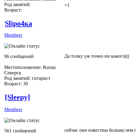
Род занятий:
+1
Возраст:
Slipо4ка
Members
Да толку уж точно ни какого(((
96 сообщений
Местоположение: Russia
Северск
Род занятий: гитарист
Возраст: 30
[Sleepy]
Members
сейчас они известны больше,чем
561 сообщений