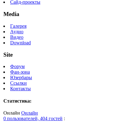
Сайд-проекты
Media
Галерея
Аудио
Видео
Download
Site
Форум
Фан-зона
Юзербары
Ссылки
Контакты
Статистика:
Онлайн
Онлайн
0 пользователей, 404 гостей
: