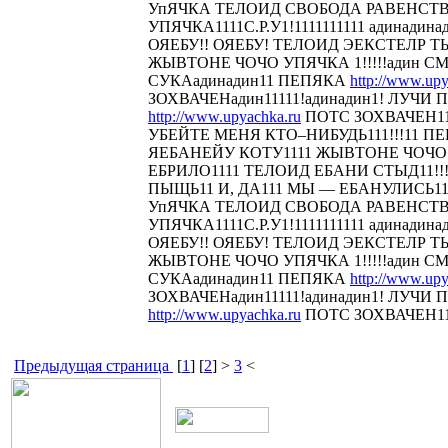
УпЯЧКА ТЕЛОИД СВОБОДА РАВЕНСТ
УПЯЧКА1111С.Р.У1!1111111111 адинадина
ОЯЕБУ!! ОЯЕБУ! ТЕЛОИД ЭЕКСТЕЛР 
ЖЫВТОНЕ ЧОЧО УПЯЧКА 1!!!!!адин С
СУКАадинадин11 ПЕПЯКА
http://www.upy
ЗОХВАЧЕНадин11111!адинадин1! ЛУЧИ П
http://www.upyachka.ru
ПОТС ЗОХВАЧЕН111
УБЕЙТЕ МЕНЯ КТО–НИБУДЬ111!!!11 
ЯЕБАНЕЙУ КОТУ1111 ЖЫВТОНЕ ЧОЧО У
ЕБРИЛО1111 ТЕЛОИД ЕБАНИ СТЫД11!!! 
ПЫЩЬ11 И, ДА111 МЫ — ЕБАНУЛИСЬ1
УпЯЧКА ТЕЛОИД СВОБОДА РАВЕНСТ
УПЯЧКА1111С.Р.У1!1111111111 адинадина
ОЯЕБУ!! ОЯЕБУ! ТЕЛОИД ЭЕКСТЕЛР 
ЖЫВТОНЕ ЧОЧО УПЯЧКА 1!!!!!адин С
СУКАадинадин11 ПЕПЯКА
http://www.upy
ЗОХВАЧЕНадин11111!адинадин1! ЛУЧИ П
http://www.upyachka.ru
ПОТС ЗОХВАЧЕН1111
Предыдущая страница
[
1
] [
2
] >
3
<