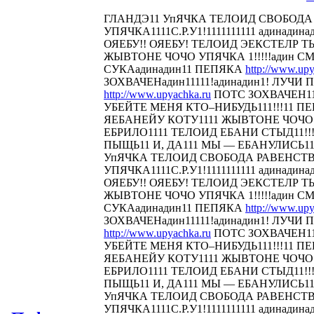
ГЛАНДЭ11 УпЯЧКА ТЕЛОИД СВОБОДА
УПЯЧКА1111С.Р.У1!1111111111 адинадина
ОЯЕБУ!! ОЯЕБУ! ТЕЛОИД ЭЕКСТЕЛР 
ЖЫВТОНЕ ЧОЧО УПЯЧКА 1!!!!!адин С
СУКАадинадин11 ПЕПЯКА
http://www.upy
ЗОХВАЧЕНадин11111!адинадин1! ЛУЧИ П
http://www.upyachka.ru
ПОТС ЗОХВАЧЕН111
УБЕЙТЕ МЕНЯ КТО–НИБУДЬ111!!!11 
ЯЕБАНЕЙУ КОТУ1111 ЖЫВТОНЕ ЧОЧО У
ЕБРИЛО1111 ТЕЛОИД ЕБАНИ СТЫД11!!! 
ПЫЩЬ11 И, ДА111 МЫ — ЕБАНУЛИСЬ1
УпЯЧКА ТЕЛОИД СВОБОДА РАВЕНСТ
УПЯЧКА1111С.Р.У1!1111111111 адинадина
ОЯЕБУ!! ОЯЕБУ! ТЕЛОИД ЭЕКСТЕЛР 
ЖЫВТОНЕ ЧОЧО УПЯЧКА 1!!!!!адин С
СУКАадинадин11 ПЕПЯКА
http://www.upy
ЗОХВАЧЕНадин11111!адинадин1! ЛУЧИ П
http://www.upyachka.ru
ПОТС ЗОХВАЧЕН111
УБЕЙТЕ МЕНЯ КТО–НИБУДЬ111!!!11 
ЯЕБАНЕЙУ КОТУ1111 ЖЫВТОНЕ ЧОЧО У
ЕБРИЛО1111 ТЕЛОИД ЕБАНИ СТЫД11!!! 
ПЫЩЬ11 И, ДА111 МЫ — ЕБАНУЛИСЬ1
УпЯЧКА ТЕЛОИД СВОБОДА РАВЕНСТ
УПЯЧКА1111С.Р.У1!1111111111 адинадина