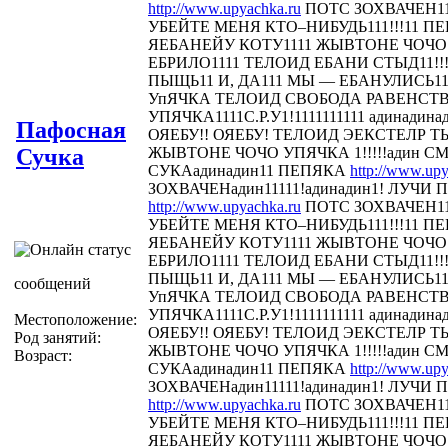
http://www.upyachka.ru
ПОТС ЗОХВАЧЕН111
УБЕЙТЕ МЕНЯ КТО–НИБУДЬ111!!!11 
ЯЕБАНЕЙУ КОТУ1111 ЖЫВТОНЕ ЧОЧО У
ЕБРИЛО1111 ТЕЛОИД ЕБАНИ СТЫД11!!! 
ПЫЩЬ11 И, ДА111 МЫ — ЕБАНУЛИСЬ1
УпЯЧКА ТЕЛОИД СВОБОДА РАВЕНСТ
УПЯЧКА1111С.Р.У1!1111111111 адинадина
Пафосная
ОЯЕБУ!! ОЯЕБУ! ТЕЛОИД ЭЕКСТЕЛР 
Сучка
ЖЫВТОНЕ ЧОЧО УПЯЧКА 1!!!!!адин С
СУКАадинадин11 ПЕПЯКА
http://www.upy
ЗОХВАЧЕНадин11111!адинадин1! ЛУЧИ П
http://www.upyachka.ru
ПОТС ЗОХВАЧЕН111
УБЕЙТЕ МЕНЯ КТО–НИБУДЬ111!!!11 
ЯЕБАНЕЙУ КОТУ1111 ЖЫВТОНЕ ЧОЧО У
ЕБРИЛО1111 ТЕЛОИД ЕБАНИ СТЫД11!!! 
ПЫЩЬ11 И, ДА111 МЫ — ЕБАНУЛИСЬ1
сообщений
УпЯЧКА ТЕЛОИД СВОБОДА РАВЕНСТ
УПЯЧКА1111С.Р.У1!1111111111 адинадина
Местоположение:
ОЯЕБУ!! ОЯЕБУ! ТЕЛОИД ЭЕКСТЕЛР 
Род занятий:
ЖЫВТОНЕ ЧОЧО УПЯЧКА 1!!!!!адин С
Возраст:
СУКАадинадин11 ПЕПЯКА
http://www.upy
ЗОХВАЧЕНадин11111!адинадин1! ЛУЧИ П
http://www.upyachka.ru
ПОТС ЗОХВАЧЕН111
УБЕЙТЕ МЕНЯ КТО–НИБУДЬ111!!!11 
ЯЕБАНЕЙУ КОТУ1111 ЖЫВТОНЕ ЧОЧО У