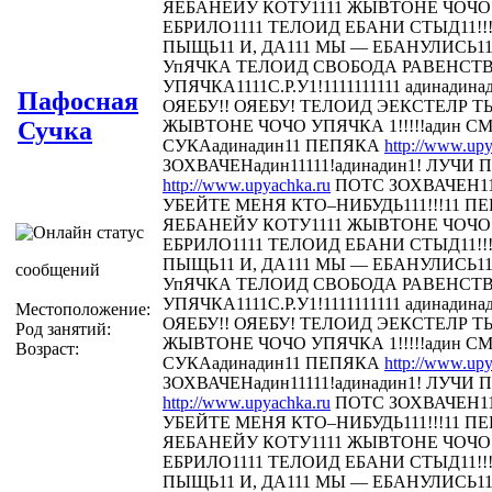
ЯЕБАНЕЙУ КОТУ1111 ЖЫВТОНЕ ЧОЧО У
ЕБРИЛО1111 ТЕЛОИД ЕБАНИ СТЫД11!!! 
ПЫЩЬ11 И, ДА111 МЫ — ЕБАНУЛИСЬ1
УпЯЧКА ТЕЛОИД СВОБОДА РАВЕНСТ
УПЯЧКА1111С.Р.У1!1111111111 адинадина
Пафосная
ОЯЕБУ!! ОЯЕБУ! ТЕЛОИД ЭЕКСТЕЛР 
Сучка
ЖЫВТОНЕ ЧОЧО УПЯЧКА 1!!!!!адин С
СУКАадинадин11 ПЕПЯКА
http://www.upy
ЗОХВАЧЕНадин11111!адинадин1! ЛУЧИ П
http://www.upyachka.ru
ПОТС ЗОХВАЧЕН111
УБЕЙТЕ МЕНЯ КТО–НИБУДЬ111!!!11 
ЯЕБАНЕЙУ КОТУ1111 ЖЫВТОНЕ ЧОЧО У
ЕБРИЛО1111 ТЕЛОИД ЕБАНИ СТЫД11!!! 
ПЫЩЬ11 И, ДА111 МЫ — ЕБАНУЛИСЬ1
сообщений
УпЯЧКА ТЕЛОИД СВОБОДА РАВЕНСТ
УПЯЧКА1111С.Р.У1!1111111111 адинадина
Местоположение:
ОЯЕБУ!! ОЯЕБУ! ТЕЛОИД ЭЕКСТЕЛР 
Род занятий:
ЖЫВТОНЕ ЧОЧО УПЯЧКА 1!!!!!адин С
Возраст:
СУКАадинадин11 ПЕПЯКА
http://www.upy
ЗОХВАЧЕНадин11111!адинадин1! ЛУЧИ П
http://www.upyachka.ru
ПОТС ЗОХВАЧЕН111
УБЕЙТЕ МЕНЯ КТО–НИБУДЬ111!!!11 
ЯЕБАНЕЙУ КОТУ1111 ЖЫВТОНЕ ЧОЧО У
ЕБРИЛО1111 ТЕЛОИД ЕБАНИ СТЫД11!!! 
ПЫЩЬ11 И, ДА111 МЫ — ЕБАНУЛИСЬ1