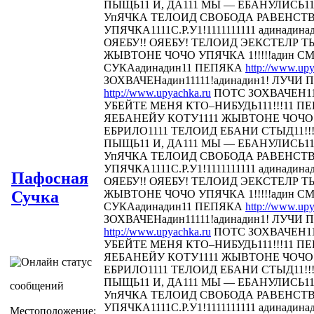
ПЫЩЬ11 И, ДА111 МЫ — ЕБАНУЛИСЬ1
УпЯЧКА ТЕЛОИД СВОБОДА РАВЕНСТ
УПЯЧКА1111С.Р.У1!1111111111 адинадина
ОЯЕБУ!! ОЯЕБУ! ТЕЛОИД ЭЕКСТЕЛР 
ЖЫВТОНЕ ЧОЧО УПЯЧКА 1!!!!!адин С
СУКАадинадин11 ПЕПЯКА
http://www.upy
ЗОХВАЧЕНадин11111!адинадин1! ЛУЧИ П
http://www.upyachka.ru
ПОТС ЗОХВАЧЕН111
УБЕЙТЕ МЕНЯ КТО–НИБУДЬ111!!!11 
ЯЕБАНЕЙУ КОТУ1111 ЖЫВТОНЕ ЧОЧО У
ЕБРИЛО1111 ТЕЛОИД ЕБАНИ СТЫД11!!! 
ПЫЩЬ11 И, ДА111 МЫ — ЕБАНУЛИСЬ1
УпЯЧКА ТЕЛОИД СВОБОДА РАВЕНСТ
УПЯЧКА1111С.Р.У1!1111111111 адинадина
Пафосная
ОЯЕБУ!! ОЯЕБУ! ТЕЛОИД ЭЕКСТЕЛР 
Сучка
ЖЫВТОНЕ ЧОЧО УПЯЧКА 1!!!!!адин С
СУКАадинадин11 ПЕПЯКА
http://www.upy
ЗОХВАЧЕНадин11111!адинадин1! ЛУЧИ П
http://www.upyachka.ru
ПОТС ЗОХВАЧЕН111
УБЕЙТЕ МЕНЯ КТО–НИБУДЬ111!!!11 
ЯЕБАНЕЙУ КОТУ1111 ЖЫВТОНЕ ЧОЧО У
ЕБРИЛО1111 ТЕЛОИД ЕБАНИ СТЫД11!!! 
ПЫЩЬ11 И, ДА111 МЫ — ЕБАНУЛИСЬ1
сообщений
УпЯЧКА ТЕЛОИД СВОБОДА РАВЕНСТ
УПЯЧКА1111С.Р.У1!1111111111 адинадина
Местоположение: