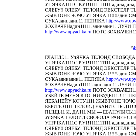
УПЯЧКА1111С.Р.У1!1111111111 адинадина
ОЯЕБУ!! ОЯЕБУ! ТЕЛОИД ЭЕКСТЕЛР 
ЖЫВТОНЕ ЧОЧО УПЯЧКА 1!!!!!адин С
СУКАадинадин11 ПЕПЯКА
http://www.upy
ЗОХВАЧЕНадин11111!адинадин1! ЛУЧИ П
http://www.upyachka.ru
ПОТС ЗОХВАЧЕН1111
#
4
ГЛАНДЭ11 УпЯЧКА ТЕЛОИД СВОБОДА
УПЯЧКА1111С.Р.У1!1111111111 адинадина
ОЯЕБУ!! ОЯЕБУ! ТЕЛОИД ЭЕКСТЕЛР 
ЖЫВТОНЕ ЧОЧО УПЯЧКА 1!!!!!адин С
СУКАадинадин11 ПЕПЯКА
http://www.upy
ЗОХВАЧЕНадин11111!адинадин1! ЛУЧИ П
http://www.upyachka.ru
ПОТС ЗОХВАЧЕН111
УБЕЙТЕ МЕНЯ КТО–НИБУДЬ111!!!11 
ЯЕБАНЕЙУ КОТУ1111 ЖЫВТОНЕ ЧОЧО У
ЕБРИЛО1111 ТЕЛОИД ЕБАНИ СТЫД11!!! 
ПЫЩЬ11 И, ДА111 МЫ — ЕБАНУЛИСЬ1
УпЯЧКА ТЕЛОИД СВОБОДА РАВЕНСТ
УПЯЧКА1111С.Р.У1!1111111111 адинадина
ОЯЕБУ!! ОЯЕБУ! ТЕЛОИД ЭЕКСТЕЛР 
ЖЫВТОНЕ ЧОЧО УПЯЧКА 1!!!!!адин С