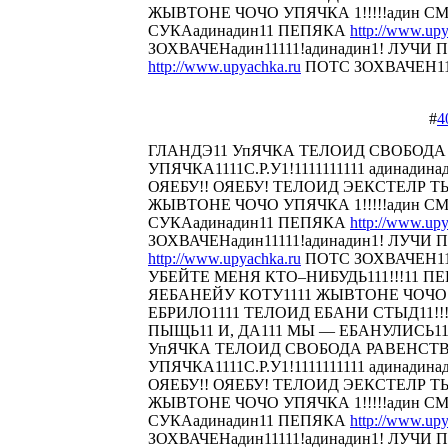
ЖЫВТОНЕ ЧОЧО УПЯЧКА 1!!!!!адин С
СУКАадинадин11 ПЕПЯКА
http://www.upy
ЗОХВАЧЕНадин11111!адинадин1! ЛУЧИ П
http://www.upyachka.ru
ПОТС ЗОХВАЧЕН1111
#
4
ГЛАНДЭ11 УпЯЧКА ТЕЛОИД СВОБОДА
УПЯЧКА1111С.Р.У1!1111111111 адинадина
ОЯЕБУ!! ОЯЕБУ! ТЕЛОИД ЭЕКСТЕЛР 
ЖЫВТОНЕ ЧОЧО УПЯЧКА 1!!!!!адин С
СУКАадинадин11 ПЕПЯКА
http://www.upy
ЗОХВАЧЕНадин11111!адинадин1! ЛУЧИ П
http://www.upyachka.ru
ПОТС ЗОХВАЧЕН111
УБЕЙТЕ МЕНЯ КТО–НИБУДЬ111!!!11 
ЯЕБАНЕЙУ КОТУ1111 ЖЫВТОНЕ ЧОЧО У
ЕБРИЛО1111 ТЕЛОИД ЕБАНИ СТЫД11!!! 
ПЫЩЬ11 И, ДА111 МЫ — ЕБАНУЛИСЬ1
УпЯЧКА ТЕЛОИД СВОБОДА РАВЕНСТ
УПЯЧКА1111С.Р.У1!1111111111 адинадина
ОЯЕБУ!! ОЯЕБУ! ТЕЛОИД ЭЕКСТЕЛР 
ЖЫВТОНЕ ЧОЧО УПЯЧКА 1!!!!!адин С
СУКАадинадин11 ПЕПЯКА
http://www.upy
ЗОХВАЧЕНадин11111!адинадин1! ЛУЧИ П