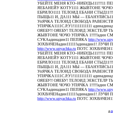
УБЕЙТЕ МЕНЯ КТО–НИБУДЬ111!!!11 
ЯЕБАНЕЙУ КОТУ1111 ЖЫВТОНЕ ЧОЧО У
ЕБРИЛО1111 ТЕЛОИД ЕБАНИ СТЫД11!!! 
ПЫЩЬ11 И, ДА111 МЫ — ЕБАНУЛИСЬ1
УпЯЧКА ТЕЛОИД СВОБОДА РАВЕНСТ
УПЯЧКА1111С.Р.У1!1111111111 адинадина
ОЯЕБУ!! ОЯЕБУ! ТЕЛОИД ЭЕКСТЕЛР 
ЖЫВТОНЕ ЧОЧО УПЯЧКА 1!!!!!адин С
СУКАадинадин11 ПЕПЯКА
http://www.upy
ЗОХВАЧЕНадин11111!адинадин1! ЛУЧИ П
http://www.upyachka.ru
ПОТС ЗОХВАЧЕН111
УБЕЙТЕ МЕНЯ КТО–НИБУДЬ111!!!11 
ЯЕБАНЕЙУ КОТУ1111 ЖЫВТОНЕ ЧОЧО У
ЕБРИЛО1111 ТЕЛОИД ЕБАНИ СТЫД11!!! 
ПЫЩЬ11 И, ДА111 МЫ — ЕБАНУЛИСЬ1
УпЯЧКА ТЕЛОИД СВОБОДА РАВЕНСТ
УПЯЧКА1111С.Р.У1!1111111111 адинадина
ОЯЕБУ!! ОЯЕБУ! ТЕЛОИД ЭЕКСТЕЛР 
ЖЫВТОНЕ ЧОЧО УПЯЧКА 1!!!!!адин С
СУКАадинадин11 ПЕПЯКА
http://www.upy
ЗОХВАЧЕНадин11111!адинадин1! ЛУЧИ П
http://www.upyachka.ru
ПОТС ЗОХВАЧЕН1111
#
4