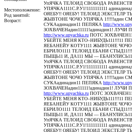
УпЯЧКА ТЕЛОИД СВОБОДА РАВЕНСТ
УПЯЧКА1111С.Р.У1!1111111111 адинадина
Местоположение:
ОЯЕБУ!! ОЯЕБУ! ТЕЛОИД ЭЕКСТЕЛР 
Род занятий:
ЖЫВТОНЕ ЧОЧО УПЯЧКА 1!!!!!адин С
Возраст:
СУКАадинадин11 ПЕПЯКА
http://www.upy
ЗОХВАЧЕНадин11111!адинадин1! ЛУЧИ П
http://www.upyachka.ru
ПОТС ЗОХВАЧЕН111
УБЕЙТЕ МЕНЯ КТО–НИБУДЬ111!!!11 
ЯЕБАНЕЙУ КОТУ1111 ЖЫВТОНЕ ЧОЧО У
ЕБРИЛО1111 ТЕЛОИД ЕБАНИ СТЫД11!!! 
ПЫЩЬ11 И, ДА111 МЫ — ЕБАНУЛИСЬ1
УпЯЧКА ТЕЛОИД СВОБОДА РАВЕНСТ
УПЯЧКА1111С.Р.У1!1111111111 адинадина
ОЯЕБУ!! ОЯЕБУ! ТЕЛОИД ЭЕКСТЕЛР 
ЖЫВТОНЕ ЧОЧО УПЯЧКА 1!!!!!адин С
СУКАадинадин11 ПЕПЯКА
http://www.upy
ЗОХВАЧЕНадин11111!адинадин1! ЛУЧИ П
http://www.upyachka.ru
ПОТС ЗОХВАЧЕН111
УБЕЙТЕ МЕНЯ КТО–НИБУДЬ111!!!11 
ЯЕБАНЕЙУ КОТУ1111 ЖЫВТОНЕ ЧОЧО У
ЕБРИЛО1111 ТЕЛОИД ЕБАНИ СТЫД11!!! 
ПЫЩЬ11 И, ДА111 МЫ — ЕБАНУЛИСЬ1
УпЯЧКА ТЕЛОИД СВОБОДА РАВЕНСТ
УПЯЧКА1111С.Р.У1!1111111111 адинадина
ОЯЕБУ!! ОЯЕБУ! ТЕЛОИД ЭЕКСТЕЛР 