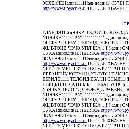
ЗОХВАЧЕНадин11111!адинадин1! ЛУЧИ П
http://www.upyachka.ru
ПОТС ЗОХВАЧЕН1111
#
4
ГЛАНДЭ11 УпЯЧКА ТЕЛОИД СВОБОДА
УПЯЧКА1111С.Р.У1!1111111111 адинадина
ОЯЕБУ!! ОЯЕБУ! ТЕЛОИД ЭЕКСТЕЛР 
ЖЫВТОНЕ ЧОЧО УПЯЧКА 1!!!!!адин С
СУКАадинадин11 ПЕПЯКА
http://www.upy
ЗОХВАЧЕНадин11111!адинадин1! ЛУЧИ П
http://www.upyachka.ru
ПОТС ЗОХВАЧЕН111
УБЕЙТЕ МЕНЯ КТО–НИБУДЬ111!!!11 
ЯЕБАНЕЙУ КОТУ1111 ЖЫВТОНЕ ЧОЧО У
ЕБРИЛО1111 ТЕЛОИД ЕБАНИ СТЫД11!!! 
ПЫЩЬ11 И, ДА111 МЫ — ЕБАНУЛИСЬ1
УпЯЧКА ТЕЛОИД СВОБОДА РАВЕНСТ
УПЯЧКА1111С.Р.У1!1111111111 адинадина
ОЯЕБУ!! ОЯЕБУ! ТЕЛОИД ЭЕКСТЕЛР 
ЖЫВТОНЕ ЧОЧО УПЯЧКА 1!!!!!адин С
СУКАадинадин11 ПЕПЯКА
http://www.upy
ЗОХВАЧЕНадин11111!адинадин1! ЛУЧИ П
http://www.upyachka.ru
ПОТС ЗОХВАЧЕН111
УБЕЙТЕ МЕНЯ КТО–НИБУДЬ111!!!11 