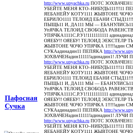
http://www.upyachka.ru
ПОТС ЗОХВАЧЕН111
УБЕЙТЕ МЕНЯ КТО–НИБУДЬ111!!!11 
ЯЕБАНЕЙУ КОТУ1111 ЖЫВТОНЕ ЧОЧО У
ЕБРИЛО1111 ТЕЛОИД ЕБАНИ СТЫД11!!! 
ПЫЩЬ11 И, ДА111 МЫ — ЕБАНУЛИСЬ1
УпЯЧКА ТЕЛОИД СВОБОДА РАВЕНСТ
УПЯЧКА1111С.Р.У1!1111111111 адинадина
ОЯЕБУ!! ОЯЕБУ! ТЕЛОИД ЭЕКСТЕЛР 
ЖЫВТОНЕ ЧОЧО УПЯЧКА 1!!!!!адин С
СУКАадинадин11 ПЕПЯКА
http://www.upy
ЗОХВАЧЕНадин11111!адинадин1! ЛУЧИ П
http://www.upyachka.ru
ПОТС ЗОХВАЧЕН111
УБЕЙТЕ МЕНЯ КТО–НИБУДЬ111!!!11 
ЯЕБАНЕЙУ КОТУ1111 ЖЫВТОНЕ ЧОЧО У
ЕБРИЛО1111 ТЕЛОИД ЕБАНИ СТЫД11!!! 
ПЫЩЬ11 И, ДА111 МЫ — ЕБАНУЛИСЬ1
УпЯЧКА ТЕЛОИД СВОБОДА РАВЕНСТ
УПЯЧКА1111С.Р.У1!1111111111 адинадина
Пафосная
ОЯЕБУ!! ОЯЕБУ! ТЕЛОИД ЭЕКСТЕЛР 
Сучка
ЖЫВТОНЕ ЧОЧО УПЯЧКА 1!!!!!адин С
СУКАадинадин11 ПЕПЯКА
http://www.upy
ЗОХВАЧЕНадин11111!адинадин1! ЛУЧИ П
http://www.upyachka.ru
ПОТС ЗОХВАЧЕН111
УБЕЙТЕ МЕНЯ КТО–НИБУДЬ111!!!11 
ЯЕБАНЕЙУ КОТУ1111 ЖЫВТОНЕ ЧОЧО У