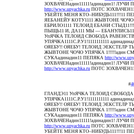
ЗОХВАЧЕНадин11111!адинадин1! ЛУЧИ П
http://www.upyachka.ru
ПОТС ЗОХВАЧЕН111
УБЕЙТЕ МЕНЯ КТО–НИБУДЬ111!!!11 
ЯЕБАНЕЙУ КОТУ1111 ЖЫВТОНЕ ЧОЧО У
ЕБРИЛО1111 ТЕЛОИД ЕБАНИ СТЫД11!!! 
ПЫЩЬ11 И, ДА111 МЫ — ЕБАНУЛИСЬ1
УпЯЧКА ТЕЛОИД СВОБОДА РАВЕНСТ
УПЯЧКА1111С.Р.У1!1111111111 адинадина
ОЯЕБУ!! ОЯЕБУ! ТЕЛОИД ЭЕКСТЕЛР 
ЖЫВТОНЕ ЧОЧО УПЯЧКА 1!!!!!адин С
СУКАадинадин11 ПЕПЯКА
http://www.upy
ЗОХВАЧЕНадин11111!адинадин1! ЛУЧИ П
http://www.upyachka.ru
ПОТС ЗОХВАЧЕН1111
#
4
ГЛАНДЭ11 УпЯЧКА ТЕЛОИД СВОБОДА
УПЯЧКА1111С.Р.У1!1111111111 адинадина
ОЯЕБУ!! ОЯЕБУ! ТЕЛОИД ЭЕКСТЕЛР 
ЖЫВТОНЕ ЧОЧО УПЯЧКА 1!!!!!адин С
СУКАадинадин11 ПЕПЯКА
http://www.upy
ЗОХВАЧЕНадин11111!адинадин1! ЛУЧИ П
http://www.upyachka.ru
ПОТС ЗОХВАЧЕН111
УБЕЙТЕ МЕНЯ КТО–НИБУДЬ111!!!11 