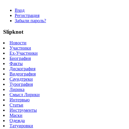
Вход
Регистрация
Забыли пароль?
Slipknot
Новости
Участники
Ex-Участники
Биография
Факты
Дискография
Видеография
Саундтреки
Турография
Лирика
Смысл Лирики
Интервью
Статьи
Инструменты
Маски
Одежда
Татуировки