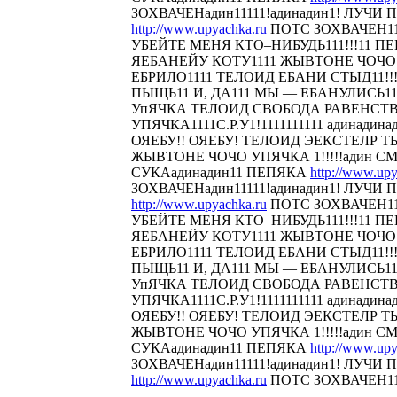
ЗОХВАЧЕНадин11111!адинадин1! ЛУЧИ П
http://www.upyachka.ru
ПОТС ЗОХВАЧЕН111
УБЕЙТЕ МЕНЯ КТО–НИБУДЬ111!!!11 
ЯЕБАНЕЙУ КОТУ1111 ЖЫВТОНЕ ЧОЧО У
ЕБРИЛО1111 ТЕЛОИД ЕБАНИ СТЫД11!!! 
ПЫЩЬ11 И, ДА111 МЫ — ЕБАНУЛИСЬ1
УпЯЧКА ТЕЛОИД СВОБОДА РАВЕНСТ
УПЯЧКА1111С.Р.У1!1111111111 адинадина
ОЯЕБУ!! ОЯЕБУ! ТЕЛОИД ЭЕКСТЕЛР 
ЖЫВТОНЕ ЧОЧО УПЯЧКА 1!!!!!адин С
СУКАадинадин11 ПЕПЯКА
http://www.upy
ЗОХВАЧЕНадин11111!адинадин1! ЛУЧИ П
http://www.upyachka.ru
ПОТС ЗОХВАЧЕН111
УБЕЙТЕ МЕНЯ КТО–НИБУДЬ111!!!11 
ЯЕБАНЕЙУ КОТУ1111 ЖЫВТОНЕ ЧОЧО У
ЕБРИЛО1111 ТЕЛОИД ЕБАНИ СТЫД11!!! 
ПЫЩЬ11 И, ДА111 МЫ — ЕБАНУЛИСЬ1
УпЯЧКА ТЕЛОИД СВОБОДА РАВЕНСТ
УПЯЧКА1111С.Р.У1!1111111111 адинадина
ОЯЕБУ!! ОЯЕБУ! ТЕЛОИД ЭЕКСТЕЛР 
ЖЫВТОНЕ ЧОЧО УПЯЧКА 1!!!!!адин С
СУКАадинадин11 ПЕПЯКА
http://www.upy
ЗОХВАЧЕНадин11111!адинадин1! ЛУЧИ П
http://www.upyachka.ru
ПОТС ЗОХВАЧЕН1111