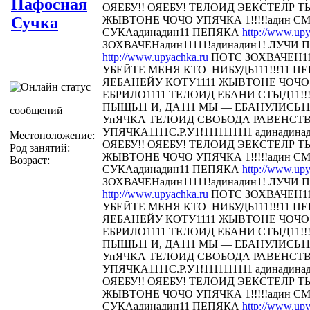
Пафосная
ОЯЕБУ!! ОЯЕБУ! ТЕЛОИД ЭЕКСТЕЛР 
Сучка
ЖЫВТОНЕ ЧОЧО УПЯЧКА 1!!!!!адин С
СУКАадинадин11 ПЕПЯКА
http://www.upy
ЗОХВАЧЕНадин11111!адинадин1! ЛУЧИ П
http://www.upyachka.ru
ПОТС ЗОХВАЧЕН111
УБЕЙТЕ МЕНЯ КТО–НИБУДЬ111!!!11 
ЯЕБАНЕЙУ КОТУ1111 ЖЫВТОНЕ ЧОЧО У
ЕБРИЛО1111 ТЕЛОИД ЕБАНИ СТЫД11!!! 
ПЫЩЬ11 И, ДА111 МЫ — ЕБАНУЛИСЬ1
сообщений
УпЯЧКА ТЕЛОИД СВОБОДА РАВЕНСТ
УПЯЧКА1111С.Р.У1!1111111111 адинадина
Местоположение:
ОЯЕБУ!! ОЯЕБУ! ТЕЛОИД ЭЕКСТЕЛР 
Род занятий:
ЖЫВТОНЕ ЧОЧО УПЯЧКА 1!!!!!адин С
Возраст:
СУКАадинадин11 ПЕПЯКА
http://www.upy
ЗОХВАЧЕНадин11111!адинадин1! ЛУЧИ П
http://www.upyachka.ru
ПОТС ЗОХВАЧЕН111
УБЕЙТЕ МЕНЯ КТО–НИБУДЬ111!!!11 
ЯЕБАНЕЙУ КОТУ1111 ЖЫВТОНЕ ЧОЧО У
ЕБРИЛО1111 ТЕЛОИД ЕБАНИ СТЫД11!!! 
ПЫЩЬ11 И, ДА111 МЫ — ЕБАНУЛИСЬ1
УпЯЧКА ТЕЛОИД СВОБОДА РАВЕНСТ
УПЯЧКА1111С.Р.У1!1111111111 адинадина
ОЯЕБУ!! ОЯЕБУ! ТЕЛОИД ЭЕКСТЕЛР 
ЖЫВТОНЕ ЧОЧО УПЯЧКА 1!!!!!адин С
СУКАадинадин11 ПЕПЯКА
http://www.upy