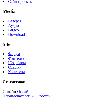
Сайд-проекты
Media
Галерея
Аудио
Видео
Download
Site
Форум
Фан-зона
Юзербары
Ссылки
Контакты
Статистика:
Онлайн
Онлайн
0 пользователей, 455 гостей
: