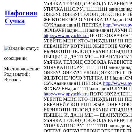
УпЯЧКА ТЕЛОИД СВОБОДА РАВЕНСТ
УПЯЧКА1111С.Р.У1!1111111111 адинадина
Пафосная
ОЯЕБУ!! ОЯЕБУ! ТЕЛОИД ЭЕКСТЕЛР 
Сучка
ЖЫВТОНЕ ЧОЧО УПЯЧКА 1!!!!!адин С
СУКАадинадин11 ПЕПЯКА
http://www.upy
ЗОХВАЧЕНадин11111!адинадин1! ЛУЧИ П
http://www.upyachka.ru
ПОТС ЗОХВАЧЕН111
УБЕЙТЕ МЕНЯ КТО–НИБУДЬ111!!!11 
ЯЕБАНЕЙУ КОТУ1111 ЖЫВТОНЕ ЧОЧО У
ЕБРИЛО1111 ТЕЛОИД ЕБАНИ СТЫД11!!! 
ПЫЩЬ11 И, ДА111 МЫ — ЕБАНУЛИСЬ1
сообщений
УпЯЧКА ТЕЛОИД СВОБОДА РАВЕНСТ
УПЯЧКА1111С.Р.У1!1111111111 адинадина
Местоположение:
ОЯЕБУ!! ОЯЕБУ! ТЕЛОИД ЭЕКСТЕЛР 
Род занятий:
ЖЫВТОНЕ ЧОЧО УПЯЧКА 1!!!!!адин С
Возраст:
СУКАадинадин11 ПЕПЯКА
http://www.upy
ЗОХВАЧЕНадин11111!адинадин1! ЛУЧИ П
http://www.upyachka.ru
ПОТС ЗОХВАЧЕН111
УБЕЙТЕ МЕНЯ КТО–НИБУДЬ111!!!11 
ЯЕБАНЕЙУ КОТУ1111 ЖЫВТОНЕ ЧОЧО У
ЕБРИЛО1111 ТЕЛОИД ЕБАНИ СТЫД11!!! 
ПЫЩЬ11 И, ДА111 МЫ — ЕБАНУЛИСЬ1
УпЯЧКА ТЕЛОИД СВОБОДА РАВЕНСТ
УПЯЧКА1111С.Р.У1!1111111111 адинадина
ОЯЕБУ!! ОЯЕБУ! ТЕЛОИД ЭЕКСТЕЛР 