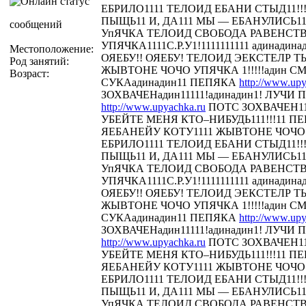
ЕБРИЛО1111 ТЕЛОИД ЕБАНИ СТЫД11!!! 
ПЫЩЬ11 И, ДА111 МЫ — ЕБАНУЛИСЬ1
сообщений
УпЯЧКА ТЕЛОИД СВОБОДА РАВЕНСТ
УПЯЧКА1111С.Р.У1!1111111111 адинадина
Местоположение:
ОЯЕБУ!! ОЯЕБУ! ТЕЛОИД ЭЕКСТЕЛР 
Род занятий:
ЖЫВТОНЕ ЧОЧО УПЯЧКА 1!!!!!адин С
Возраст:
СУКАадинадин11 ПЕПЯКА
http://www.upy
ЗОХВАЧЕНадин11111!адинадин1! ЛУЧИ П
http://www.upyachka.ru
ПОТС ЗОХВАЧЕН111
УБЕЙТЕ МЕНЯ КТО–НИБУДЬ111!!!11 
ЯЕБАНЕЙУ КОТУ1111 ЖЫВТОНЕ ЧОЧО У
ЕБРИЛО1111 ТЕЛОИД ЕБАНИ СТЫД11!!! 
ПЫЩЬ11 И, ДА111 МЫ — ЕБАНУЛИСЬ1
УпЯЧКА ТЕЛОИД СВОБОДА РАВЕНСТ
УПЯЧКА1111С.Р.У1!1111111111 адинадина
ОЯЕБУ!! ОЯЕБУ! ТЕЛОИД ЭЕКСТЕЛР 
ЖЫВТОНЕ ЧОЧО УПЯЧКА 1!!!!!адин С
СУКАадинадин11 ПЕПЯКА
http://www.upy
ЗОХВАЧЕНадин11111!адинадин1! ЛУЧИ П
http://www.upyachka.ru
ПОТС ЗОХВАЧЕН111
УБЕЙТЕ МЕНЯ КТО–НИБУДЬ111!!!11 
ЯЕБАНЕЙУ КОТУ1111 ЖЫВТОНЕ ЧОЧО У
ЕБРИЛО1111 ТЕЛОИД ЕБАНИ СТЫД11!!! 
ПЫЩЬ11 И, ДА111 МЫ — ЕБАНУЛИСЬ1
УпЯЧКА ТЕЛОИД СВОБОДА РАВЕНСТ