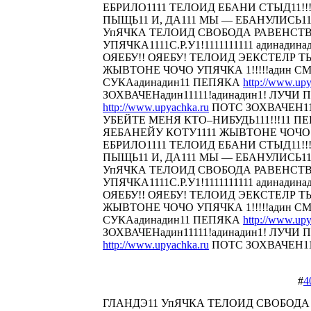
ЕБРИЛО1111 ТЕЛОИД ЕБАНИ СТЫД11!!! 
ПЫЩЬ11 И, ДА111 МЫ — ЕБАНУЛИСЬ1
УпЯЧКА ТЕЛОИД СВОБОДА РАВЕНСТ
УПЯЧКА1111С.Р.У1!1111111111 адинадина
ОЯЕБУ!! ОЯЕБУ! ТЕЛОИД ЭЕКСТЕЛР 
ЖЫВТОНЕ ЧОЧО УПЯЧКА 1!!!!!адин С
СУКАадинадин11 ПЕПЯКА
http://www.upy
ЗОХВАЧЕНадин11111!адинадин1! ЛУЧИ П
http://www.upyachka.ru
ПОТС ЗОХВАЧЕН111
УБЕЙТЕ МЕНЯ КТО–НИБУДЬ111!!!11 
ЯЕБАНЕЙУ КОТУ1111 ЖЫВТОНЕ ЧОЧО У
ЕБРИЛО1111 ТЕЛОИД ЕБАНИ СТЫД11!!! 
ПЫЩЬ11 И, ДА111 МЫ — ЕБАНУЛИСЬ1
УпЯЧКА ТЕЛОИД СВОБОДА РАВЕНСТ
УПЯЧКА1111С.Р.У1!1111111111 адинадина
ОЯЕБУ!! ОЯЕБУ! ТЕЛОИД ЭЕКСТЕЛР 
ЖЫВТОНЕ ЧОЧО УПЯЧКА 1!!!!!адин С
СУКАадинадин11 ПЕПЯКА
http://www.upy
ЗОХВАЧЕНадин11111!адинадин1! ЛУЧИ П
http://www.upyachka.ru
ПОТС ЗОХВАЧЕН1111
#
4
ГЛАНДЭ11 УпЯЧКА ТЕЛОИД СВОБОДА