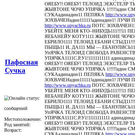
ОЯЕБУ!! ОЯЕБУ! ТЕЛОИД ЭЕКСТЕЛР 
ЖЫВТОНЕ ЧОЧО УПЯЧКА 1!!!!!адин С
СУКАадинадин11 ПЕПЯКА
http://www.upy
ЗОХВАЧЕНадин11111!адинадин1! ЛУЧИ П
http://www.upyachka.ru
ПОТС ЗОХВАЧЕН111
УБЕЙТЕ МЕНЯ КТО–НИБУДЬ111!!!11 
ЯЕБАНЕЙУ КОТУ1111 ЖЫВТОНЕ ЧОЧО У
ЕБРИЛО1111 ТЕЛОИД ЕБАНИ СТЫД11!!! 
ПЫЩЬ11 И, ДА111 МЫ — ЕБАНУЛИСЬ1
УпЯЧКА ТЕЛОИД СВОБОДА РАВЕНСТ
УПЯЧКА1111С.Р.У1!1111111111 адинадина
Пафосная
ОЯЕБУ!! ОЯЕБУ! ТЕЛОИД ЭЕКСТЕЛР 
Сучка
ЖЫВТОНЕ ЧОЧО УПЯЧКА 1!!!!!адин С
СУКАадинадин11 ПЕПЯКА
http://www.upy
ЗОХВАЧЕНадин11111!адинадин1! ЛУЧИ П
http://www.upyachka.ru
ПОТС ЗОХВАЧЕН111
УБЕЙТЕ МЕНЯ КТО–НИБУДЬ111!!!11 
ЯЕБАНЕЙУ КОТУ1111 ЖЫВТОНЕ ЧОЧО У
ЕБРИЛО1111 ТЕЛОИД ЕБАНИ СТЫД11!!! 
ПЫЩЬ11 И, ДА111 МЫ — ЕБАНУЛИСЬ1
сообщений
УпЯЧКА ТЕЛОИД СВОБОДА РАВЕНСТ
УПЯЧКА1111С.Р.У1!1111111111 адинадина
Местоположение:
ОЯЕБУ!! ОЯЕБУ! ТЕЛОИД ЭЕКСТЕЛР 
Род занятий:
ЖЫВТОНЕ ЧОЧО УПЯЧКА 1!!!!!адин С
Возраст:
СУКАадинадин11 ПЕПЯКА
http://www.upy