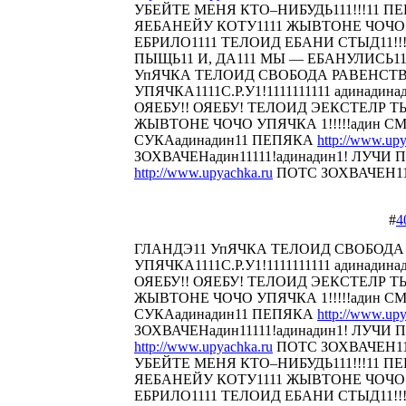
УБЕЙТЕ МЕНЯ КТО–НИБУДЬ111!!!11 
ЯЕБАНЕЙУ КОТУ1111 ЖЫВТОНЕ ЧОЧО У
ЕБРИЛО1111 ТЕЛОИД ЕБАНИ СТЫД11!!! 
ПЫЩЬ11 И, ДА111 МЫ — ЕБАНУЛИСЬ1
УпЯЧКА ТЕЛОИД СВОБОДА РАВЕНСТ
УПЯЧКА1111С.Р.У1!1111111111 адинадина
ОЯЕБУ!! ОЯЕБУ! ТЕЛОИД ЭЕКСТЕЛР 
ЖЫВТОНЕ ЧОЧО УПЯЧКА 1!!!!!адин С
СУКАадинадин11 ПЕПЯКА
http://www.upy
ЗОХВАЧЕНадин11111!адинадин1! ЛУЧИ П
http://www.upyachka.ru
ПОТС ЗОХВАЧЕН1111
#
4
ГЛАНДЭ11 УпЯЧКА ТЕЛОИД СВОБОДА
УПЯЧКА1111С.Р.У1!1111111111 адинадина
ОЯЕБУ!! ОЯЕБУ! ТЕЛОИД ЭЕКСТЕЛР 
ЖЫВТОНЕ ЧОЧО УПЯЧКА 1!!!!!адин С
СУКАадинадин11 ПЕПЯКА
http://www.upy
ЗОХВАЧЕНадин11111!адинадин1! ЛУЧИ П
http://www.upyachka.ru
ПОТС ЗОХВАЧЕН111
УБЕЙТЕ МЕНЯ КТО–НИБУДЬ111!!!11 
ЯЕБАНЕЙУ КОТУ1111 ЖЫВТОНЕ ЧОЧО У
ЕБРИЛО1111 ТЕЛОИД ЕБАНИ СТЫД11!!! 