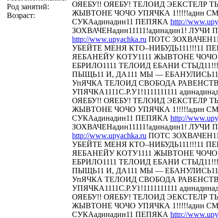
ОЯЕБУ!! ОЯЕБУ! ТЕЛОИД ЭЕКСТЕЛР 
Род занятий:
ЖЫВТОНЕ ЧОЧО УПЯЧКА 1!!!!!адин С
Возраст:
СУКАадинадин11 ПЕПЯКА
http://www.upy
ЗОХВАЧЕНадин11111!адинадин1! ЛУЧИ П
http://www.upyachka.ru
ПОТС ЗОХВАЧЕН111
УБЕЙТЕ МЕНЯ КТО–НИБУДЬ111!!!11 
ЯЕБАНЕЙУ КОТУ1111 ЖЫВТОНЕ ЧОЧО У
ЕБРИЛО1111 ТЕЛОИД ЕБАНИ СТЫД11!!! 
ПЫЩЬ11 И, ДА111 МЫ — ЕБАНУЛИСЬ1
УпЯЧКА ТЕЛОИД СВОБОДА РАВЕНСТ
УПЯЧКА1111С.Р.У1!1111111111 адинадина
ОЯЕБУ!! ОЯЕБУ! ТЕЛОИД ЭЕКСТЕЛР 
ЖЫВТОНЕ ЧОЧО УПЯЧКА 1!!!!!адин С
СУКАадинадин11 ПЕПЯКА
http://www.upy
ЗОХВАЧЕНадин11111!адинадин1! ЛУЧИ П
http://www.upyachka.ru
ПОТС ЗОХВАЧЕН111
УБЕЙТЕ МЕНЯ КТО–НИБУДЬ111!!!11 
ЯЕБАНЕЙУ КОТУ1111 ЖЫВТОНЕ ЧОЧО У
ЕБРИЛО1111 ТЕЛОИД ЕБАНИ СТЫД11!!! 
ПЫЩЬ11 И, ДА111 МЫ — ЕБАНУЛИСЬ1
УпЯЧКА ТЕЛОИД СВОБОДА РАВЕНСТ
УПЯЧКА1111С.Р.У1!1111111111 адинадина
ОЯЕБУ!! ОЯЕБУ! ТЕЛОИД ЭЕКСТЕЛР 
ЖЫВТОНЕ ЧОЧО УПЯЧКА 1!!!!!адин С
СУКАадинадин11 ПЕПЯКА
http://www.upy