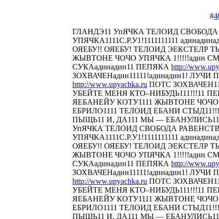
#
4
ГЛАНДЭ11 УпЯЧКА ТЕЛОИД СВОБОДА
УПЯЧКА1111С.Р.У1!1111111111 адинадина
ОЯЕБУ!! ОЯЕБУ! ТЕЛОИД ЭЕКСТЕЛР 
ЖЫВТОНЕ ЧОЧО УПЯЧКА 1!!!!!адин С
СУКАадинадин11 ПЕПЯКА
http://www.upy
ЗОХВАЧЕНадин11111!адинадин1! ЛУЧИ П
http://www.upyachka.ru
ПОТС ЗОХВАЧЕН111
УБЕЙТЕ МЕНЯ КТО–НИБУДЬ111!!!11 
ЯЕБАНЕЙУ КОТУ1111 ЖЫВТОНЕ ЧОЧО У
ЕБРИЛО1111 ТЕЛОИД ЕБАНИ СТЫД11!!! 
ПЫЩЬ11 И, ДА111 МЫ — ЕБАНУЛИСЬ1
УпЯЧКА ТЕЛОИД СВОБОДА РАВЕНСТ
УПЯЧКА1111С.Р.У1!1111111111 адинадина
ОЯЕБУ!! ОЯЕБУ! ТЕЛОИД ЭЕКСТЕЛР 
ЖЫВТОНЕ ЧОЧО УПЯЧКА 1!!!!!адин С
СУКАадинадин11 ПЕПЯКА
http://www.upy
ЗОХВАЧЕНадин11111!адинадин1! ЛУЧИ П
http://www.upyachka.ru
ПОТС ЗОХВАЧЕН111
УБЕЙТЕ МЕНЯ КТО–НИБУДЬ111!!!11 
ЯЕБАНЕЙУ КОТУ1111 ЖЫВТОНЕ ЧОЧО У
ЕБРИЛО1111 ТЕЛОИД ЕБАНИ СТЫД11!!! 
ПЫЩЬ11 И, ДА111 МЫ — ЕБАНУЛИСЬ1