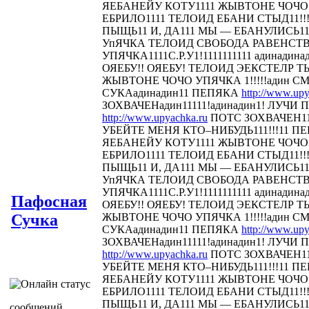
ЯЕБАНЕЙУ КОТУ1111 ЖЫВТОНЕ ЧОЧО У
ЕБРИЛО1111 ТЕЛОИД ЕБАНИ СТЫД11!!! 
ПЫЩЬ11 И, ДА111 МЫ — ЕБАНУЛИСЬ1
УпЯЧКА ТЕЛОИД СВОБОДА РАВЕНСТ
УПЯЧКА1111С.Р.У1!1111111111 адинадина
ОЯЕБУ!! ОЯЕБУ! ТЕЛОИД ЭЕКСТЕЛР 
ЖЫВТОНЕ ЧОЧО УПЯЧКА 1!!!!!адин С
СУКАадинадин11 ПЕПЯКА
http://www.upy
ЗОХВАЧЕНадин11111!адинадин1! ЛУЧИ П
http://www.upyachka.ru
ПОТС ЗОХВАЧЕН111
УБЕЙТЕ МЕНЯ КТО–НИБУДЬ111!!!11 
ЯЕБАНЕЙУ КОТУ1111 ЖЫВТОНЕ ЧОЧО У
ЕБРИЛО1111 ТЕЛОИД ЕБАНИ СТЫД11!!! 
ПЫЩЬ11 И, ДА111 МЫ — ЕБАНУЛИСЬ1
УпЯЧКА ТЕЛОИД СВОБОДА РАВЕНСТ
УПЯЧКА1111С.Р.У1!1111111111 адинадина
Пафосная
ОЯЕБУ!! ОЯЕБУ! ТЕЛОИД ЭЕКСТЕЛР 
Сучка
ЖЫВТОНЕ ЧОЧО УПЯЧКА 1!!!!!адин С
СУКАадинадин11 ПЕПЯКА
http://www.upy
ЗОХВАЧЕНадин11111!адинадин1! ЛУЧИ П
http://www.upyachka.ru
ПОТС ЗОХВАЧЕН111
УБЕЙТЕ МЕНЯ КТО–НИБУДЬ111!!!11 
ЯЕБАНЕЙУ КОТУ1111 ЖЫВТОНЕ ЧОЧО У
ЕБРИЛО1111 ТЕЛОИД ЕБАНИ СТЫД11!!! 
ПЫЩЬ11 И, ДА111 МЫ — ЕБАНУЛИСЬ1
сообщений