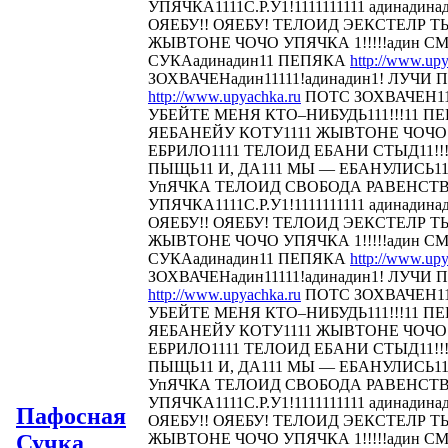
УПЯЧКА1111С.Р.У1!1111111111 адинадина
ОЯЕБУ!! ОЯЕБУ! ТЕЛОИД ЭЕКСТЕЛР 
ЖЫВТОНЕ ЧОЧО УПЯЧКА 1!!!!!адин С
СУКАадинадин11 ПЕПЯКА
http://www.upy
ЗОХВАЧЕНадин11111!адинадин1! ЛУЧИ П
http://www.upyachka.ru
ПОТС ЗОХВАЧЕН111
УБЕЙТЕ МЕНЯ КТО–НИБУДЬ111!!!11 
ЯЕБАНЕЙУ КОТУ1111 ЖЫВТОНЕ ЧОЧО У
ЕБРИЛО1111 ТЕЛОИД ЕБАНИ СТЫД11!!! 
ПЫЩЬ11 И, ДА111 МЫ — ЕБАНУЛИСЬ1
УпЯЧКА ТЕЛОИД СВОБОДА РАВЕНСТ
УПЯЧКА1111С.Р.У1!1111111111 адинадина
ОЯЕБУ!! ОЯЕБУ! ТЕЛОИД ЭЕКСТЕЛР 
ЖЫВТОНЕ ЧОЧО УПЯЧКА 1!!!!!адин С
СУКАадинадин11 ПЕПЯКА
http://www.upy
ЗОХВАЧЕНадин11111!адинадин1! ЛУЧИ П
http://www.upyachka.ru
ПОТС ЗОХВАЧЕН111
УБЕЙТЕ МЕНЯ КТО–НИБУДЬ111!!!11 
ЯЕБАНЕЙУ КОТУ1111 ЖЫВТОНЕ ЧОЧО У
ЕБРИЛО1111 ТЕЛОИД ЕБАНИ СТЫД11!!! 
ПЫЩЬ11 И, ДА111 МЫ — ЕБАНУЛИСЬ1
УпЯЧКА ТЕЛОИД СВОБОДА РАВЕНСТ
УПЯЧКА1111С.Р.У1!1111111111 адинадина
Пафосная
ОЯЕБУ!! ОЯЕБУ! ТЕЛОИД ЭЕКСТЕЛР 
Сучка
ЖЫВТОНЕ ЧОЧО УПЯЧКА 1!!!!!адин С