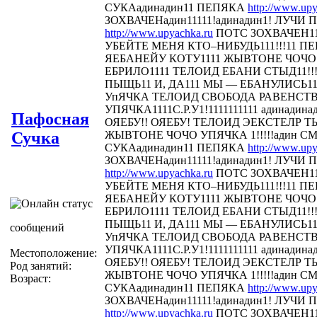
СУКАадинадин11 ПЕПЯКА
http://www.upy
ЗОХВАЧЕНадин11111!адинадин1! ЛУЧИ П
http://www.upyachka.ru
ПОТС ЗОХВАЧЕН111
УБЕЙТЕ МЕНЯ КТО–НИБУДЬ111!!!11 
ЯЕБАНЕЙУ КОТУ1111 ЖЫВТОНЕ ЧОЧО У
ЕБРИЛО1111 ТЕЛОИД ЕБАНИ СТЫД11!!! 
ПЫЩЬ11 И, ДА111 МЫ — ЕБАНУЛИСЬ1
УпЯЧКА ТЕЛОИД СВОБОДА РАВЕНСТ
УПЯЧКА1111С.Р.У1!1111111111 адинадина
Пафосная
ОЯЕБУ!! ОЯЕБУ! ТЕЛОИД ЭЕКСТЕЛР 
Сучка
ЖЫВТОНЕ ЧОЧО УПЯЧКА 1!!!!!адин С
СУКАадинадин11 ПЕПЯКА
http://www.upy
ЗОХВАЧЕНадин11111!адинадин1! ЛУЧИ П
http://www.upyachka.ru
ПОТС ЗОХВАЧЕН111
УБЕЙТЕ МЕНЯ КТО–НИБУДЬ111!!!11 
ЯЕБАНЕЙУ КОТУ1111 ЖЫВТОНЕ ЧОЧО У
ЕБРИЛО1111 ТЕЛОИД ЕБАНИ СТЫД11!!! 
ПЫЩЬ11 И, ДА111 МЫ — ЕБАНУЛИСЬ1
сообщений
УпЯЧКА ТЕЛОИД СВОБОДА РАВЕНСТ
УПЯЧКА1111С.Р.У1!1111111111 адинадина
Местоположение:
ОЯЕБУ!! ОЯЕБУ! ТЕЛОИД ЭЕКСТЕЛР 
Род занятий:
ЖЫВТОНЕ ЧОЧО УПЯЧКА 1!!!!!адин С
Возраст:
СУКАадинадин11 ПЕПЯКА
http://www.upy
ЗОХВАЧЕНадин11111!адинадин1! ЛУЧИ П
http://www.upyachka.ru
ПОТС ЗОХВАЧЕН111