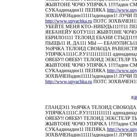
ЖЫВТОНЕ ЧОЧО УПЯЧКА 1!!!!!адин С
СУКАадинадин11 ПЕПЯКА
http://www.upy
ЗОХВАЧЕНадин11111!адинадин1! ЛУЧИ П
http://www.upyachka.ru
ПОТС ЗОХВАЧЕН111
УБЕЙТЕ МЕНЯ КТО–НИБУДЬ111!!!11 
ЯЕБАНЕЙУ КОТУ1111 ЖЫВТОНЕ ЧОЧО У
ЕБРИЛО1111 ТЕЛОИД ЕБАНИ СТЫД11!!! 
ПЫЩЬ11 И, ДА111 МЫ — ЕБАНУЛИСЬ1
УпЯЧКА ТЕЛОИД СВОБОДА РАВЕНСТ
УПЯЧКА1111С.Р.У1!1111111111 адинадина
ОЯЕБУ!! ОЯЕБУ! ТЕЛОИД ЭЕКСТЕЛР 
ЖЫВТОНЕ ЧОЧО УПЯЧКА 1!!!!!адин С
СУКАадинадин11 ПЕПЯКА
http://www.upy
ЗОХВАЧЕНадин11111!адинадин1! ЛУЧИ П
http://www.upyachka.ru
ПОТС ЗОХВАЧЕН1111
#
4
ГЛАНДЭ11 УпЯЧКА ТЕЛОИД СВОБОДА
УПЯЧКА1111С.Р.У1!1111111111 адинадина
ОЯЕБУ!! ОЯЕБУ! ТЕЛОИД ЭЕКСТЕЛР 
ЖЫВТОНЕ ЧОЧО УПЯЧКА 1!!!!!адин С
СУКАадинадин11 ПЕПЯКА
http://www.upy
ЗОХВАЧЕНадин11111!адинадин1! ЛУЧИ П