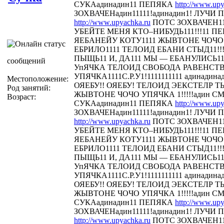
СУКАадинадин11 ПЕПЯКА
http://www.upy
ЗОХВАЧЕНадин11111!адинадин1! ЛУЧИ П
http://www.upyachka.ru
ПОТС ЗОХВАЧЕН111
УБЕЙТЕ МЕНЯ КТО–НИБУДЬ111!!!11 
ЯЕБАНЕЙУ КОТУ1111 ЖЫВТОНЕ ЧОЧО У
ЕБРИЛО1111 ТЕЛОИД ЕБАНИ СТЫД11!!! 
ПЫЩЬ11 И, ДА111 МЫ — ЕБАНУЛИСЬ1
сообщений
УпЯЧКА ТЕЛОИД СВОБОДА РАВЕНСТ
УПЯЧКА1111С.Р.У1!1111111111 адинадина
Местоположение:
ОЯЕБУ!! ОЯЕБУ! ТЕЛОИД ЭЕКСТЕЛР 
Род занятий:
ЖЫВТОНЕ ЧОЧО УПЯЧКА 1!!!!!адин С
Возраст:
СУКАадинадин11 ПЕПЯКА
http://www.upy
ЗОХВАЧЕНадин11111!адинадин1! ЛУЧИ П
http://www.upyachka.ru
ПОТС ЗОХВАЧЕН111
УБЕЙТЕ МЕНЯ КТО–НИБУДЬ111!!!11 
ЯЕБАНЕЙУ КОТУ1111 ЖЫВТОНЕ ЧОЧО У
ЕБРИЛО1111 ТЕЛОИД ЕБАНИ СТЫД11!!! 
ПЫЩЬ11 И, ДА111 МЫ — ЕБАНУЛИСЬ1
УпЯЧКА ТЕЛОИД СВОБОДА РАВЕНСТ
УПЯЧКА1111С.Р.У1!1111111111 адинадина
ОЯЕБУ!! ОЯЕБУ! ТЕЛОИД ЭЕКСТЕЛР 
ЖЫВТОНЕ ЧОЧО УПЯЧКА 1!!!!!адин С
СУКАадинадин11 ПЕПЯКА
http://www.upy
ЗОХВАЧЕНадин11111!адинадин1! ЛУЧИ П
http://www.upyachka.ru
ПОТС ЗОХВАЧЕН111