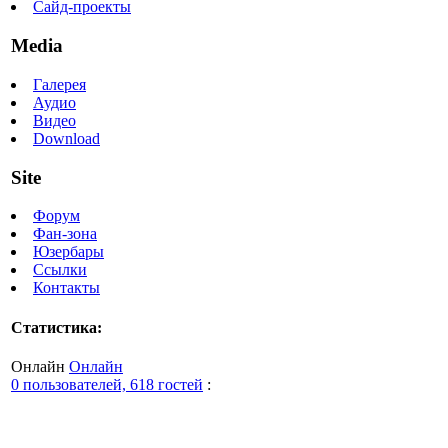
Сайд-проекты
Media
Галерея
Аудио
Видео
Download
Site
Форум
Фан-зона
Юзербары
Ссылки
Контакты
Статистика:
Онлайн
Онлайн
0 пользователей, 618 гостей
: