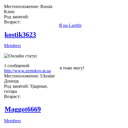
Местоположение: Russia
Клин
Род занятий:
Возраст:
Я на Lastfm
kostik3623
Members
1 сообщений
я тоже могу!
http://www.zemskov.at.ua
Местоположение: Ukraine
Донецк
Род занятий: Ударные,
гитара
Возраст:
Maggot6669
Members