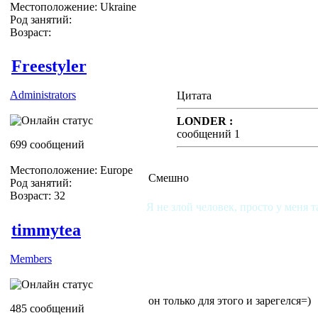
Местоположение: Ukraine
Род занятий:
Возраст:
Freestyler
Administrators
Цитата
LONDER :
сообщений 1
699 сообщений
Местоположение: Europe
Смешно
Род занятий:
Возраст: 32
Я не злой человек, просто у меня т
timmytea
Members
он только для этого и зарегелся=)
485 сообщений