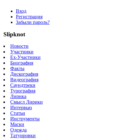
Вход
Регистрация
Забыли пароль?
Slipknot
Новости
Участники
Ex-Участники
Биография
Факты
Дискография
Видеография
Саундтреки
Турография
Лирика
Смысл Лирики
Интервью
Статьи
Инструменты
Маски
Одежда
Татуировки