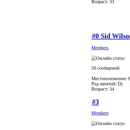
Возраст: 33
#0 Sid Wilso
Members
50 сообщений
Местоположение: R
Род занятий: Dj
Возраст: 34
#3
Members