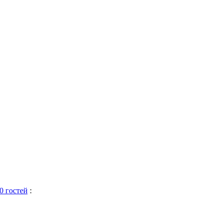
0 гостей
: