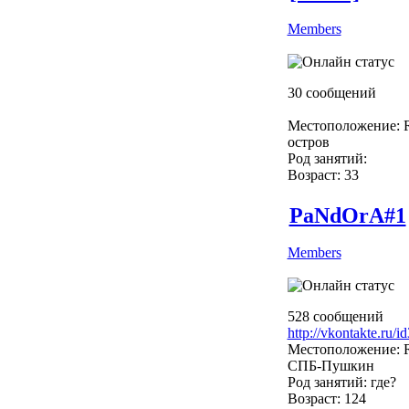
Members
30 сообщений
Местоположение: R
остров
Род занятий:
Возраст: 33
PaNdOrA#1
Members
528 сообщений
http://vkontakte.ru/
Местоположение: R
СПБ-Пушкин
Род занятий: где?
Возраст: 124