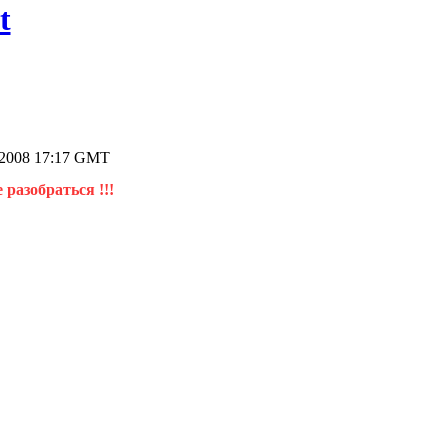
t
.2008 17:17 GMT
 разобраться !!!