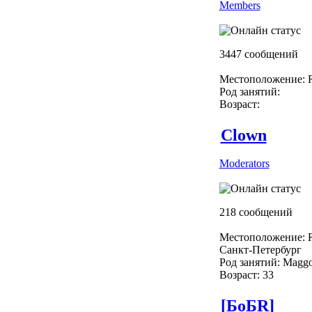
Members
3447 сообщений
Местоположение: R
Род занятий:
Возраст:
Clown
Moderators
218 сообщений
Местоположение: R
Санкт-Петербург
Род занятий: Maggo
Возраст: 33
[БоБR]