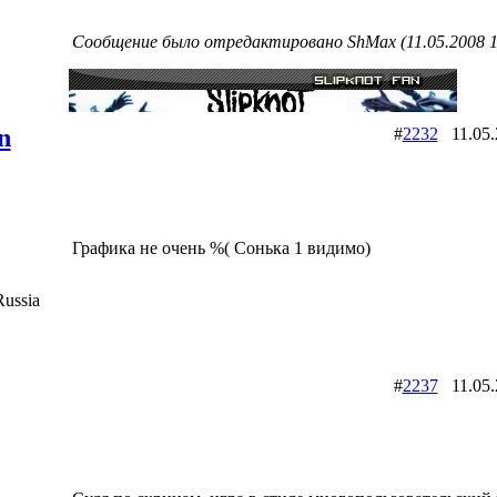
Сообщение было отредактировано ShMax (11.05.2008 1
n
#
2232
11.05
Графика не очень %( Сонька 1 видимо)
ussia
#
2237
11.05