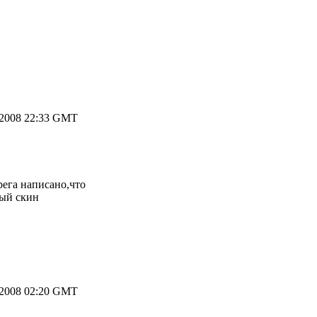
.2008 22:33 GMT
рега написано,что
ный скин
.2008 02:20 GMT