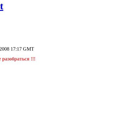
t
.2008 17:17 GMT
 разобраться !!!