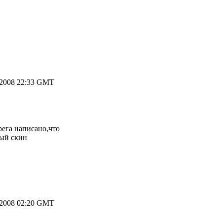
.2008 22:33 GMT
рега написано,что
ный скин
.2008 02:20 GMT