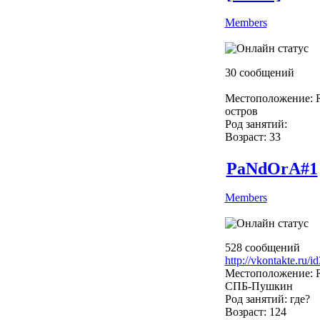
Members
30 сообщений
Местоположение: R
остров
Род занятий:
Возраст: 33
PaNdOrA#1
Members
528 сообщений
http://vkontakte.ru/
Местоположение: R
СПБ-Пушкин
Род занятий: где?
Возраст: 124