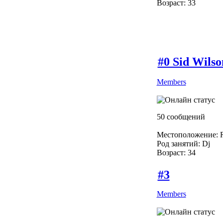
Возраст: 33
#0 Sid Wilso
Members
50 сообщений
Местоположение: R
Род занятий: Dj
Возраст: 34
#3
Members