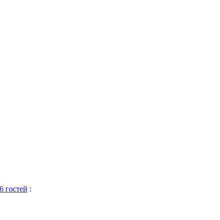
6 гостей
: