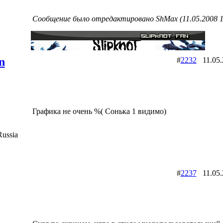
Сообщение было отредактировано ShMax (11.05.2008 1
n
#
2232
11.05
Графика не очень %( Сонька 1 видимо)
ussia
#
2237
11.05