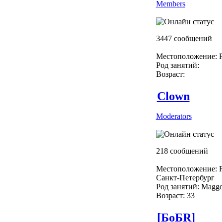
Members
3447 сообщений
Местоположение: R
Род занятий:
Возраст:
Clown
Moderators
218 сообщений
Местоположение: R
Санкт-Петербург
Род занятий: Maggo
Возраст: 33
[БоБR]