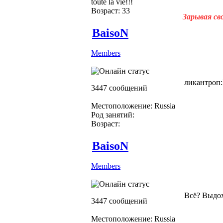
toute la vie!!!
Возраст: 33
Зарывая св
BaisoN
Members
ликантроп
3447 сообщений
Местоположение: Russia
Род занятий:
Возраст:
BaisoN
Members
Всё? Выдох
3447 сообщений
Местоположение: Russia