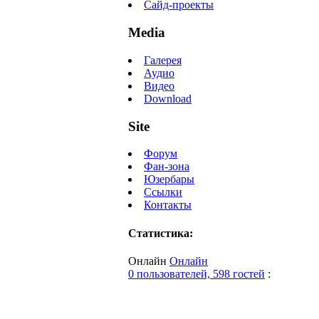
Сайд-проекты
Media
Галерея
Аудио
Видео
Download
Site
Форум
Фан-зона
Юзербары
Ссылки
Контакты
Статистика:
Онлайн
Онлайн
0 пользователей, 598 гостей
: