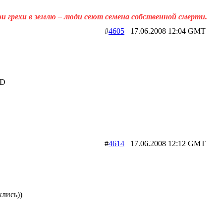
ои грехи в землю – люди сеют семена собственной смерти.
#
4605
17.06.2008 12:04 GMT
:D
#
4614
17.06.2008 12:12 GMT
лись))