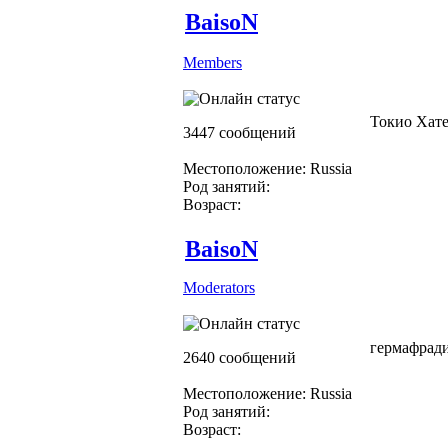
BaisoN
Members
Токио Хат
3447 сообщений
Местоположение: Russia
Род занятий:
Возраст:
BaisoN
Moderators
гермафрад
2640 сообщений
Местоположение: Russia
Род занятий:
Возраст: