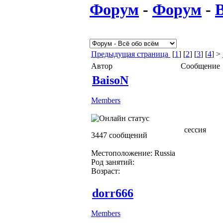
Форум
-
Форум
-
В
Предыдущая страница
[
1
] [
2
] [
3
] [
4
] >
Автор
Сообщение
BaisoN
Members
сессия
3447 сообщений
Местоположение: Russia
Род занятий:
Возраст:
dorr666
Members