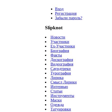
Вход
Регистрация
Забыли пароль?
Slipknot
Новости
Участники
Ex-Участники
Биография
Факты
Дискография
Видеография
Саундтреки
Турография
Лирика
Смысл Лирики
Интервью
Статьи
Инструменты
Маски
Одежда
Татуировки