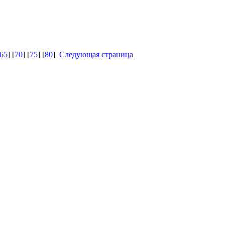
65
] [
70
] [
75
] [
80
]
Следующая страница