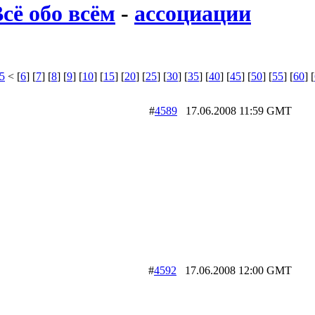
сё обо всём
-
ассоциации
5
< [
6
] [
7
] [
8
] [
9
] [
10
] [
15
] [
20
] [
25
] [
30
] [
35
] [
40
] [
45
] [
50
] [
55
] [
60
] [
#
4589
17.06.2008 11:59 GMT
#
4592
17.06.2008 12:00 GMT