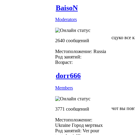
BaisoN
Moderators
сцуко все 
2640 сообщений
Местоположение: Russia
Род занятий:
Возраст:
dorr666
Members
чот вы повт
3771 сообщений
Местоположение:
Ukraine Город мертвых
Род занятий: Ver pour