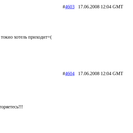
#
4603
17.06.2008 12:04 GMT
к токио хотель приходит=(
#
4604
17.06.2008 12:04 GMT
оряетесь!!!