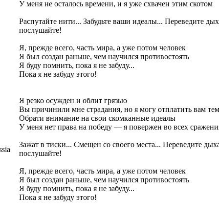
У меня не осталось времени, и я уже схвачен этим скотом
Распутайте нити... Забудьте ваши идеалы... Переведите дых
послушайте!
Я, прежде всего, часть мира, а уже потом человек
Я был создан раньше, чем научился противостоять
Я буду помнить, пока я не забуду...
Пока я не забуду этого!
Я резко осужден и облит грязью
Вы причинили мне страдания, но я могу отплатить вам те
Обрати внимание на свои скомканные идеалы
У меня нет права на победу — я повержен во всех сражени
Зажат в тиски... Смещен со своего места... Переведите дыха
sia
послушайте!
Я, прежде всего, часть мира, а уже потом человек
Я был создан раньше, чем научился противостоять
Я буду помнить, пока я не забуду...
Пока я не забуду этого!