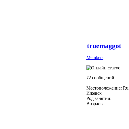
truemaggot
Members
72 сообщений
Местоположение: Rus
Ижевск
Род занятий:
Возраст: