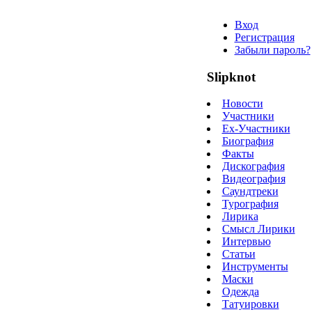
Вход
Регистрация
Забыли пароль?
Slipknot
Новости
Участники
Ex-Участники
Биография
Факты
Дискография
Видеография
Саундтреки
Турография
Лирика
Смысл Лирики
Интервью
Статьи
Инструменты
Маски
Одежда
Татуировки