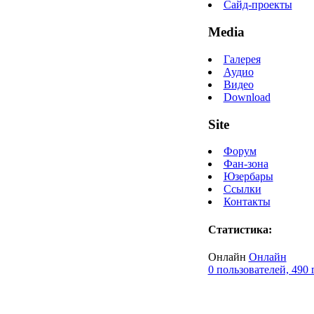
Сайд-проекты
Media
Галерея
Аудио
Видео
Download
Site
Форум
Фан-зона
Юзербары
Ссылки
Контакты
Статистика:
Онлайн
Онлайн
0 пользователей, 490 