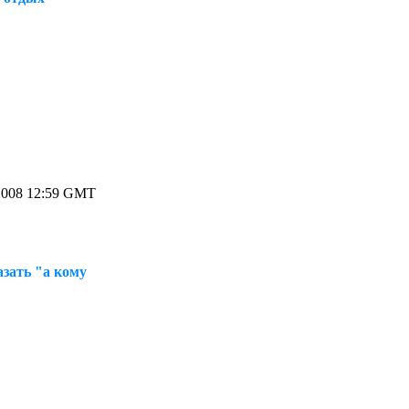
2008 12:59 GMT
азать "а кому