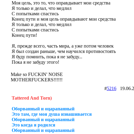
Моя цель, это то, что оправдывает мои средства
Я только и делал, что медлил
С попытками спастись
Конец пути и моя цель оправдывают мои средства
Я только и делал, что медлил
С попытками спастись
Конец пути!
Я, прежде всего, часть мира, а уже потом человек
Я был создан раньше, чем научился противостоять
Я буду помнить, пока я не забуду...
Пока я не забуду этого!
Make so FUCKIN' NOISE
MOTHERFUCKERS!!!!!!
#
5216
19.06.
Tattered And Torn)
Оборванный и оцарапанный
Это там, где моя душа изнашивается
Оборванный и оцарапанный
Это когда я родился
Оборванный и оцарапанный