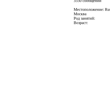
3550 сообщений
Местоположение: Rus
Москва
Род занятий:
Возраст: