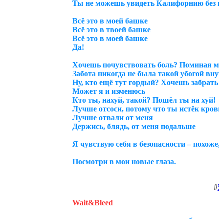
Ты не можешь увидеть Калифорнию без 
Всё это в моей башке
Всё это в твоей башке
Всё это в моей башке
Да!
Хочешь почувствовать боль? Поминая мо
Забота никогда не была такой убогой вн
Ну, кто ещё тут гордый? Хочешь забрат
Может я и изменюсь
Кто ты, нахуй, такой? Пошёл ты на хуй!
Лучше отсоси, потому что ты истёк кро
Лучше отвали от меня
Держись, блядь, от меня подальше
Я чувствую себя в безопасности – похоже
Посмотри в мои новые глаза.
#
Wait&Bleed