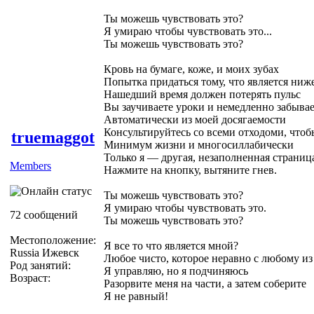
Ты можешь чувствовать это?
Я умираю чтобы чувствовать это...
Ты можешь чувствовать это?
Кровь на бумаге, коже, и моих зубах
Попытка придаться тому, что является ниж
Нашедший время должен потерять пульс
Вы заучиваете уроки и немедленно забывае
Автоматически из моей досягаемости
Консультируйтесь со всеми отходоми, что
truemaggot
Минимум жизни и многосиллабически
Только я — другая, незаполненная страни
Members
Нажмите на кнопку, вытяните гнев.
Ты можешь чувствовать это?
Я умираю чтобы чувствовать это.
72 сообщений
Ты можешь чувствовать это?
Местоположение:
Я все то что является мной?
Russia Ижевск
Любое чисто, которое неравно с любому из
Род занятий:
Я управляю, но я подчиняюсь
Возраст:
Разорвите меня на части, а затем соберите
Я не равный!