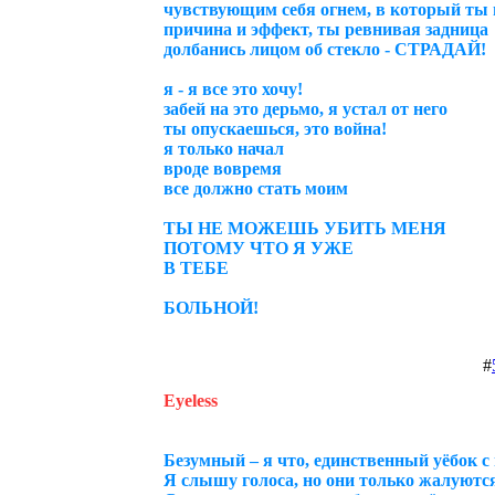
чувствующим себя огнем, в который ты 
причина и эффект, ты ревнивая задница
долбанись лицом об стекло - СТРАДАЙ!
я - я все это хочу!
забей на это дерьмо, я устал от него
ты опускаешься, это война!
я только начал
вроде вовремя
все должно стать моим
ТЫ НЕ МОЖЕШЬ УБИТЬ МЕНЯ
ПОТОМУ ЧТО Я УЖЕ
В ТЕБЕ
БОЛЬНОЙ!
#
Eyeless
Безумный – я что, единственный уёбок с
Я слышу голоса, но они только жалуютс