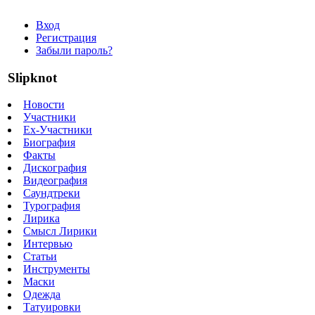
Вход
Регистрация
Забыли пароль?
Slipknot
Новости
Участники
Ex-Участники
Биография
Факты
Дискография
Видеография
Саундтреки
Турография
Лирика
Смысл Лирики
Интервью
Статьи
Инструменты
Маски
Одежда
Татуировки