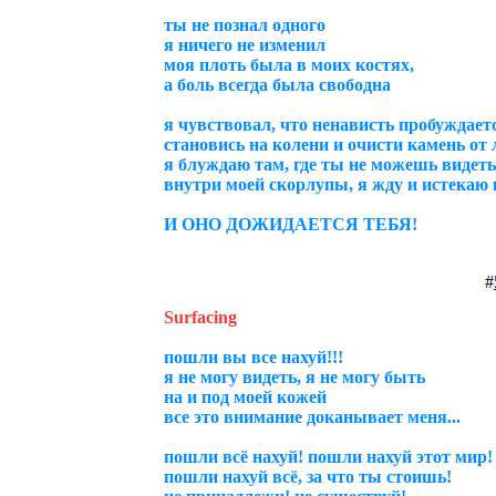
ты не познал одного
я ничего не изменил
моя плоть была в моих костях,
а боль всегда была свободна
я чувствовал, что ненависть пробуждаетс
становись на колени и очисти камень от л
я блуждаю там, где ты не можешь видеть.
внутри моей скорлупы, я жду и истекаю 
И ОНО ДОЖИДАЕТСЯ ТЕБЯ!
#
Surfacing
пошли вы все нахуй!!!
я не могу видеть, я не могу быть
на и под моей кожей
все это внимание доканывает меня...
пошли всё нахуй! пошли нахуй этот мир!
пошли нахуй всё, за что ты стоишь!