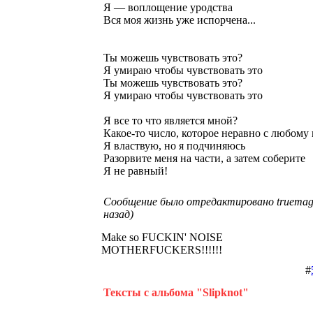
Я — воплощение уродства
Вся моя жизнь уже испорчена...
Ты можешь чувствовать это?
Я умираю чтобы чувствовать это
Ты можешь чувствовать это?
Я умираю чтобы чувствовать это
Я все то что является мной?
Какое-то число, которое неравно с любому 
Я властвую, но я подчиняюсь
Разорвите меня на части, а затем соберите
Я не равный!
Сообщение было отредактировано truemagg
назад)
Make so FUCKIN' NOISE
MOTHERFUCKERS!!!!!!
#
Тексты с альбома "Slipknot"