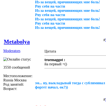
Из-за вещей, причиняющих мне боль!
Рву себя на части
Из-за вещей, причиняющих мне боль!
Рву себя на части
Из-за вещей, причиняющих мне боль!
Рву себя на части
Из-за вещей, причиняющих мне боль!
#
Metabolya
Moderators
Цитата
truemaggot :
йа первый =()
3550 сообщений
Местоположение:
Russia Москва
эм... ну, выкладывай тогда с сублиминал 
Род занятий:
форгет начал, ок?))
Возраст:
#