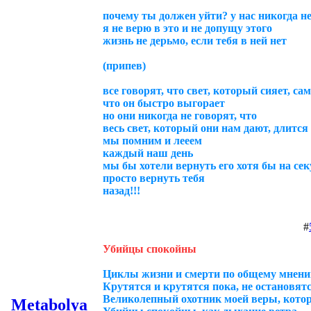
почему ты должен уйти? у нас никогда н
я не верю в это и не допущу этого
жизнь не дерьмо, если тебя в ней нет
(припев)
все говорят, что свет, который сияет, с
что он быстро выгорает
но они никогда не говорят, что
весь свет, который они нам дают, длится
мы помним и лееем
каждый наш день
мы бы хотели вернуть его хотя бы на се
просто вернуть тебя
назад!!!
#
Убийцы спокойны
Циклы жизни и смерти по общему мнен
Крутятся и крутятся пока, не остановят
Великолепный охотник моей веры, кото
Metabolya