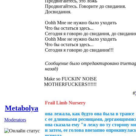
Продвигайтесь, это ложь
Продвигайтесь. Говорите до свидания.
Досвидания.
Oohh Мне не нужно было уходить
Что бы остаться здесь...
Сегодня я говорю до свидания, до свидания
Oohh Мне не нужно было уходить
Что бы остаться здесь...
Сегодня я говорю до свидания!!!
Сообщение было отредактировано truemagg
назад)
Make so FUCKIN' NOISE
MOTHERFUCKERS!!!!!!
#
Frail Limb Nursery
Metabolya
она лежала, как будто она была в трансе
с ее длинными ресницами, дергающимися,
Moderators
она сказала ему "я лежу по ту сторону м
и затем, ее голова внезапно опрокинулась
исчезла