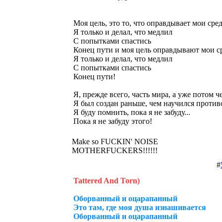
Моя цель, это то, что оправдывает мои сре
Я только и делал, что медлил
С попытками спастись
Конец пути и моя цель оправдывают мои с
Я только и делал, что медлил
С попытками спастись
Конец пути!
Я, прежде всего, часть мира, а уже потом ч
Я был создан раньше, чем научился против
Я буду помнить, пока я не забуду...
Пока я не забуду этого!
Make so FUCKIN' NOISE
MOTHERFUCKERS!!!!!!
#
Tattered And Torn)
Оборванный и оцарапанный
Это там, где моя душа изнашивается
Оборванный и оцарапанный