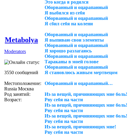
Это когда я родился
Оборванный и оцарапанный
Я выбился из себя
Оборванный и оцарапанный
Я сбил себя на колени
Оборванный и оцарапанный
Metabolya
Я выпиваю свои элементы
Оборванный и оцарапанный
Я хорошо разлагаюсь
Moderators
Оборванный и оцарапанный
Тараканы в моей голове
Оборванный и оцарапанный
3550 сообщений
Я становлюсь живым мертвецом
Местоположение:
Оборванный и оцарапанный…
Russia Москва
Род занятий:
Из-за вещей, причиняющих мне боль!
Возраст:
Рву себя на части
Из-за вещей, причиняющих мне боль!
Рву себя на части
Из-за вещей, причиняющих мне боль!
Рву себя на части
Из-за вещей, причиняющих мне!
Рву себя на части