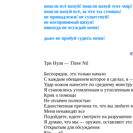
пошли всё нахуй! пошли нахуй этот мир!
пошли нахуй всё, за что ты стоишь!
не принадлежи! не существуй!
не воспринимай нихуя!
никогда не осуждай меня!
даже не пробуй судить меня!
#
Три Нуля — Three Nil
Беспорядок, это только начало
С каждым обещанием которое я сделал, я —
Удар ножом нанесите по среднему монстру
Я становлюсь утомленным и утопленным в
Крик о помощи
Не оплачен полностью
Единственная причина то, что вы любите 
Меня ненавидят все
Подойдите, идите смотрите на разрушение
Я думаю, что мы — оружие, оставляют это
Открытым для обсуждения
Кто — я?