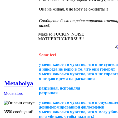
Она не живая, я не могу ее оживить!!!
Сообщение было отредактировано truemagg
назад)
Make so FUCKIN' NOISE
MOTHERFUCKERS!!!!!!
#
Some feel
у меня какое-то чувство, что я не сущес
я никогда не верю в то, что они говорят
у меня какое-то чувство, что я не справе
я не даю время на раскаяния
Metabolya
разрывая, исправляя
разрывая
Moderators
у меня какое-то чувство, что я опустош
дезинформированной философией
3550 сообщений
у меня какое-то чувство, что я могу уби
но я убиваю, чтобы выжить!