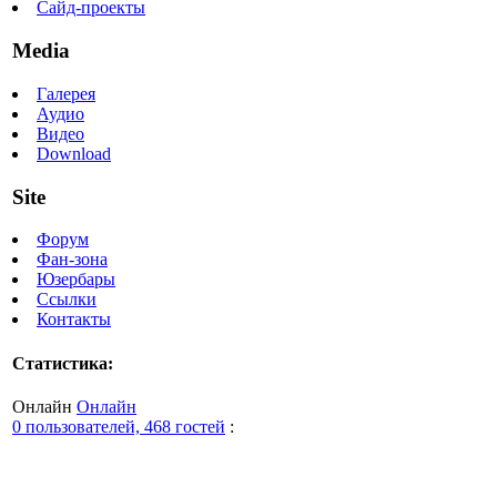
Сайд-проекты
Media
Галерея
Аудио
Видео
Download
Site
Форум
Фан-зона
Юзербары
Ссылки
Контакты
Статистика:
Онлайн
Онлайн
0 пользователей, 468 гостей
: