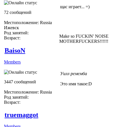
щас играет... =)
72 сообщений
Местоположение: Russia
Ижевск
Род занятий:
Make so FUCKIN' NOISE
Возраст:
MOTHERFUCKERS!!!!!!
BaisoN
Members
Уилл ремемба
3447 сообщений
Это имя такое:D
Местоположение: Russia
Род занятий:
Возраст:
truemaggot
Members