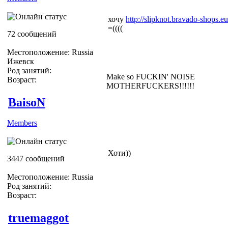
хочу
http://slipknot.bravado-shops.
=((((
72 сообщений
Местоположение: Russia
Ижевск
Род занятий:
Make so FUCKIN' NOISE
Возраст:
MOTHERFUCKERS!!!!!!
BaisoN
Members
Хоти))
3447 сообщений
Местоположение: Russia
Род занятий:
Возраст:
truemaggot