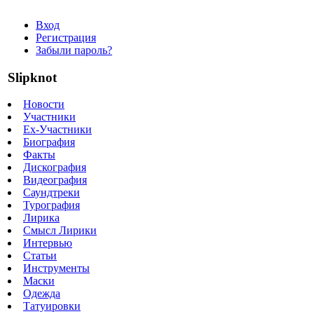
Вход
Регистрация
Забыли пароль?
Slipknot
Новости
Участники
Ex-Участники
Биография
Факты
Дискография
Видеография
Саундтреки
Турография
Лирика
Смысл Лирики
Интервью
Статьи
Инструменты
Маски
Одежда
Татуировки