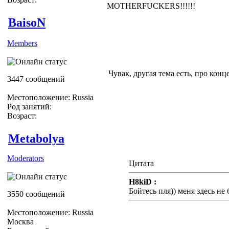
MOTHERFUCKERS!!!!!!
BaisoN
Members
Чувак, другая тема есть, про конц
3447 сообщений
Местоположение: Russia
Род занятий:
Возраст:
Metabolya
Moderators
Цитата
H8kiD :
Бойтесь пля)) меня здесь не 
3550 сообщений
Местоположение: Russia
Москва