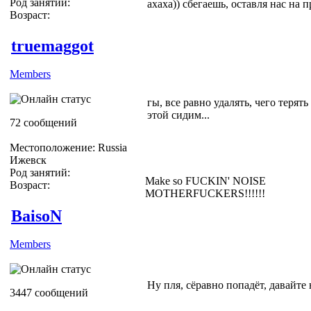
Род занятий:
ахаха)) сбегаешь, оставля нас на п
Возраст:
truemaggot
Members
гы, все равно удалять, чего терять
этой сидим...
72 сообщений
Местоположение: Russia
Ижевск
Род занятий:
Make so FUCKIN' NOISE
Возраст:
MOTHERFUCKERS!!!!!!
BaisoN
Members
Ну пля, сёравно попадёт, давайте
3447 сообщений