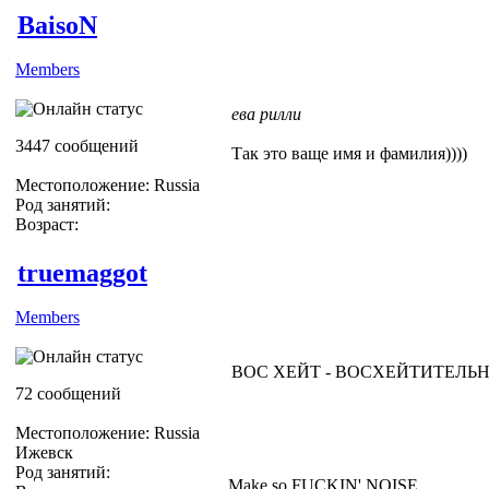
BaisoN
Members
ева рилли
3447 сообщений
Так это ваще имя и фамилия))))
Местоположение: Russia
Род занятий:
Возраст:
truemaggot
Members
ВОС ХЕЙТ - ВОСХЕЙТИТЕЛЬНО
72 сообщений
Местоположение: Russia
Ижевск
Род занятий:
Make so FUCKIN' NOISE