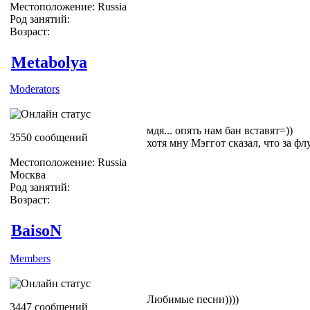
Местоположение: Russia
Род занятий:
Возраст:
Metabolya
Moderators
мдя... опять нам бан вставят=))
3550 сообщений
хотя мну Мэггот сказал, что за флу
Местоположение: Russia
Москва
Род занятий:
Возраст:
BaisoN
Members
Любимые песни))))
3447 сообщений