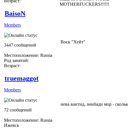
Возраст:
MOTHERFUCKERS!!!!!!
BaisoN
Members
Воск "Хейт"
3447 сообщений
Местоположение: Russia
Род занятий:
Возраст:
truemaggot
Members
нева вантид, энибади мор - скольк
72 сообщений
Местоположение: Russia
Ижевск