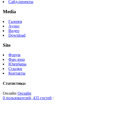
Сайд-проекты
Media
Галерея
Аудио
Видео
Download
Site
Форум
Фан-зона
Юзербары
Ссылки
Контакты
Статистика:
Онлайн
Онлайн
0 пользователей, 435 гостей
: