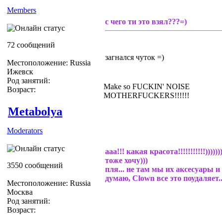
Members
с чего ти это взял???=)
72 сообщений
загнался чуток =)
Местоположение: Russia
Ижевск
Род занятий:
Make so FUCKIN' NOISE
Возраст:
MOTHERFUCKERS!!!!!!
Metabolya
Moderators
ааа!!! какая красота!!!!!!!!!!!))))))
тоже хочу)))
3550 сообщений
пля... не там мы их аксесуары 
думаю, Clown все это поудаляет...
Местоположение: Russia
Москва
Род занятий:
Возраст: