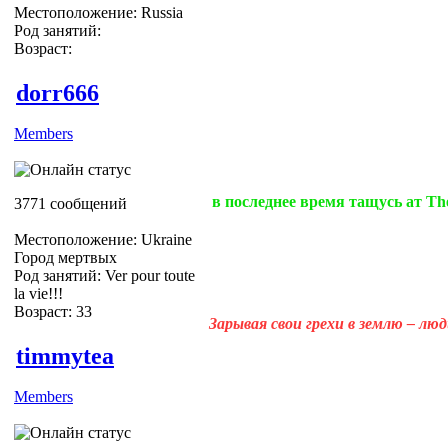
Местоположение: Russia
Род занятий:
Возраст:
dorr666
Members
в последнее время тащусь ат The
3771 сообщений
Местоположение: Ukraine
Город мертвых
Род занятий: Ver pour toute
la vie!!!
Возраст: 33
Зарывая свои грехи в землю – лю
timmytea
Members