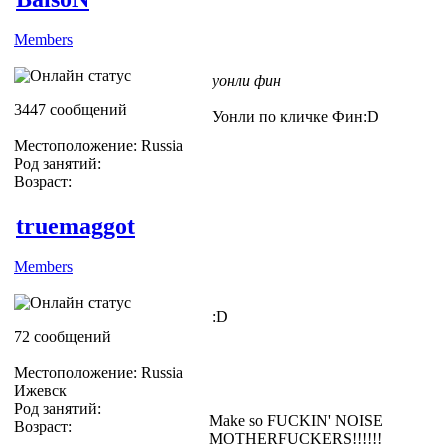
Members
уонли фин
3447 сообщений
Уонли по кличке Фин:D
Местоположение: Russia
Род занятий:
Возраст:
truemaggot
Members
:D
72 сообщений
Местоположение: Russia
Ижевск
Род занятий:
Make so FUCKIN' NOISE
Возраст:
MOTHERFUCKERS!!!!!!