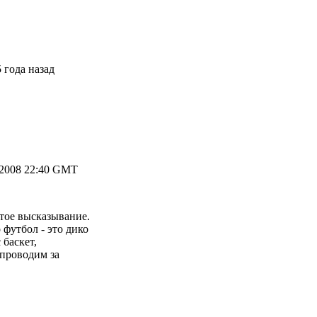
 года назад
.2008 22:40 GMT
тое высказывание.
о футбол - это дико
 баскет,
 проводим за