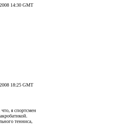
.2008 14:30 GMT
.2008 18:25 GMT
 что, я спортсмен
 акробатикой.
льного тенниса,