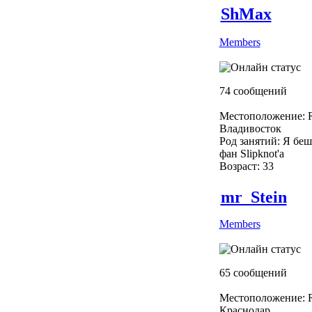
ShMax
Members
74 сообщений
Местоположение: R
Владивосток
Род занятий: Я бе
фан Slipknot'a
Возраст: 33
mr_Stein
Members
65 сообщений
Местоположение: R
Краснодар