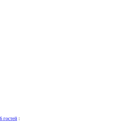
6 гостей
: