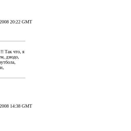
.2008 20:22 GMT
! Так что, я
м, дзюдо,
футбола,
и,
.2008 14:38 GMT