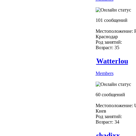
101 сообщений
Местоположение: R
Краснодар
Род занятий:
Возраст: 35
Watterlou
Members
60 сообщений
Местоположение: U
Киев
Род занятий:
Возраст: 34
shadixx