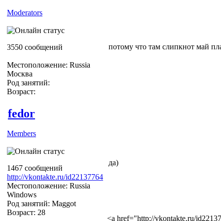
Moderators
потому что там слипкнот май пл
3550 сообщений
Местоположение: Russia
Москва
Род занятий:
Возраст:
fedor
Members
да)
1467 сообщений
http://vkontakte.ru/id22137764
Местоположение: Russia
Windows
Род занятий: Maggot
Возраст: 28
<a href="http://vkontakte.ru/id22