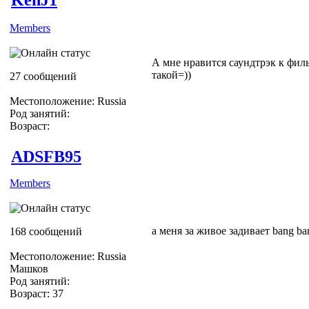
Members
А мне нравится саундтрэк к фил
такой=))
27 сообщений
Местоположение: Russia
Род занятий:
Возраст:
ADSFB95
Members
а меня за живое задивает bang ban
168 сообщений
Местоположение: Russia
Машков
Род занятий:
Возраст: 37