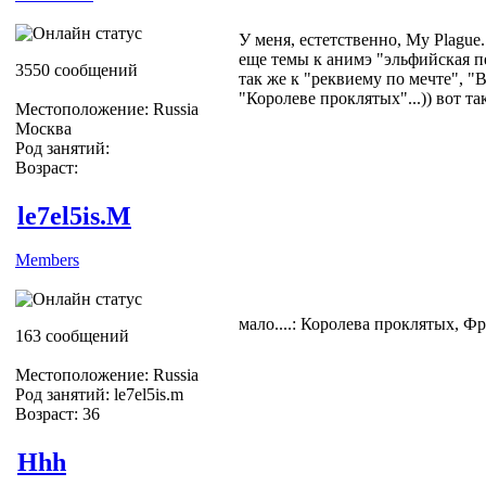
У меня, естетственно, My Plague..
еще темы к анимэ "эльфийская пе
3550 сообщений
так же к "реквиему по мечте", "
"Королеве проклятых"...)) вот так
Местоположение: Russia
Москва
Род занятий:
Возраст:
le7el5is.M
Members
мало....: Королева проклятых, Ф
163 сообщений
Местоположение: Russia
Род занятий: le7el5is.m
Возраст: 36
Hhh