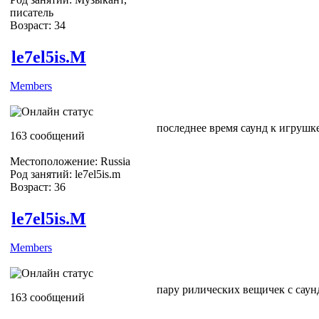
писатель
Возраст: 34
le7el5is.M
Members
последнее время саунд к игрушке 
163 сообщений
Местоположение: Russia
Род занятий: le7el5is.m
Возраст: 36
le7el5is.M
Members
пару рилических вещичек с сау
163 сообщений