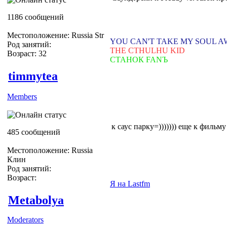
1186 сообщений
Местоположение: Russia Str
YOU CAN'T TAKE MY SOUL 
Род занятий:
THE CTHULHU KID
Возраст: 32
СТАНОК FANЪ
timmytea
Members
к саус парку=))))))) еще к фильму
485 сообщений
Местоположение: Russia
Клин
Род занятий:
Возраст:
Я на Lastfm
Metabolya
Moderators