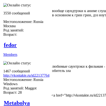
вообще саундтрэки к аниме слуш
3550 сообщений
в основном к грин грин, дэз ноут.
Местоположение: Russia
Москва
Род занятий:
Возраст:
fedor
Members
любимые саунтрэки к фильмам -
обитель зла
1467 сообщений
http://vkontakte.ru/id22137764
Местоположение: Russia
Windows
Род занятий: Maggot
Возраст: 28
<a href="http://vkontakte.ru/id22
Metabolya