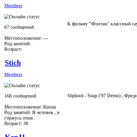
Members
К фильму "Фонтан" классный сау
67 сообщений
Местоположение: ---
Род занятий:
Возраст:
Stich
Members
Slipknot - Snap ('97 Demo) , Фре
168 сообщений
Местоположение: Russia
Род занятий: Я человек , и
горжусь этим .
Возраст: 38
KenJ1