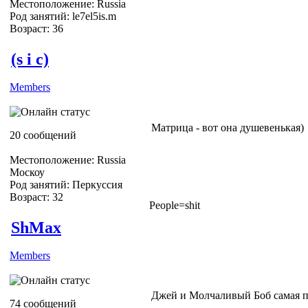
Местоположение: Russia
Род занятий: le7el5is.m
Возраст: 36
(s i c)
Members
Матрица - вот она душевенькая)
20 сообщений
Местоположение: Russia
Москоу
Род занятий: Перкуссия
Возраст: 32
People=shit
ShMax
Members
Джей и Молчаливый Боб самая пе
74 сообщений