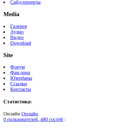
Сайд-проекты
Media
Галерея
Аудио
Видео
Download
Site
Форум
Фан-зона
Юзербары
Ссылки
Контакты
Статистика:
Онлайн
Онлайн
0 пользователей, 480 гостей
: