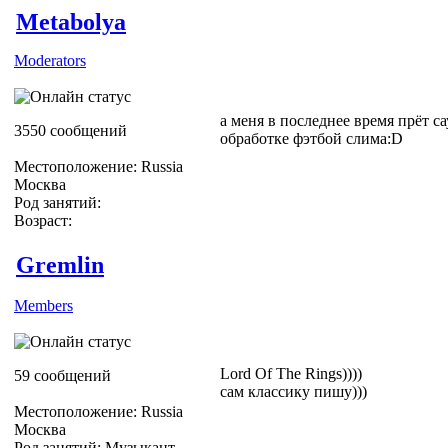
Metabolya
Moderators
а меня в последнее время прёт с
3550 сообщений
обработке фэтбой слима:D
Местоположение: Russia
Москва
Род занятий:
Возраст:
Gremlin
Members
Lord Of The Rings))))
59 сообщений
сам классику пишу)))
Местоположение: Russia
Москва
Род занятий: Музыкант,