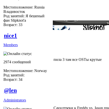
Местоположение: Russia
Владивосток
Род занятий: Я бешеный
фан Slipknot'a
Возраст: 33
nice1
Members
пила 3 там все OSTы крутые
2974 сообщений
Местоположение: Norway
Род занятий:
Возраст: 34
@len
Administrators
Саундтреки к Freddy vs. Jason п