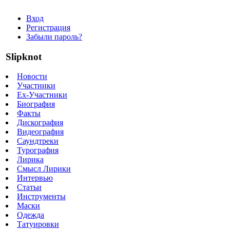
Вход
Регистрация
Забыли пароль?
Slipknot
Новости
Участники
Ex-Участники
Биография
Факты
Дискография
Видеография
Саундтреки
Турография
Лирика
Смысл Лирики
Интервью
Статьи
Инструменты
Маски
Одежда
Татуировки