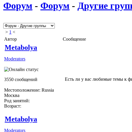
Форум
-
Форум
-
Другие гру
>
1
<
Автор
Сообщение
Metabolya
Moderators
Есть ли у вас любимые темы к фи
3550 сообщений
Местоположение: Russia
Москва
Род занятий:
Возраст:
Metabolya
Moderators