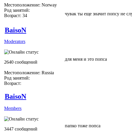
Местоположение: Norway
Род занятий:
чувак ты еще значит попсу не с
Возраст: 34
BaisoN
Moderators
для меня и это попса
2640 сообщений
Местоположение: Russia
Род занятий:
Возраст:
BaisoN
Members
папко тоже попса
3447 сообщений