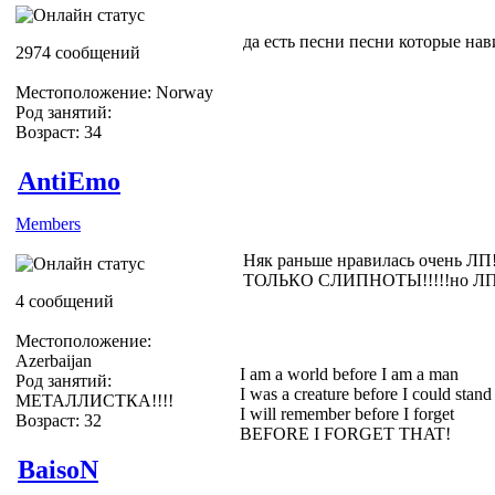
да есть песни песни которые на
2974 сообщений
Местоположение: Norway
Род занятий:
Возраст: 34
AntiEmo
Members
Няк раньше нравилась очень ЛП!
ТОЛЬКО СЛИПНОТЫ!!!!!но ЛП то
4 сообщений
Местоположение:
Azerbaijan
I am a world before I am a man
Род занятий:
I was a creature before I could stand
МЕТАЛЛИСТКА!!!!
I will remember before I forget
Возраст: 32
BEFORE I FORGET THAT!
BaisoN