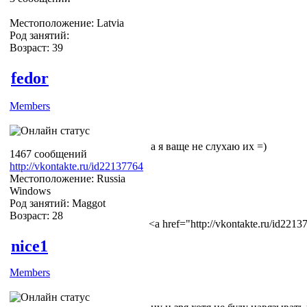
Местоположение: Latvia
Род занятий:
Возраст: 39
fedor
Members
а я ваще не слухаю их =)
1467 сообщений
http://vkontakte.ru/id22137764
Местоположение: Russia
Windows
Род занятий: Maggot
Возраст: 28
<a href="http://vkontakte.ru/id22
nice1
Members