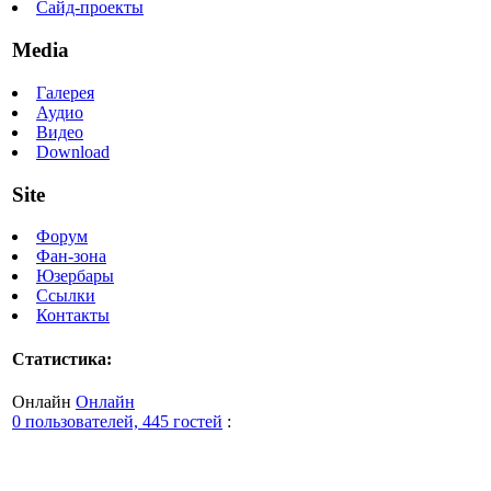
Сайд-проекты
Media
Галерея
Аудио
Видео
Download
Site
Форум
Фан-зона
Юзербары
Ссылки
Контакты
Статистика:
Онлайн
Онлайн
0 пользователей, 445 гостей
: