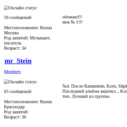
обожаю!!!
59 сообщений
моя № 1!!!
Местоположение: Russia
Москва
Род занятий: Музыкант,
писатель
Возраст: 34
mr_Stein
Members
№4. После Rammstein, Korn, Slipk
Последний альбом зацепил... Кл
65 сообщений
тип. Лучший из группы.
Местоположение: Russia
Краснодар
Род занятий:
Возраст: 36