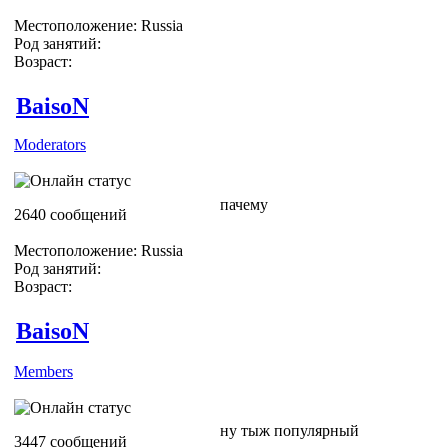
Местоположение: Russia
Род занятий:
Возраст:
BaisoN
Moderators
пачему
2640 сообщений
Местоположение: Russia
Род занятий:
Возраст:
BaisoN
Members
ну тыж популярный
3447 сообщений