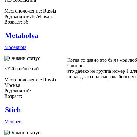
Местоположение: Russia
Род занятий: le7el5is.m
Возраст: 36
Metabolya
Moderators
Когда-то давно это была моя люб
Слипов...
3550 сообщений
это далеко не группа номер 1 для
но когда-то она сыграла большую
Местоположение: Russia
Москва
Род занятий:
Возраст:
Stich
Members