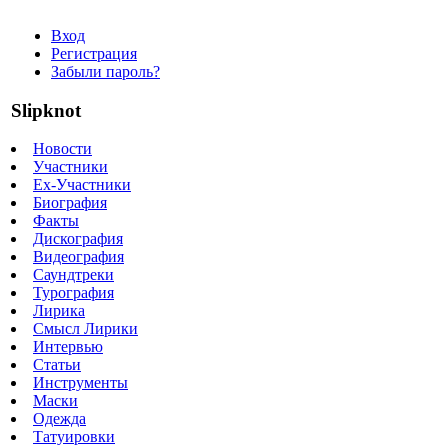
Вход
Регистрация
Забыли пароль?
Slipknot
Новости
Участники
Ex-Участники
Биография
Факты
Дискография
Видеография
Саундтреки
Турография
Лирика
Смысл Лирики
Интервью
Статьи
Инструменты
Маски
Одежда
Татуировки