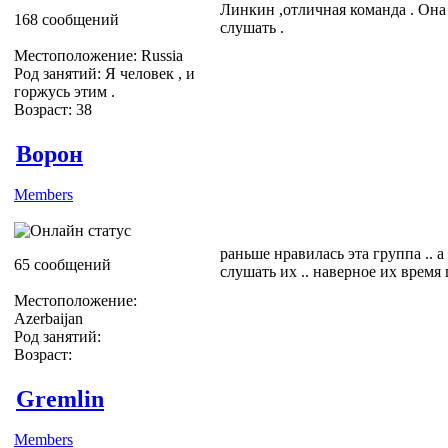
Линкин ,отличная команда . Она 
168 сообщений
слушать .
Местоположение: Russia
Род занятий: Я человек , и
горжусь этим .
Возраст: 38
Ворон
Members
раньше нравилась эта группа .. 
65 сообщений
слушать их .. наверное их время 
Местоположение:
Azerbaijan
Род занятий:
Возраст:
Gremlin
Members