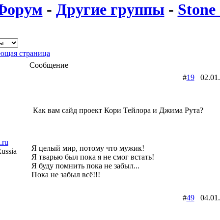
Форум
-
Другие группы
-
Stone
ющая страница
Сообщение
#
19
02.01
Как вам сайд проект Кори Тейлора и Джима Рута?
.ru
Я целый мир, потому что мужик!
ussia
Я тварью был пока я не смог встать!
Я буду помнить пока не забыл...
Пока не забыл всё!!!
#
49
04.01