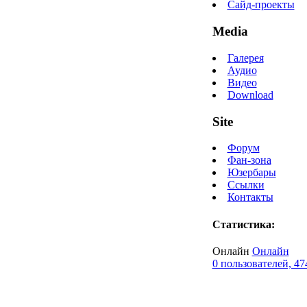
Сайд-проекты
Media
Галерея
Аудио
Видео
Download
Site
Форум
Фан-зона
Юзербары
Ссылки
Контакты
Статистика:
Онлайн
Онлайн
0 пользователей, 47