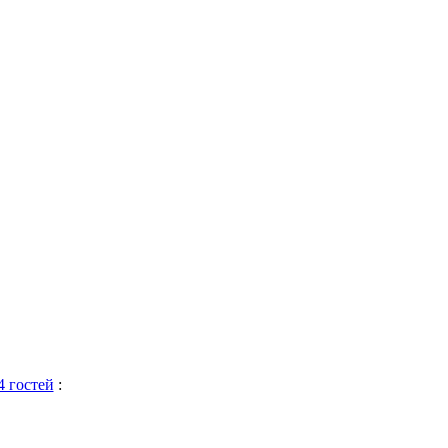
4 гостей
: