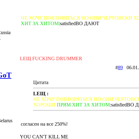
НЕ ХОЧУ ПОВТОРЯТЬСЯ НО ОНИ ЧЕРТОВСКИ 
ХИТ ЗА ХИТОМ
:satisfiedВО ДАЮТ
ussia
Е
LEЩ FUCKING DRUMMER
#
89
06.01
GoT
Цитата
LEЩ :
НЕ ХОЧУ ПОВТОРЯТЬСЯ НО ОНИ ЧЕРТОВС
ХОРОШИ
ПРЯМ ХИТ ЗА ХИТОМ
:satisfiedВО
elarus
согласен на все 250%!
YOU CAN'T KILL ME