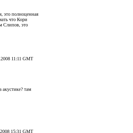
, это полноценная
мать что Кори
м Слипов, это
.2008 11:11 GMT
а акустике? там
.2008 15:31 GMT