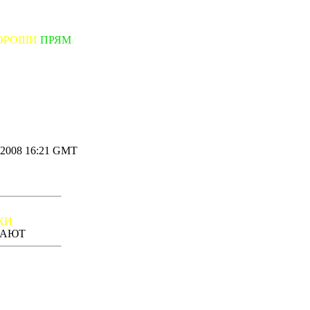
ХОРОШИ
ПРЯМ
.2008 16:21 GMT
КИ
 ДАЮТ