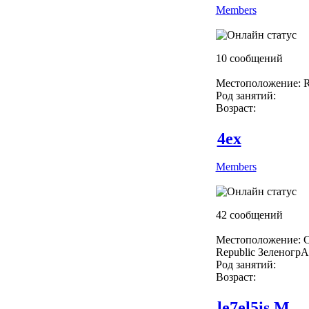
Members
10 сообщений
Местоположение: R
Род занятий:
Возраст:
4ex
Members
42 сообщений
Местоположение: C
Republic Зеленогр
Род занятий:
Возраст:
le7el5is.M