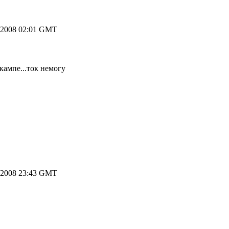
.2008 02:01 GMT
кампе...ток немогу
.2008 23:43 GMT