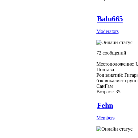
Balu665
Moderators
72 сообщений
Местоположение: U
Полтава
Род занятий: Гитар
бэк вокалист груп
СанГам
Возраст: 35
Fehn
Members