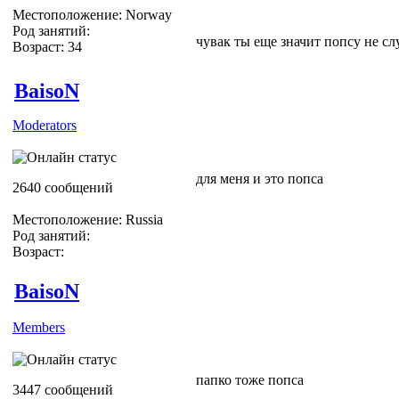
Местоположение: Norway
Род занятий:
чувак ты еще значит попсу не с
Возраст: 34
BaisoN
Moderators
для меня и это попса
2640 сообщений
Местоположение: Russia
Род занятий:
Возраст:
BaisoN
Members
папко тоже попса
3447 сообщений