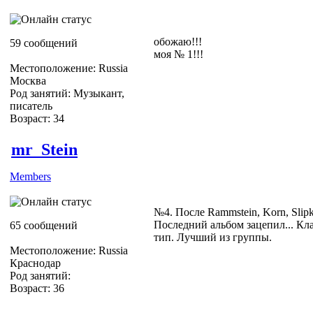
обожаю!!!
59 сообщений
моя № 1!!!
Местоположение: Russia
Москва
Род занятий: Музыкант,
писатель
Возраст: 34
mr_Stein
Members
№4. После Rammstein, Korn, Slipk
Последний альбом зацепил... Кл
65 сообщений
тип. Лучший из группы.
Местоположение: Russia
Краснодар
Род занятий:
Возраст: 36