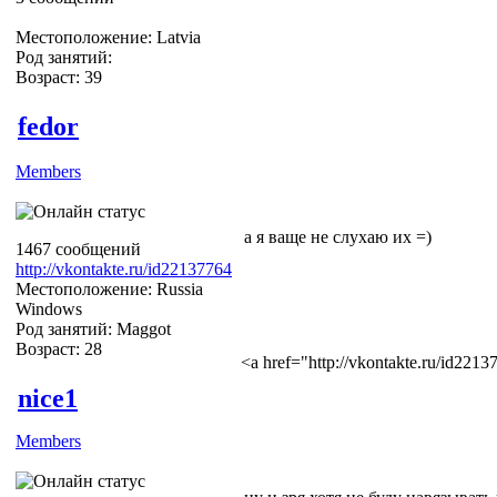
Местоположение: Latvia
Род занятий:
Возраст: 39
fedor
Members
а я ваще не слухаю их =)
1467 сообщений
http://vkontakte.ru/id22137764
Местоположение: Russia
Windows
Род занятий: Maggot
Возраст: 28
<a href="http://vkontakte.ru/id22
nice1
Members