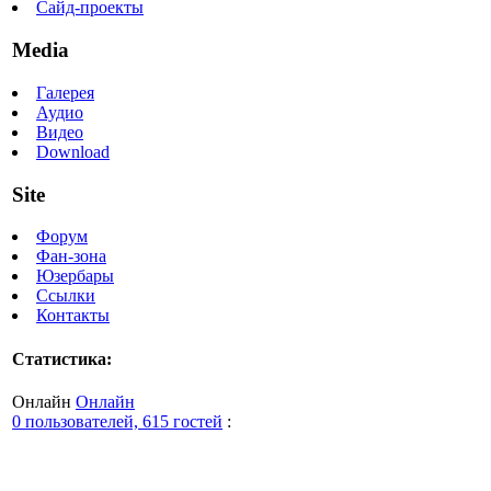
Сайд-проекты
Media
Галерея
Аудио
Видео
Download
Site
Форум
Фан-зона
Юзербары
Ссылки
Контакты
Статистика:
Онлайн
Онлайн
0 пользователей, 615 гостей
: