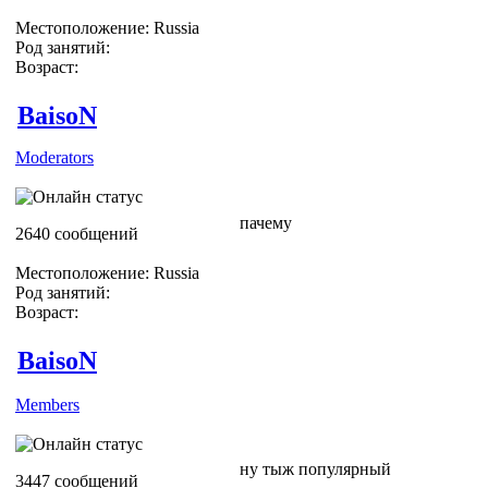
Местоположение: Russia
Род занятий:
Возраст:
BaisoN
Moderators
пачему
2640 сообщений
Местоположение: Russia
Род занятий:
Возраст:
BaisoN
Members
ну тыж популярный
3447 сообщений