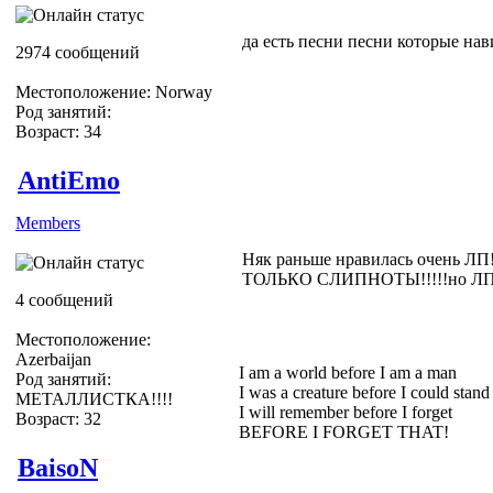
да есть песни песни которые на
2974 сообщений
Местоположение: Norway
Род занятий:
Возраст: 34
AntiEmo
Members
Няк раньше нравилась очень ЛП!
ТОЛЬКО СЛИПНОТЫ!!!!!но ЛП то
4 сообщений
Местоположение:
Azerbaijan
I am a world before I am a man
Род занятий:
I was a creature before I could stand
МЕТАЛЛИСТКА!!!!
I will remember before I forget
Возраст: 32
BEFORE I FORGET THAT!
BaisoN