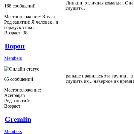
Линкин ,отличная команда . Она 
168 сообщений
слушать .
Местоположение: Russia
Род занятий: Я человек , и
горжусь этим .
Возраст: 38
Ворон
Members
раньше нравилась эта группа .. 
65 сообщений
слушать их .. наверное их время 
Местоположение:
Azerbaijan
Род занятий:
Возраст:
Gremlin
Members