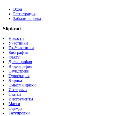
Вход
Регистрация
Забыли пароль?
Slipknot
Новости
Участники
Ex-Участники
Биография
Факты
Дискография
Видеография
Саундтреки
Турография
Лирика
Смысл Лирики
Интервью
Статьи
Инструменты
Маски
Одежда
Татуировки