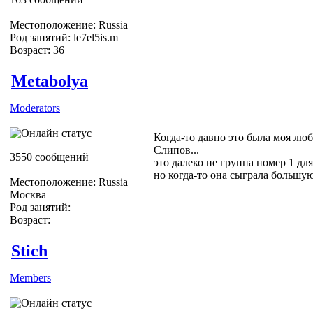
Местоположение: Russia
Род занятий: le7el5is.m
Возраст: 36
Metabolya
Moderators
Когда-то давно это была моя люб
Слипов...
3550 сообщений
это далеко не группа номер 1 для
но когда-то она сыграла большую
Местоположение: Russia
Москва
Род занятий:
Возраст:
Stich
Members