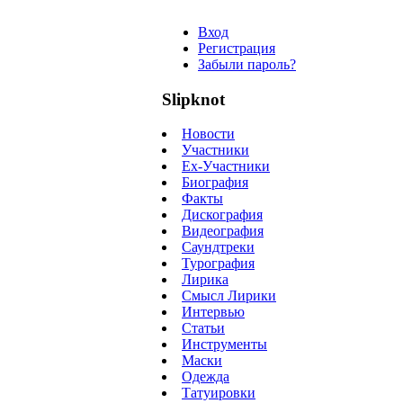
Вход
Регистрация
Забыли пароль?
Slipknot
Новости
Участники
Ex-Участники
Биография
Факты
Дискография
Видеография
Саундтреки
Турография
Лирика
Смысл Лирики
Интервью
Статьи
Инструменты
Маски
Одежда
Татуировки