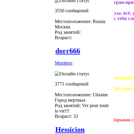
гран-при
3550 сообщений
з.ы. всё,
с тебя сл
Местоположение: Russia
Москва
Род занятий:
Возраст:
dorr666
Members
облака!!!!
3771 сообщений
ЗЫ пока=)
Местоположение: Ukraine
Город мертвых
Род занятий: Ver pour toute
la vie!!!
Возраст: 33
Зарывая с
Hessicion