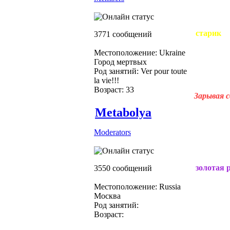
старик
3771 сообщений
Местоположение: Ukraine
Город мертвых
Род занятий: Ver pour toute
la vie!!!
Возраст: 33
Зарывая с
Metabolya
Moderators
золотая 
3550 сообщений
Местоположение: Russia
Москва
Род занятий:
Возраст: