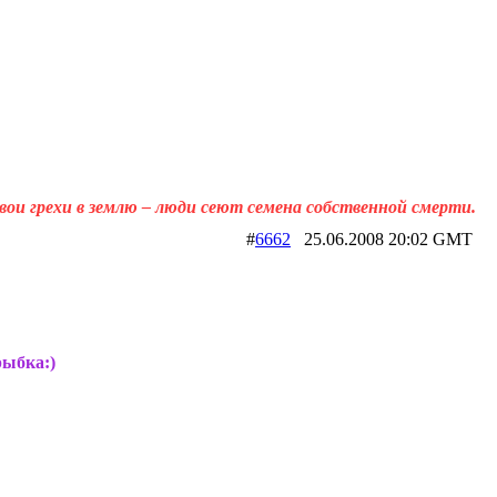
вои грехи в землю – люди сеют семена собственной смерти.
#
6662
25.06.2008 20:02 GM
рыбка:)