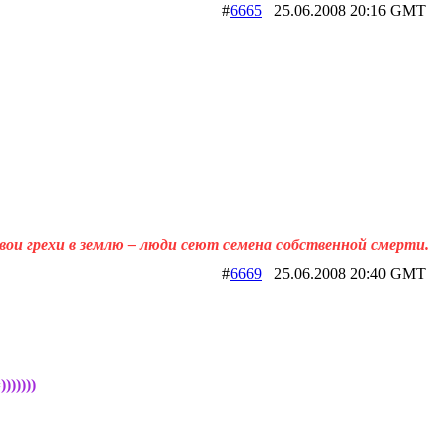
#
6665
25.06.2008 20:16 GM
вои грехи в землю – люди сеют семена собственной смерти.
#
6669
25.06.2008 20:40 GM
))))))