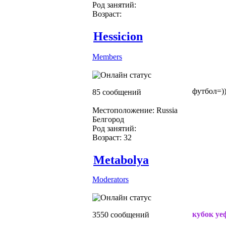
Род занятий:
Возраст:
Hessicion
Members
футбол=))
85 сообщений
Местоположение: Russia
Белгород
Род занятий:
Возраст: 32
Metabolya
Moderators
кубок уе
3550 сообщений