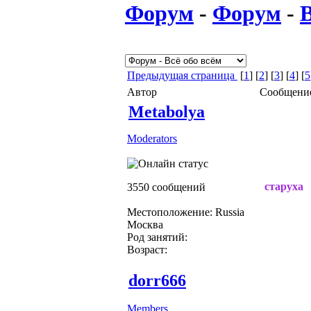
Форум
-
Форум
-
В
Предыдущая страница
[
1
] [
2
] [
3
] [
4
] [
5
Автор
Сообщени
Metabolya
Moderators
старуха
3550 сообщений
Местоположение: Russia
Москва
Род занятий:
Возраст:
dorr666
Members