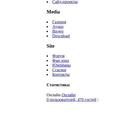
Сайд-проекты
Media
Галерея
Аудио
Видео
Download
Site
Форум
Фан-зона
Юзербары
Ссылки
Контакты
Статистика:
Онлайн
Онлайн
0 пользователей, 470 гостей
: