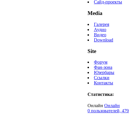
Сайд-проекты
Media
Галерея
Аудио
Видео
Download
Site
Форум
Фан-зона
Юзербары
Ссылки
Контакты
Статистика:
Онлайн
Онлайн
0 пользователей, 479