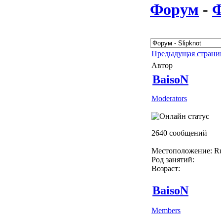
Форум
-
Предыдущая стран
Автор
BaisoN
Moderators
2640 сообщений
Местоположение: Ru
Род занятий:
Возраст:
BaisoN
Members