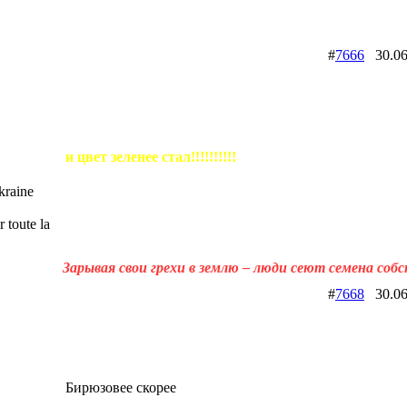
#
7666
30.06
и цвет зеленее стал!!!!!!!!!!
raine
 toute la
Зарывая свои грехи в землю – люди сеют семена соб
#
7668
30.06
Бирюзовее скорее