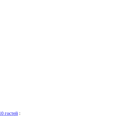
10 гостей
: