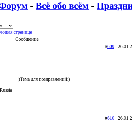
Форум
-
Всё обо всём
-
Праздни
ющая страница
Сообщение
#
609
26.01.
:)Тема для поздравлений:)
Russia
#
610
26.01.