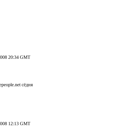
2008 20:34 GMT
people.net сёдня
2008 12:13 GMT