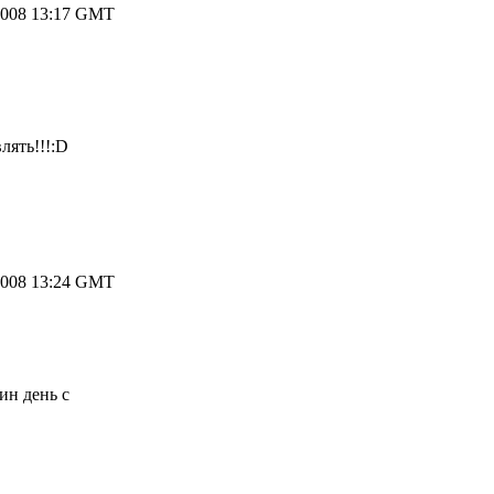
2008 13:17 GMT
лять!!!:D
2008 13:24 GMT
ин день с