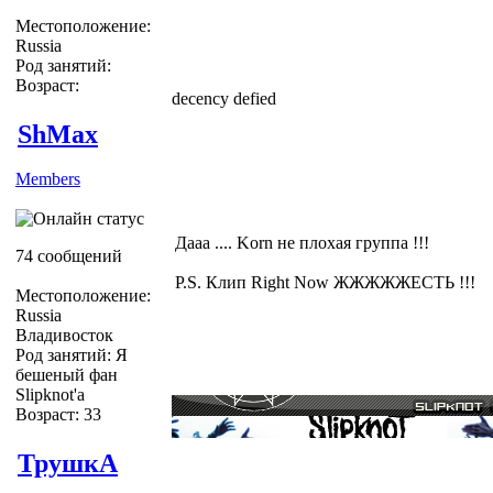
Местоположение:
Russia
Род занятий:
Возраст:
decency defied
ShMax
Members
Дааа .... Korn не плохая группа !!!
74 сообщений
P.S. Клип Right Now ЖЖЖЖЖЕСТЬ !!!
Местоположение:
Russia
Владивосток
Род занятий: Я
бешеный фан
Slipknot'a
Возраст: 33
ТрушкА