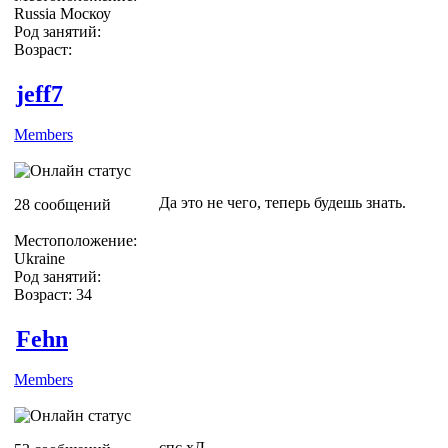
Russia Москоу
Род занятий:
Возраст:
jeff7
Members
Да это не чего, теперь будешь знать.
28 сообщений
Местоположение:
Ukraine
Род занятий:
Возраст: 34
Fehn
Members
спс хД