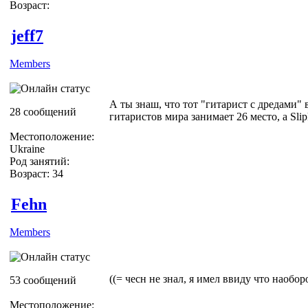
Возраст:
jeff7
Members
А ты знаш, что тот "гитарист с дредами"
28 сообщений
гитаристов мира занимает 26 место, а Sli
Местоположение:
Ukraine
Род занятий:
Возраст: 34
Fehn
Members
((= чесн не знал, я имел ввиду что наобор
53 сообщений
Местоположение: