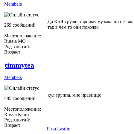
Members
Да KoЯn рулят хорошая музыка но не така
269 сообщений
так в чём то они похожи)
Местоположение:
Russia МО
Род занятий:
Возраст:
timmytea
Members
кул группа, мне нравиццо
485 сообщений
Местоположение:
Russia Клин
Род занятий:
Возраст:
Я на Lastfm