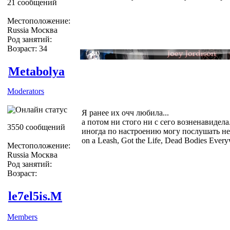
21 сообщений
Местоположение:
Russia Москва
Род занятий:
Возраст: 34
Metabolya
Moderators
Я ранее их очч любила...
а потом ни стого ни с сего возненавидела.
3550 сообщений
иногда по настроению могу послушать неск
on a Leash, Got the Life, Dead Bodies Every
Местоположение:
Russia Москва
Род занятий:
Возраст:
le7el5is.M
Members