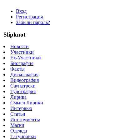
Вход
Регистрация
Забыли пароль?
Slipknot
Новости
Участники
Ex-Участники
Биография
Факты
Дискография
Видеография
Саундтреки
Турография
Лирика
Смысл Лирики
Интервью
Статьи
Инструменты
Маски
Одежда
Татуировки