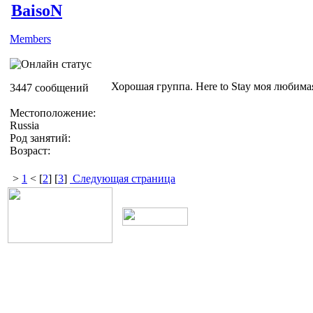
BaisoN
Members
Хорошая группа. Here to Stay моя любима
3447 сообщений
Местоположение:
Russia
Род занятий:
Возраст:
>
1
< [
2
] [
3
]
Следующая страница