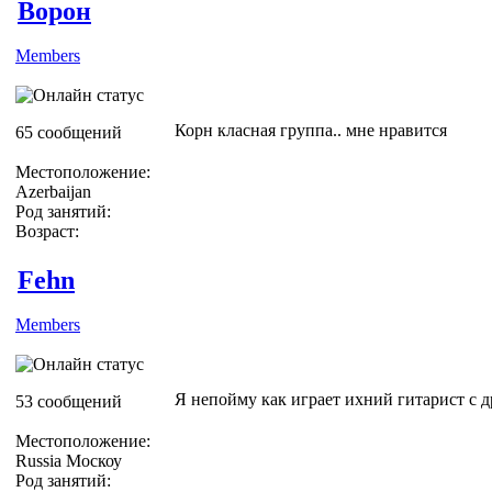
Ворон
Members
Корн класная группа.. мне нравится
65 сообщений
Местоположение:
Azerbaijan
Род занятий:
Возраст:
Fehn
Members
Я непойму как играет ихний гитарист с др
53 сообщений
Местоположение:
Russia Москоу
Род занятий: