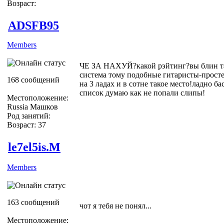
Возраст:
ADSFB95
Members
ЧЕ ЗА НАХУЙ?какой рэйтинг?вы блин та
система тому подобные гитаристы-прост
168 сообщений
на 3 ладах и в сотне такое место!ладно ба
список думаю как не попали слипы!
Местоположение:
Russia Машков
Род занятий:
Возраст: 37
le7el5is.M
Members
163 сообщений
чот я тебя не понял...
Местоположение: