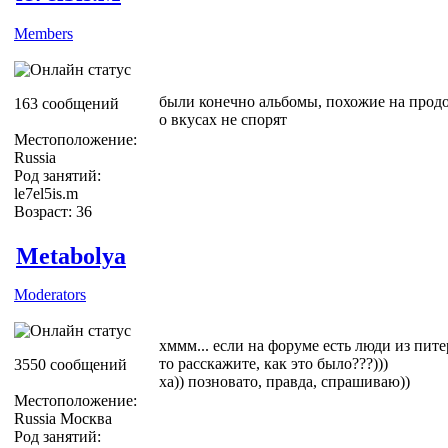
Members
были конечно альбомы, похожие на продо
163 сообщений
о вкусах не спорят
Местоположение:
Russia
Род занятий:
le7el5is.m
Возраст: 36
Metabolya
Moderators
хммм... если на форуме есть люди из пите
то расскажите, как это было???)))
3550 сообщений
ха)) позновато, правда, спрашиваю))
Местоположение:
Russia Москва
Род занятий: