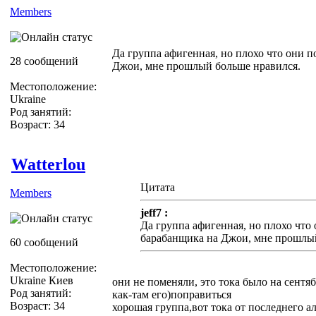
Members
Да группа афигенная, но плохо что они 
28 сообщений
Джои, мне прошлый больше нравился.
Местоположение:
Ukraine
Род занятий:
Возраст: 34
Watterlou
Цитата
Members
jeff7 :
Да группа афигенная, но плохо что
барабанщика на Джои, мне прошлый
60 сообщений
Местоположение:
Ukraine Киев
они не поменяли, это тока было на сентя
Род занятий:
как-там его)поправиться
Возраст: 34
хорошая группа,вот тока от последнего а