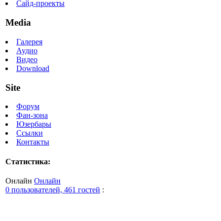
Сайд-проекты
Media
Галерея
Аудио
Видео
Download
Site
Форум
Фан-зона
Юзербары
Ссылки
Контакты
Статистика:
Онлайн
Онлайн
0 пользователей, 461 гостей
: