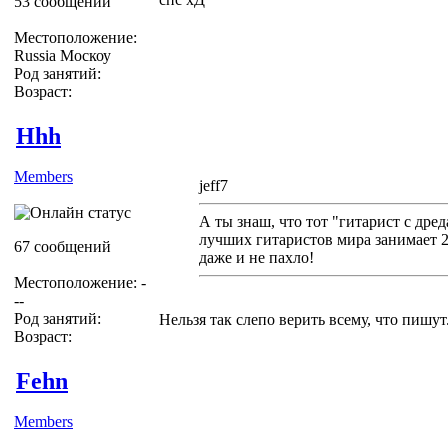
53 сообщений
Местоположение:
Russia Москоу
Род занятий:
Возраст:
Hhh
Members
jeff7
А ты знаш, что тот "гитарист с дре
лучших гитаристов мира занимает 26
67 сообщений
даже и не пахло!
Местоположение: -
--
Род занятий:
Нельзя так слепо верить всему, что пишут.
Возраст:
Fehn
Members