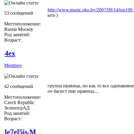
http://www.music.oko.by/2007/09/14/top100_
53 сообщений
ыть )
Местоположение:
Russia Москоу
Род занятий:
Возраст:
4ex
Members
группа нравица, но как то все одинаковое и
42 сообщений
оч басист еще нравица....
Местоположение:
Czech Republic
ЗеленогрАД
Род занятий:
Возраст:
le7el5is.M