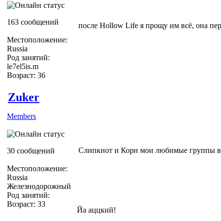
163 сообщений
после Hollow Life я прощу им всё, она пер
Местоположение:
Russia
Род занятий:
le7el5is.m
Возраст: 36
Zuker
Members
Слипкнот и Корн мои любимые группы 
30 сообщений
Местоположение:
Russia
Железнодорожный
Род занятий:
Возраст: 33
Йа аццкий!